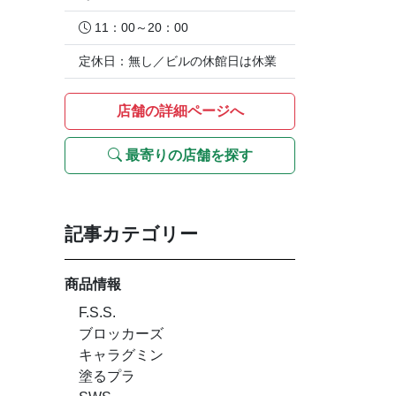
11：00～20：00
定休日：無し／ビルの休館日は休業
店舗の詳細ページへ
最寄りの店舗を探す
記事カテゴリー
商品情報
F.S.S.
ブロッカーズ
キャラグミン
塗るプラ