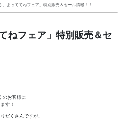
う、まっててねフェア」特別販売＆セール情報！！
てねフェア」特別販売＆セ
くのお客様に
います！
盛りだくさんですが、