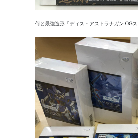
何と最強造形「ディス・アストラナガン OG