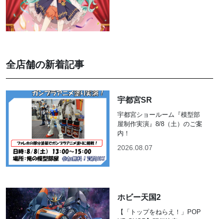
全店舗の新着記事
宇都宮SR
宇都宮ショールーム『模型部
屋制作実演』8/8（土）のご案
内！
2026.08.07
ホビー天国2
【「トップをねらえ！」POP