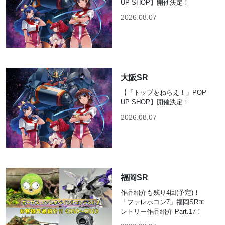
UP SHOP】開催決定！
2026.08.07
大阪SR
【「トップをねらえ！」POP
UP SHOP】開催決定！
2026.08.07
福岡SR
作品紹介も残り4回(予定)！
「ファレホコン7」福岡SRエ
ントリー作品紹介 Part.17！