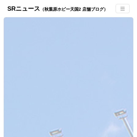
SRニュース
（秋葉原ホビー天国2 店舗ブログ）