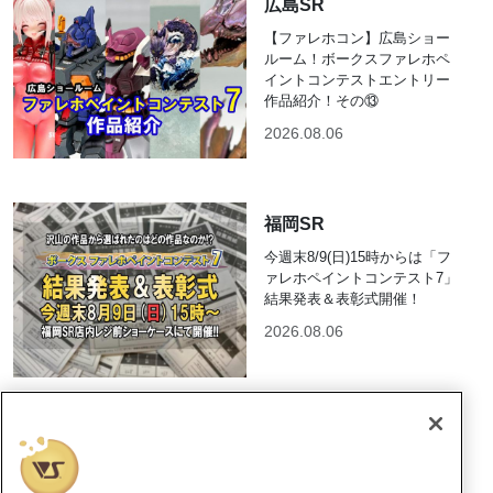
広島SR
【ファレホコン】広島ショー
ルーム！ボークスファレホペ
イントコンテストエントリー
作品紹介！その⑬
2026.08.06
福岡SR
今週末8/9(日)15時からは「フ
ァレホペイントコンテスト7」
結果発表＆表彰式開催！
2026.08.06
仙台SR
【ファレホコン7】結果発表＆