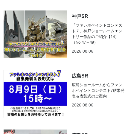
神戸SR
「ファレホペイントコンテス
ト７」神戸ショールームエン
トリー作品のご紹介【14】
（No.47～49）
2026.08.06
広島SR
広島ショールームからファレ
ホペイントコンテスト7結果発
表＆表彰式のご案内
2026.08.06