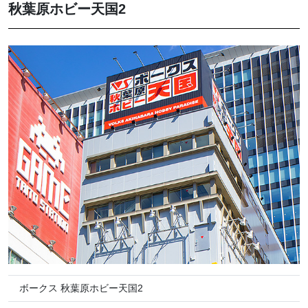
秋葉原ホビー天国2
ボークス 秋葉原ホビー天国2