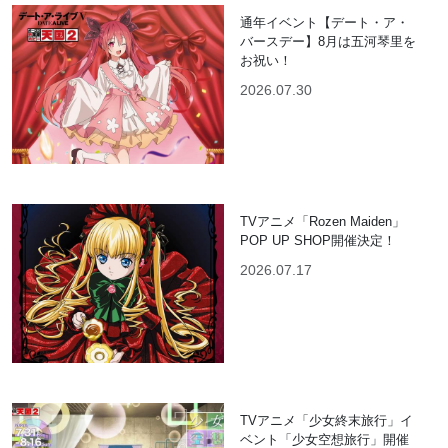
通年イベント【デート・ア・
バースデー】8月は五河琴里を
お祝い！
2026.07.30
TVアニメ「Rozen Maiden」
POP UP SHOP開催決定！
2026.07.17
TVアニメ「少女終末旅行」イ
ベント「少女空想旅行」開催