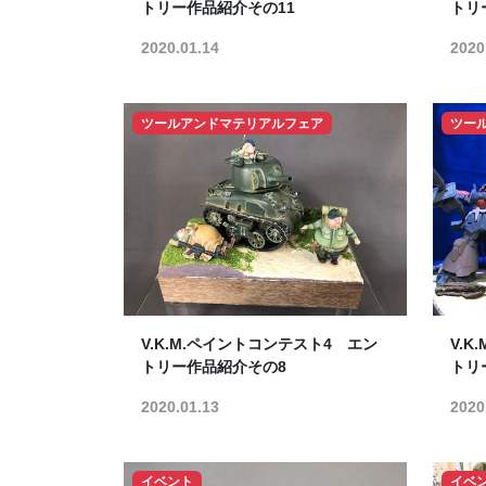
トリー作品紹介その11
トリ
2020.01.14
2020
ツールアンドマテリアルフェア
ツー
V.K.M.ペイントコンテスト4 エン
V.
トリー作品紹介その8
トリ
2020.01.13
2020
イベント
イベ