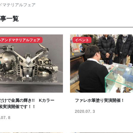
ドマテリアルフェア
記事一覧
ルアンドマテリアルフェア
イベント
だけで金属の輝き!! Kカラー
ファレホ筆塗り実演開催！
装実演開催です！！
2020.07. 3
.07. 8