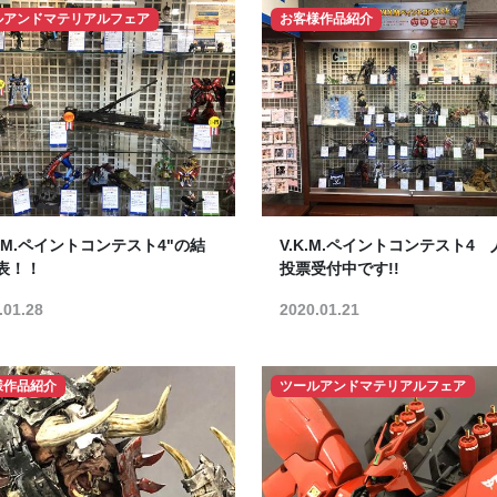
ルアンドマテリアルフェア
お客様作品紹介
K.M.ペイントコンテスト4"の結
V.K.M.ペイントコンテスト4 
表！！
投票受付中です!!
.01.28
2020.01.21
様作品紹介
ツールアンドマテリアルフェア