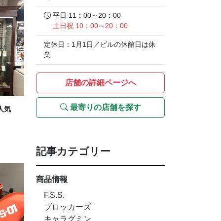
平日 11：00～20：00
土日祝 10：00～20：00
定休日：1月1日／ビルの休館日は休
業
店舗の詳細ページへ
最寄りの店舗を探す
人気
記事カテゴリー
商品情報
F.S.S.
ブロッカーズ
キャラグミン