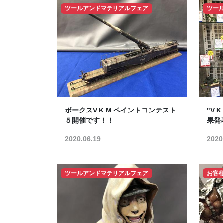
ツールアンドマテリアルフェア
ツー
ボークスV.K.M.ペイントコンテスト
"V.
５開催です！！
果発
2020.06.19
2020
ツールアンドマテリアルフェア
お客