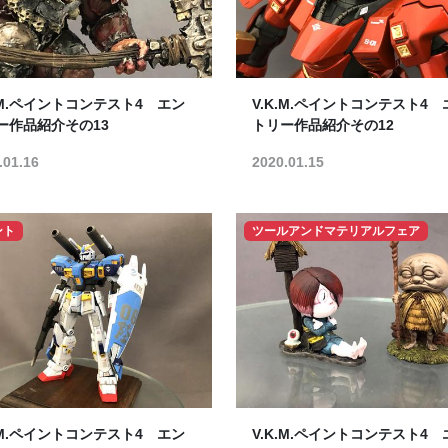
K.M.ペイントコンテスト4 エン
V.K.M.ペイントコンテスト4 
ー作品紹介その13
トリー作品紹介その12
.01.16
2020.01.15
ント
ツールアンドマテリアルフェア
K.M.ペイントコンテスト4 エン
V.K.M.ペイントコンテスト4 