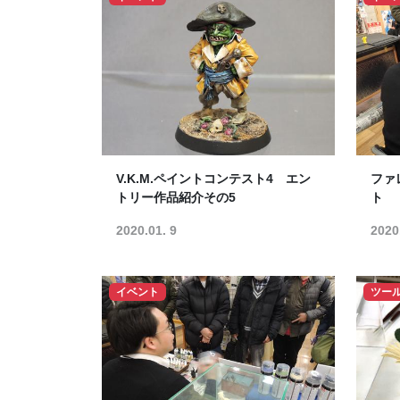
V.K.M.ペイントコンテスト4 エン
ファ
トリー作品紹介その5
ト
2020.01. 9
2020
イベント
ツー