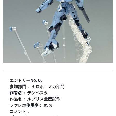
エントリーNo. 06
参加部門： B.ロボ、メカ部門
作者名： テンペスタ
作品名： ルブリス量産試作
ファレホ使用率： 95％
コメント：