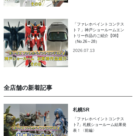
「ファレホペイントコンテス
ト７」神戸ショールームエン
トリー作品のご紹介【08】
（No.26～28）
2026.07.13
全店舗の新着記事
札幌SR
「ファレホペイントコンテス
ト7」札幌ショールーム結果発
表！〈前編〉