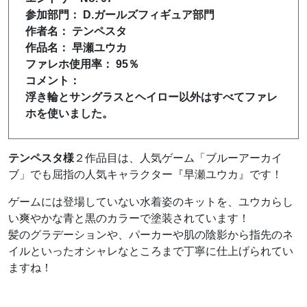
参加部門： D.ガールズフィギュア部門
作者名： テンペスタ
作品名： 早瀬ユウカ
ファレホ使用率： 95％
コメント：
浮き輪とサングラスとヘイロー以外はすべてファレ
ホを使いました。
テンペスタ様
２作品目は、人気ゲーム「ブルーアーカイ
ブ」でも屈指の人気キャラクター『早瀬ユウカ』です！
ゲームには登場していない水着姿のキットを、ユウカらし
い爽やかな青と黒のカラーで塗装されています！
髪のグラデーションや、パーカーや肌の陰影から指先のネ
イルといったオシャレなところまで丁寧に仕上げられてい
ますね！