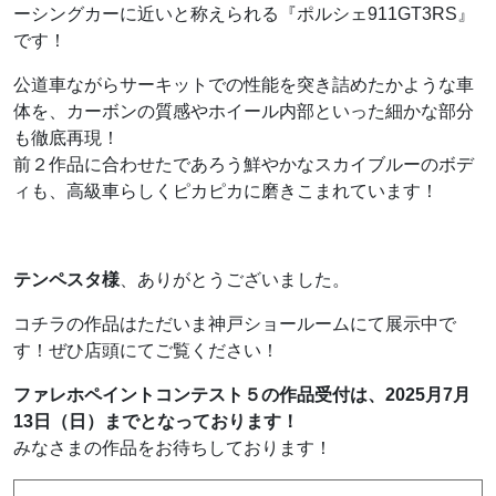
ーシングカーに近いと称えられる『ポルシェ911GT3RS』
です！
公道車ながらサーキットでの性能を突き詰めたかような車
体を、カーボンの質感やホイール内部といった細かな部分
も徹底再現！
前２作品に合わせたであろう鮮やかなスカイブルーのボデ
ィも、高級車らしくピカピカに磨きこまれています！
テンペスタ様
、ありがとうございました。
コチラの作品はただいま神戸ショールームにて展示中で
す！ぜひ店頭にてご覧ください！
ファレホペイントコンテスト５の作品受付は、
2025月7月
13日（日）
までとなっております！
みなさまの作品をお待ちしております！