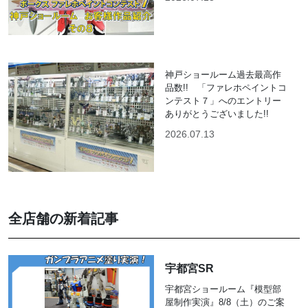
神戸ショールーム過去最高作
品数!! 「ファレホペイントコ
ンテスト７」へのエントリー
ありがとうございました!!
2026.07.13
全店舗の新着記事
宇都宮SR
宇都宮ショールーム『模型部
屋制作実演』8/8（土）のご案