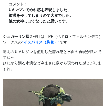
コメント：
UVレジンでぬれ感を表現しました。
塗膜を侵してしまうので大変でした。
池の女神っぽくなったと思います。
シュガーリン様
２作目は、PF（ペドロ・フェルナンデス）
ワークスの
"イスパリス（胸像）"
です！
透明のＵＶレジンを使用した濡れ感と水面の再現が良いで
すね～
ひじから滴る水滴など今まさに泉から現われた感じがしま
すね。