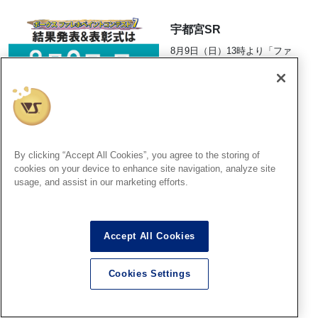
宇都宮SR
8月9日（日）13時より「ファ
レホペイントコンテスト7」結
果発表＆表彰式開催 ！
2026.08.06
By clicking “Accept All Cookies”, you agree to the storing of
cookies on your device to enhance site navigation, analyze site
神戸SR
usage, and assist in our marketing efforts.
「ファレホペイントコンテス
ト７」神戸ショールームエン
トリー作品のご紹介【14】
（No.47～49）
Accept All Cookies
2026.08.06
Cookies Settings
広島SR