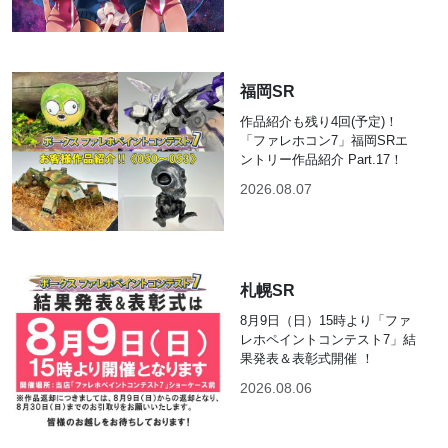
福岡SR
作品紹介も残り4回(予定)！
「ファレホコン7」福岡SRエ
ントリー作品紹介 Part.17！
2026.08.07
札幌SR
8月9日（日）15時より「ファ
レホペイントコンテスト7」結
果発表＆表彰式開催 ！
2026.08.06