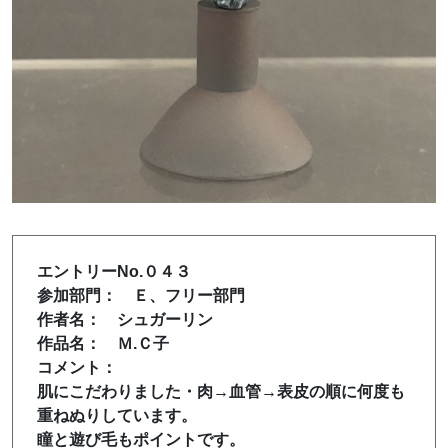
エントリーNo.０４３
参加部門： Ｅ、フリー部門
作者名： シュガーリン
作品名： Ｍ.Ｃ子
コメント：
肌にこだわりました・肉→血管→表皮の順に何度も
重ねぬりしています。
瞳と遊び毛もポイントです。