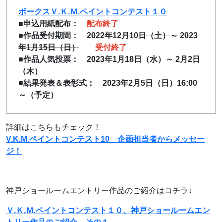
ボークスＶ.Ｋ.Ｍ.ペイントコンテスト１０
■申込用紙配布：
配布終了
■作品受付期間：
2022年12月10日（土）～ 2023
年1月15日（日）
受付終了
■作品人気投票： 2023年1月18日（水）～ 2月2日
（木）
■結果発表＆表彰式： 2023年2月5日（日）16:00
～（予定）
詳細はこちらもチェック！
V.K.M.ペイントコンテスト10 企画担当者からメッセー
ジ！
神戸ショールームエントリー作品のご紹介はコチラ↓
Ｖ.Ｋ.Ｍ.ペイントコンテスト１０、神戸ショールームエン