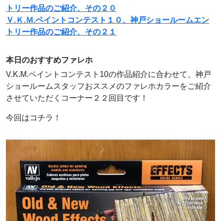
トリー作品のご紹介、その２０
Ｖ.Ｋ.Ｍ.ペイントコンテスト１０、神戸ショールームエン
トリー作品のご紹介、その２１
本日のおすすめファレホ
V.K.M.ペイントコンテスト10の作品紹介に合わせて、神戸
ショールームスタッフおススメのファレホカラーをご紹介
させていただくコーナー２２回目です！
今回はコチラ！