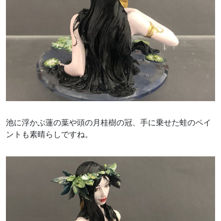
池に浮かぶ蓮の葉や頭の月桂樹の冠、手に乗せた蛙のペイ
ントも素晴らしですね。