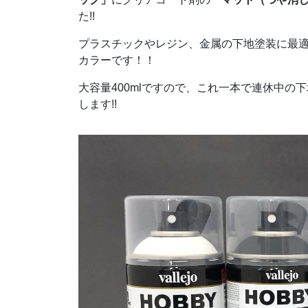
た!!
プラスチックやレジン、金属の下地塗装に最
カラーです！！
大容量400mlですので、これ一本で連休中の
します!!