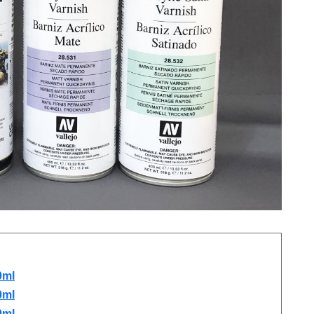
ml
ml
ml