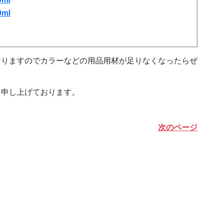
ml
おりますのでカラーなどの用品用材が足りなくなったらぜ
ち申し上げております。
次のページ