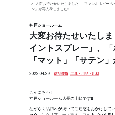
大変お待たせいたしました!!「ファレホホビー
ン」が再入荷しました!!
神戸ショールーム
大変お待たせいたしま
イントスプレー」、「
「マット」「サテン」
2022.04.29
商品情報
工具・用品・用材
こんにちわ！
神戸ショールーム店長の山崎です!!
ながらく品切れが続いてご迷惑をおかけして
ック」
にクリアコート剤の
「マット（つや消