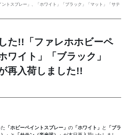
ペイントスプレー」、「ホワイト」「ブラック」「マット」「サテ
した!!「ファレホホビーペ
ホワイト」「ブラック」
が再入荷しました!!
いた
「ホビーペイントスプレー」
の
「ホワイト」
と
「ブラ
し）」
と
「サテン（半光沢）」
が本日再入荷いたしまし