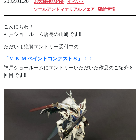
2022.01.20
お客様作品紹介
イベント
ツールアンドマテリアルフェア
店舗情報
こんにちわ！
神戸ショールーム店長の山崎です!!
ただいま絶賛エントリー受付中の
「Ｖ.Ｋ.Ｍ.ペイントコンテスト８」！！
神戸ショールームにエントリーいただいた作品のご紹介６
回目です!!