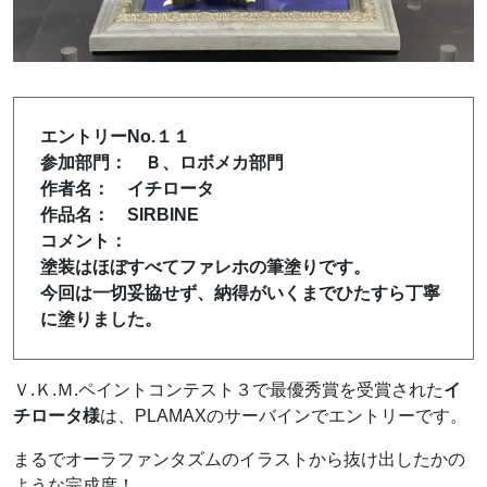
エントリーNo.１１
参加部門： Ｂ、ロボメカ部門
作者名： イチロータ
作品名： SIRBINE
コメント：
塗装はほぼすべてファレホの筆塗りです。
今回は一切妥協せず、納得がいくまでひたすら丁寧
に塗りました。
Ｖ.Ｋ.Ｍ.ペイントコンテスト３で最優秀賞を受賞された
イ
チロータ様
は、PLAMAXのサーバインでエントリーです。
まるでオーラファンタズムのイラストから抜け出したかの
ような完成度！