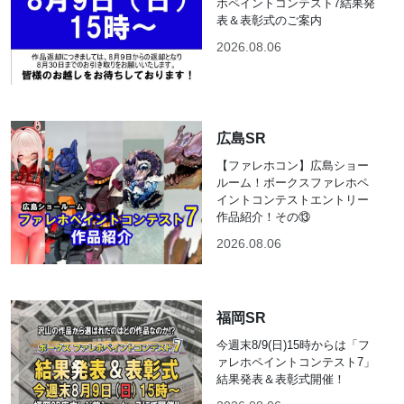
ホペイントコンテスト7結果発
表＆表彰式のご案内
2026.08.06
広島SR
【ファレホコン】広島ショー
ルーム！ボークスファレホペ
イントコンテストエントリー
作品紹介！その⑬
2026.08.06
福岡SR
今週末8/9(日)15時からは「フ
ァレホペイントコンテスト7」
結果発表＆表彰式開催！