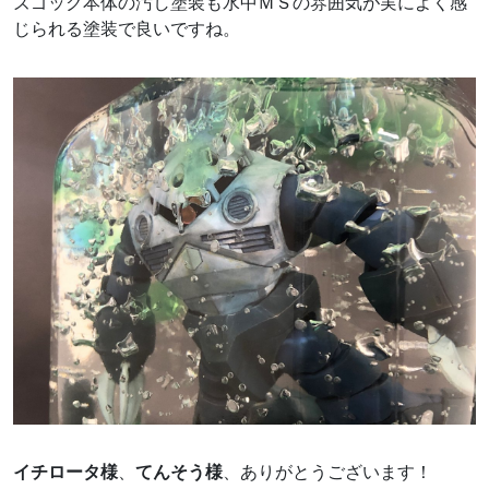
ズゴック本体の汚し塗装も水中ＭＳの雰囲気が実によく感
じられる塗装で良いですね。
イチロータ様
、
てんそう様
、ありがとうございます！