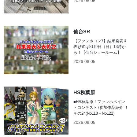
2026.08.06
仙台SR
【ファレホコン7】結果発表＆
表彰式は8月9日（日）13時か
ら！【仙台ショールーム】
2026.08.05
HS秋葉原
■HS秋葉原！ファレホペイン
トコンテスト7参加作品紹介 ！
その24(No118～No122)
2026.08.05