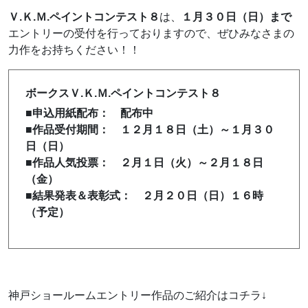
Ｖ.Ｋ.Ｍ.ペイントコンテスト８
は、
１月３０日（日）まで
エントリーの受付を行っておりますので、ぜひみなさまの
力作をお持ちください！！
ボークスＶ.Ｋ.Ｍ.ペイントコンテスト８
■申込用紙配布： 配布中
■作品受付期間： １２月１８日（土）～１月３０
日（日）
■作品人気投票： ２月１日（火）～２月１８日
（金）
■結果発表＆表彰式： ２月２０日（日）１６時
（予定）
神戸ショールームエントリー作品のご紹介はコチラ↓