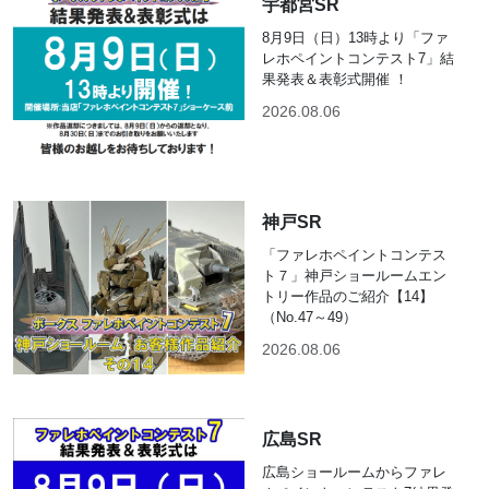
宇都宮SR
8月9日（日）13時より「ファ
レホペイントコンテスト7」結
果発表＆表彰式開催 ！
2026.08.06
神戸SR
「ファレホペイントコンテス
ト７」神戸ショールームエン
トリー作品のご紹介【14】
（No.47～49）
2026.08.06
広島SR
広島ショールームからファレ