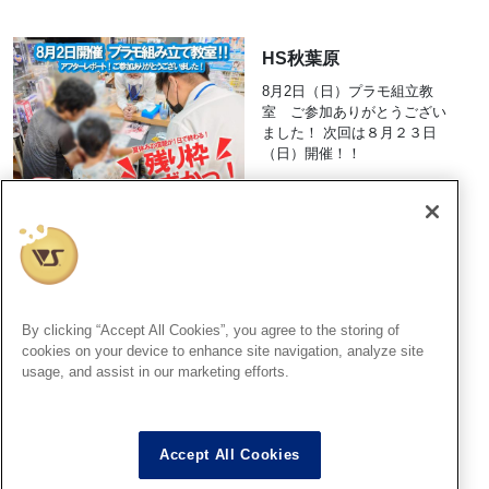
HS秋葉原
8月2日（日）プラモ組立教
室 ご参加ありがとうござい
ました！ 次回は８月２３日
（日）開催！！
2026.08.05
横浜SR
『ファレホ ペイントコンテス
ト7』in 横浜ショールーム！
By clicking “Accept All Cookies”, you agree to the storing of
お客様作品紹介 part30
cookies on your device to enhance site navigation, analyze site
usage, and assist in our marketing efforts.
2026.08.05
Accept All Cookies