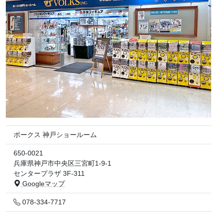
ボークス 神戸ショールーム
650-0021
兵庫県神戸市中央区三宮町1-9-1
センタープラザ 3F-311
Googleマップ
078-334-7717