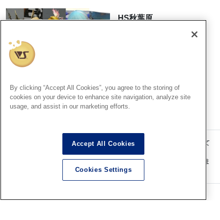
HS秋葉原
■HS秋葉原！ファレホペイン
トコンテスト7参加作品紹介 ！
その24(No118～No122)
2026.08.05
By clicking “Accept All Cookies”, you agree to the storing of
cookies on your device to enhance site navigation, analyze site
usage, and assist in our marketing efforts.
記事内の価格表記は、掲載時点での消費税率に基づいた価格を表示して
Accept All Cookies
います。
このコンテンツ内の情報、画像の二次使用及び無断引用は禁止いたしま
Cookies Settings
す。