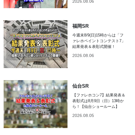
2026.08.06
福岡SR
今週末8/9(日)15時からは「フ
ァレホペイントコンテスト7」
結果発表＆表彰式開催！
2026.08.06
仙台SR
【ファレホコン7】結果発表＆
表彰式は8月9日（日）13時か
ら！【仙台ショールーム】
2026.08.05