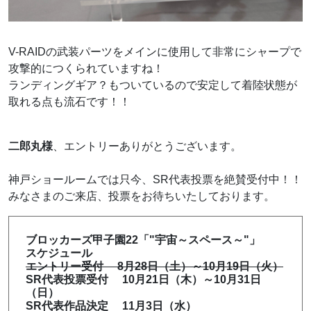
V-RAIDの武装パーツをメインに使用して非常にシャープで
攻撃的につくられていますね！
ランディングギア？もついているので安定して着陸状態が
取れる点も流石です！！
二郎丸様
、エントリーありがとうございます。
神戸ショールームでは只今、SR代表投票を絶賛受付中！！
みなさまのご来店、投票をお待ちいたしております。
ブロッカーズ甲子園22「"宇宙～スペース～"」
スケジュール
エントリー受付 8月28日（土）～10月19日（火）
SR代表投票受付 10月21日（木）～10月31日
（日）
SR代表作品決定 11月3日（水）