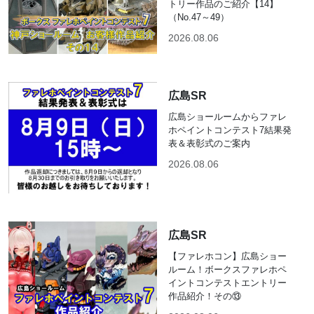
トリー作品のご紹介【14】
（No.47～49）
2026.08.06
広島SR
広島ショールームからファレ
ホペイントコンテスト7結果発
表＆表彰式のご案内
2026.08.06
広島SR
【ファレホコン】広島ショー
ルーム！ボークスファレホペ
イントコンテストエントリー
作品紹介！その⑬