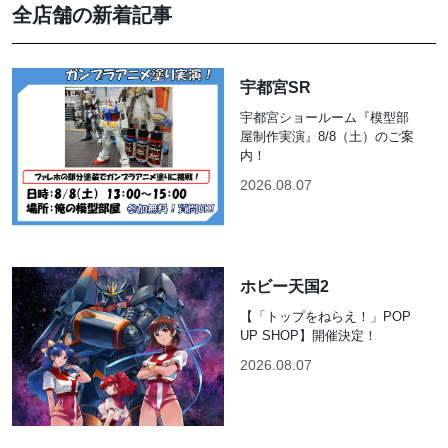
全店舗の新着記事
宇都宮SR
宇都宮ショールーム『模型部
屋制作実演』8/8（土）のご案
内！
2026.08.07
ホビー天国2
【「トップをねらえ！」POP
UP SHOP】開催決定！
2026.08.07