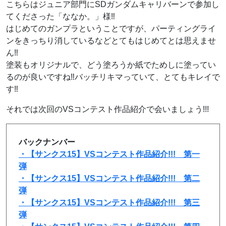
こちらはジュニア部門にSDガンダムキャリバーンで参加し
てくださった「ななか。」様‼
はじめてのガンプラということですが、パーティングライ
ンをきっちり消しているなどとてもはじめてとは思えませ
ん‼
塗装もオリジナルで、どう塗ろうか紙でためしに塗ってい
るのが良いですね‼バッチリキマっていて、とてもキレイで
す‼
それでは次回のVSコンテスト作品紹介で会いましょう!!!
バックナンバー
・【サンクス15】VSコンテスト作品紹介!!! 第一
弾
・【サンクス15】VSコンテスト作品紹介!!! 第二
弾
・【サンクス15】VSコンテスト作品紹介!!! 第三
弾