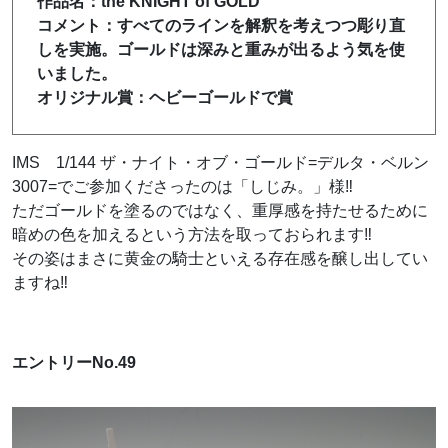
作品名：the KNIGHT of GOLD
コメント：すべてのラインを解釈を考えつつ彫り直
しを実施。ゴールドは深みと重みが出るよう気を使
いました。
オリジナル賞：ヘビーゴールドで賞
IMS 1/144 ザ・ナイト・オブ・ゴールド=デルタ・ベルン
3007=でご参加くださったのは「しじみ。」様‼
ただゴールドを塗るのではなく、重厚感を持たせるために
暗めの色を加えるという方法を取っておられます‼
その姿はまさに黄金の騎士といえる存在感を醸し出してい
ますね‼
エントリーNo.49