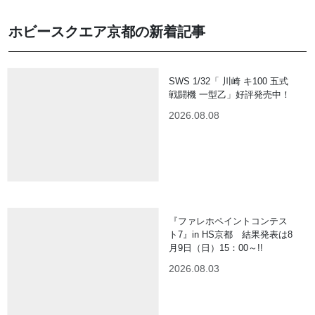
ホビースクエア京都の新着記事
SWS 1/32「 川崎 キ100 五式
戦闘機 一型乙」好評発売中！
2026.08.08
『ファレホペイントコンテス
ト7』in HS京都 結果発表は8
月9日（日）15：00～!!
2026.08.03