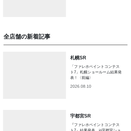
全店舗の新着記事
札幌SR
「ファレホペイントコンテス
ト7」札幌ショールーム結果発
表！〈前編〉
2026.08.10
宇都宮SR
『ファレホペイントコンテス
ト7』結果発表 in宇都宮ショ