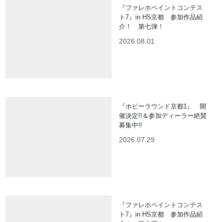
『ファレホペイントコンテス
ト7』in HS京都 参加作品紹
介！ 第七弾！
2026.08.01
『ホビーラウンド京都1』 開
催決定!!＆参加ディーラー絶賛
募集中!!
2026.07.29
『ファレホペイントコンテス
ト7』in HS京都 参加作品紹