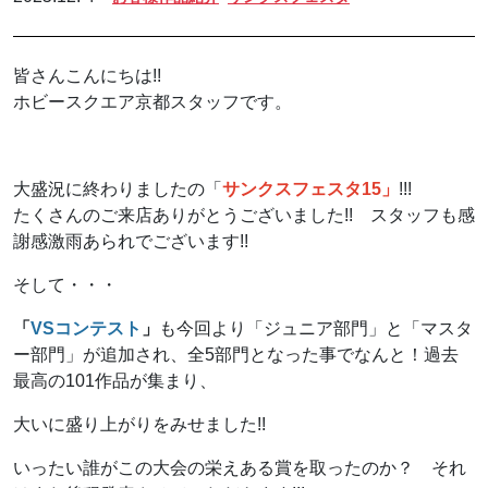
皆さんこんにちは!!
ホビースクエア京都スタッフです。
大盛況に終わりましたの「
サンクスフェスタ15」
!!!
たくさんのご来店ありがとうございました!! スタッフも感
謝感激雨あられでございます!!
そして・・・
「
VSコンテスト
」
も
今回より「ジュニア部門」と「マスタ
ー部門」が追加され、全5部門となった事でなんと！
過去
最高の101作品が集まり、
大いに盛り上がりをみせました
!!
いったい誰がこの大会の栄えある賞を取ったのか？ それ