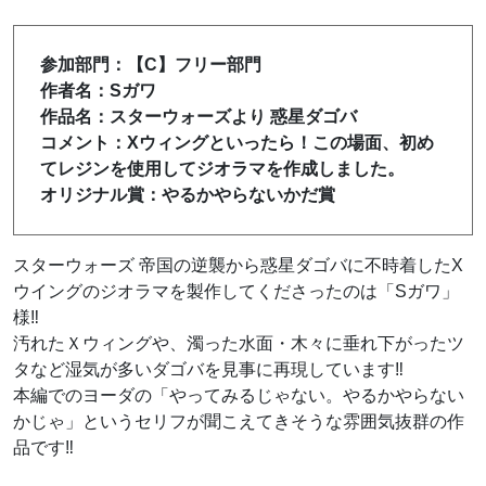
参加部門：【C
】フリー部門
作者名：Sガワ
作品名：スターウォーズより 惑星ダゴバ
コメント：Xウィングといったら！この場面、初め
てレジンを使用してジオラマを作成しました。
オリジナル賞：やるかやらないかだ賞
スターウォーズ 帝国の逆襲から惑星ダゴバに不時着したX
ウイングのジオラマを製作してくださったのは「Sガワ」
様‼
汚れたＸウィングや、濁った水面・木々に垂れ下がったツ
タなど湿気が多いダゴバを見事に再現しています‼
本編でのヨーダの「やってみるじゃない。やるかやらない
かじゃ」というセリフが聞こえてきそうな雰囲気抜群の作
品です‼