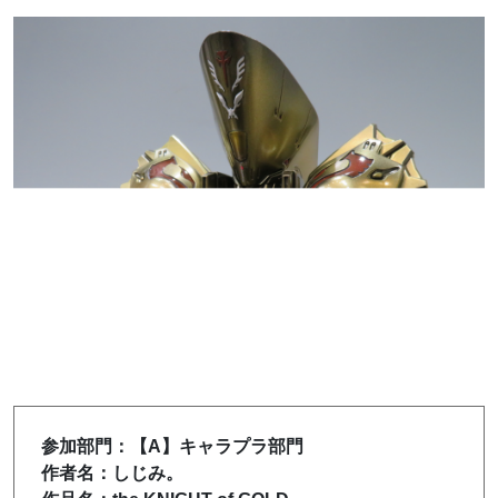
参加部門：【A】キャラプラ部門
作者名：しじみ。