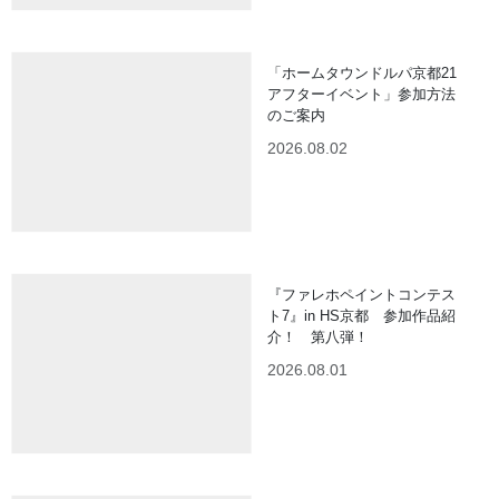
「ホームタウンドルパ京都21
アフターイベント」参加方法
のご案内
2026.08.02
『ファレホペイントコンテス
ト7』in HS京都 参加作品紹
介！ 第八弾！
2026.08.01