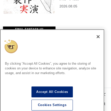
2026.08.05
大阪SR
ファイナルファンタジーオル
ゴールシリーズ好評発売中！
2026.08.05
By clicking “Accept All Cookies”, you agree to the storing of
cookies on your device to enhance site navigation, analyze site
usage, and assist in our marketing efforts.
Accept All Cookies
記事内の価格表記は、掲載時点での消費税率に基づいた価格を表示して
います。
このコンテンツ内の情報、画像の二次使用及び無断引用は禁止いたしま
Cookies Settings
す。