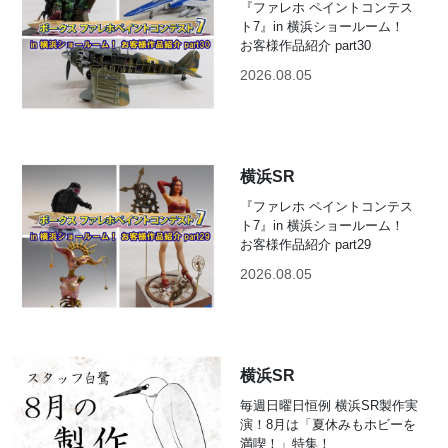
『ファレホ ペイントコンテス
ト7』in 横浜ショールーム！
お客様作品紹介 part30
2026.08.05
横浜SR
『ファレホ ペイントコンテス
ト7』in 横浜ショールーム！
お客様作品紹介 part29
2026.08.05
横浜SR
毎週日曜日恒例 横浜SR製作実
演！8月は「夏休みもホビーを
満喫！」特集！