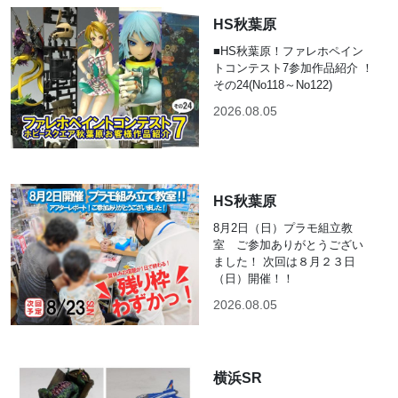
HS秋葉原
■HS秋葉原！ファレホペイン
トコンテスト7参加作品紹介 ！
その24(No118～No122)
2026.08.05
HS秋葉原
8月2日（日）プラモ組立教
室 ご参加ありがとうござい
ました！ 次回は８月２３日
（日）開催！！
2026.08.05
横浜SR