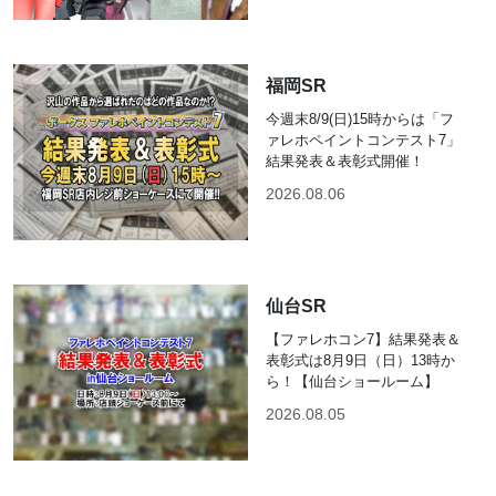
福岡SR
今週末8/9(日)15時からは「フ
ァレホペイントコンテスト7」
結果発表＆表彰式開催！
2026.08.06
仙台SR
【ファレホコン7】結果発表＆
表彰式は8月9日（日）13時か
ら！【仙台ショールーム】
2026.08.05