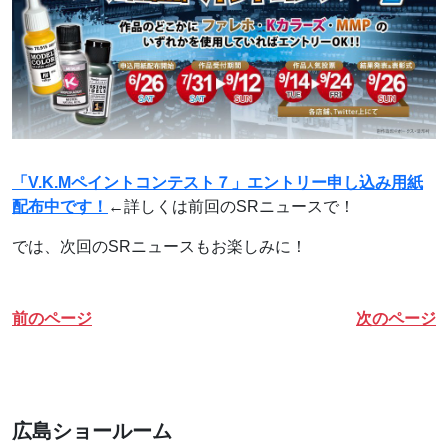
「V.K.Mペイントコンテスト７」エントリー申し込み用紙
配布中です！
←詳しくは前回のSRニュースで！
では、次回のSRニュースもお楽しみに！
前のページ
次のページ
広島ショールーム