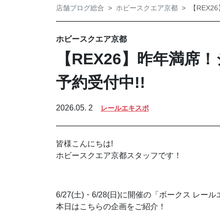
店舗ブログ総合
ホビースクエア京都
【REX2
ホビースクエア京都
【REX26】昨年満席
予約受付中!!
2026.05. 2
レールエキスポ
皆様こんにちは!
ホビースクエア京都スタッフです！
ᅠᅠ
6/27(土)・6/28(日)に開催の「ボークス レールエ
本日はこちらの企画をご紹介！