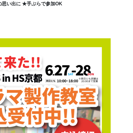
思い出に ★手ぶらで参加OK