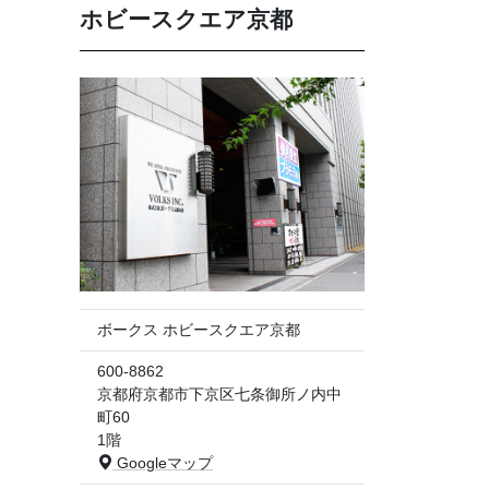
ホビースクエア京都
ボークス ホビースクエア京都
600-8862
京都府京都市下京区七条御所ノ内中
町60
1階
Googleマップ