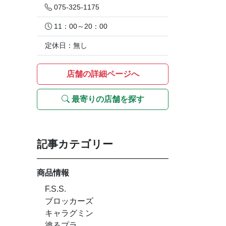
075-325-1175
11：00～20：00
定休日：無し
店舗の詳細ページへ
最寄りの店舗を探す
記事カテゴリー
商品情報
F.S.S.
ブロッカーズ
キャラグミン
塗るプラ