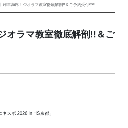
6】昨年満席！ジオラマ教室徹底解剖!!＆ご予約受付中!!
！ジオラマ教室徹底解剖!!＆ご
キスポ 2026 in HS京都」