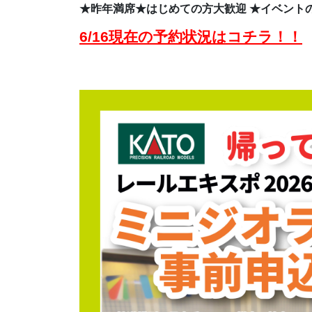
★昨年満席★はじめての方大歓迎 ★イベントの
6/16現在の予約状況はコチラ！！
ᅠ