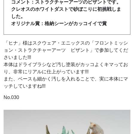
コメント：ストラクチャーアーツのビザントです。
クレオスのホワイトダストで砂ぼこりに初挑戦しま
した。
オリジナル賞：格納シーンがカッコイイで賞
「ヒナ」様はスクウェア・エニックスの「フロントミッシ
ョン・ストラクチャーアーツ ビザント」で参加してくだ
さいました!!!
本体はドライブラシなど汚し塗装がカッコよくキマってお
り、非常にリアルに仕上がっています!!!
また、ベースも細かく汚しを入れることで、実に本体にマ
ッチしていますね!!!
No.030