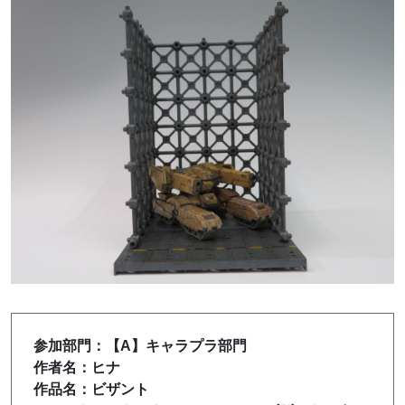
参加部門：【A】キャラプラ部門
作者名：ヒナ
作品名：ビザント