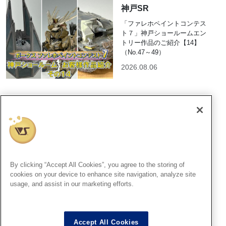
神戸SR
「ファレホペイントコンテス
ト７」神戸ショールームエン
トリー作品のご紹介【14】
（No.47～49）
2026.08.06
広島SR
広島ショールームからファレ
ホペイントコンテスト7結果発
表＆表彰式のご案内
2026.08.06
By clicking “Accept All Cookies”, you agree to the storing of
cookies on your device to enhance site navigation, analyze site
usage, and assist in our marketing efforts.
広島SR
Accept All Cookies
【ファレホコン】広島ショー