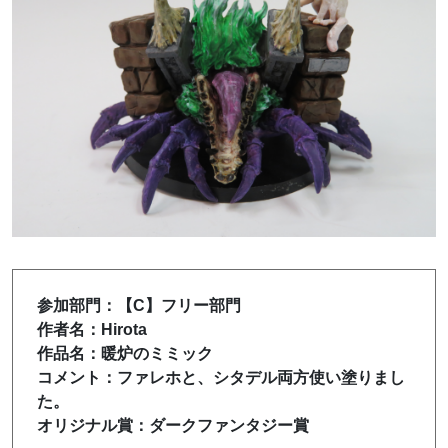
参加部門：【C】フリー部門
作者名：Hirota
作品名：暖炉のミミック
コメント：ファレホと、シタデル両方使い塗りまし
た。
オリジナル賞：ダークファンタジー賞