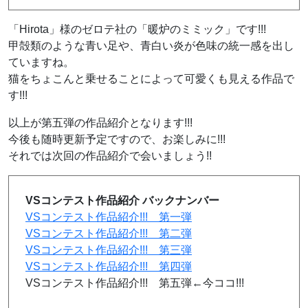
「Hirota」様のゼロテ社の「暖炉のミミック」です!!!
甲殻類のような青い足や、青白い炎が色味の統一感を出し
ていますね。
猫をちょこんと乗せることによって可愛くも見える作品で
す!!!
以上が第五弾の作品紹介となります!!!
今後も随時更新予定ですので、お楽しみに!!!
それでは次回の作品紹介で会いましょう!!
VSコンテスト作品紹介 バックナンバー
VSコンテスト作品紹介!!! 第一弾
VSコンテスト作品紹介!!! 第二弾
VSコンテスト作品紹介!!! 第三弾
VSコンテスト作品紹介!!! 第四弾
VSコンテスト作品紹介!!! 第五弾←今ココ!!!