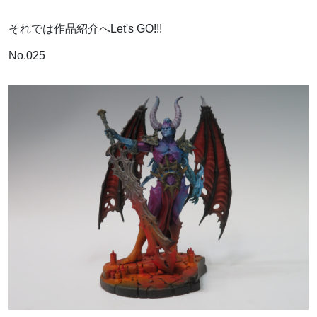
それでは作品紹介へLet's GO!!!
No.025