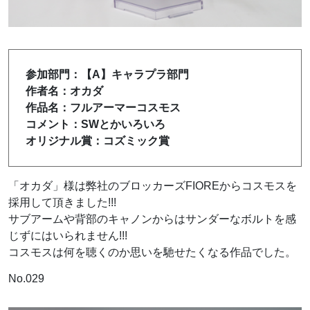
参加部門：【A】キャラプラ部門
作者名：オカダ
作品名：フルアーマーコスモス
コメント：SWとかいろいろ
オリジナル賞：コズミック賞
「オカダ」様は弊社のブロッカーズFIOREからコスモスを
採用して頂きました!!!
サブアームや背部のキャノンからはサンダーなボルトを感
じずにはいられません!!!
コスモスは何を聴くのか思いを馳せたくなる作品でした。
No.029