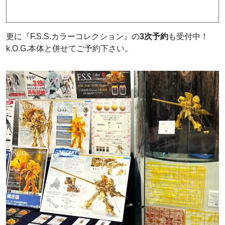
更に『F.S.S.カラーコレクション』の
3次予約
も受付中！
k.O.G.本体と併せてご予約下さい。