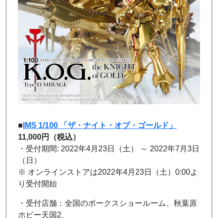
■
IMS 1/100 「ザ・ナイト・オブ・ゴールド」
11,000円（税込）
・受付期間: 2022年4月23日（
土
） ～ 2022年7月3日
（
日
）
※ オンラインストアは2022年4月23日（
土
）0:00よ
り受付開始
・受付店舗：全国のボークスショールーム、秋葉原
ホビー天国2、