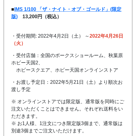
■
IMS 1/100 「ザ・ナイト・オブ・ゴールド」(限定
版)
13,200円（税込）
・受付期間: 2022年4月2日（
土
） ～
2022年4月26日
（火）
・受付店舗：全国のボークスショールーム、秋葉原
ホビー天国2、
ホビースクエア、ホビー天国オンラインストア
・お渡し予定日：2022年5月21日（
土
）より順次お
渡し予定
※ オンラインストアでは限定版、通常版を同時にご
注文いただくことはできません。それぞれ送料をい
ただきます。
※ お1人様、1注文につき限定版3個まで、通常版は
別途3個までご注文いただけます。