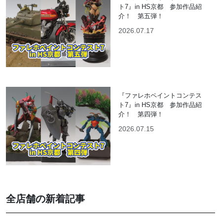
ト7』in HS京都 参加作品紹
介！ 第五弾！
2026.07.17
『ファレホペイントコンテス
ト7』in HS京都 参加作品紹
介！ 第四弾！
2026.07.15
全店舗の新着記事