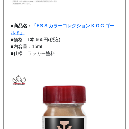
■
商品名：
「F.S.S.カラーコレクション K.O.G.ゴー
ルド」
■価格：1本 660円(税込)
■内容量：15ml
■仕様：ラッカー塗料