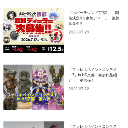
『ホビーラウンド京都1』 開
催決定!!＆参加ディーラー絶賛
募集中!!
2026.07.29
『ファレホペイントコンテス
ト7』in HS京都 参加作品紹
介！ 第六弾！
2026.07.22
『ファレホペイントコンテス