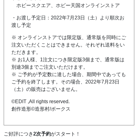
ホビースクエア、ホビー天国オンラインストア
・お渡し予定日：2022年7月23日（
土
）より順次お
渡し予定
※ オンラインストアでは限定版、通常版を同時にご
注文いただくことはできません。それぞれ送料をい
ただきます。
※ お1人様、1注文につき限定版3個まで、通常版は
別途3個までご注文いただけます。
※ ご予約が予定数に達した場合、期間中であっても
ご予約を終了します。その場合、2022年7月23日
（
土
）の販売はございません。
©EDIT ,All rights reserved.
創作造形©造形村/ボークス
ご好評につき
2次予約
がスタート！