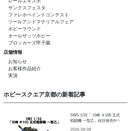
レールエキスポ
サンクスフェスタ
ファレホペイントコンテスト
ツールアンドマテリアルフェア
ホビーラウンド
オールザッツホビー
ブロッカーズ甲子園
店舗情報
お知らせ
お客様作品紹介
実演
ホビースクエア京都の新着記事
SWS 1/32「 川崎 キ100 五式
戦闘機 一型乙」好評発売中！
2026.08.08