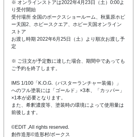
※ オンラインストアは2022年4月23日（土）0:00よ
り受付開始
受付場所 全国のボークスショールーム、秋葉原ホビ
ー天国2、ホビースクエア、ホビー天国オンライン
ストア
お渡し時期 2022年6月25日（
土
）より順次お渡し予
定
※ ご注文が予定数に達した場合、期間中であっても
ご予約を終了します。
IMS 1/100「K.O.G.（バスターランチャー装備）」
へのフル塗装には「ゴールド」×3本、「カッパー」
×1本が必要となります。
また、希釈濃度等、塗装時の環境によって使用量は
前後します。
©EDIT ,All rights reserved.
創作造形©造形村/ボークス