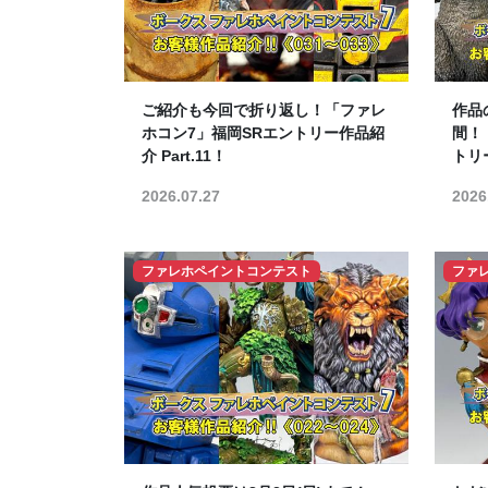
ご紹介も今回で折り返し！「ファレ
作品
ホコン7」福岡SRエントリー作品紹
間！
介 Part.11！
トリー
2026.07.27
2026
ファレホペイントコンテスト
ファ