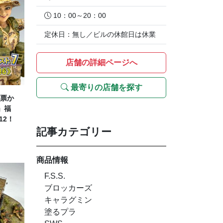
10：00～20：00
定休日：無し／ビルの休館日は休業
店舗の詳細ページへ
最寄りの店舗を探す
票か
」福
12！
記事カテゴリー
商品情報
F.S.S.
ブロッカーズ
キャラグミン
塗るプラ