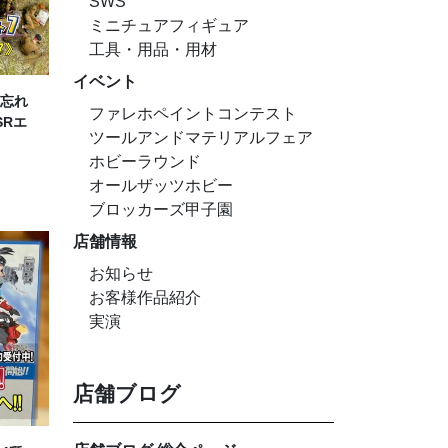
SWS
ミニチュアフィギュア
工具・用品・用材
イベント
忘れ
ファレホペイントコンテスト
SRエ
ツールアンドマテリアルフェア
ホビーラウンド
オールザッツホビー
ブロッカーズ甲子園
店舗情報
お知らせ
お客様作品紹介
実演
店舗ブログ