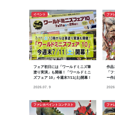
イベント
ファ
フェア初日には「ワールドミニズ筆
作品
塗り実演」も開催！「ワールドミニ
「フ
ズフェア 10」今週末7/11(土)開幕！
ー作品
2026.07. 9
2026
ファレホペイントコンテスト
ファ