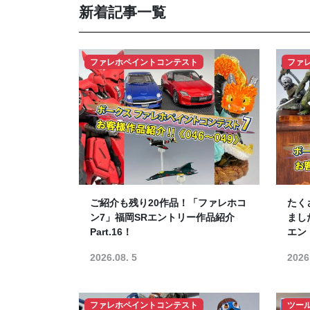
新着記事一覧
ファレホペイントコンテスト
ファ
ご紹介も残り20作品！「ファレホコ
たく
ン7」福岡SRエントリー作品紹介
まし
Part.16！
エント
2026.08. 5
2026
ファレホペイントコンテスト
ツー