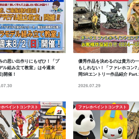
みの思い出作りにもぜひ！「プ
優秀作品を決めるのは貴方の一
デル組み立て教室」は今週末
もしれない！「ファレホコン7
(日)開催！
岡SRエントリー作品紹介 Part.
.07.30
2026.07.29
レホペイントコンテスト
ファレホペイントコンテスト