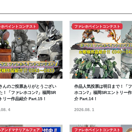
レホペイントコンテスト
ファレホペイントコンテスト
さんのご投票ありがとうござい
作品人気投票は明日まで！「フ
た！「ファレホコン7」福岡SR
ホコン7」福岡SRエントリー
リー作品紹介 Part.15！
介 Part.14！
.08. 4
2026.08. 1
ルアンドマテリアルフェア
ファレホペイントコンテスト