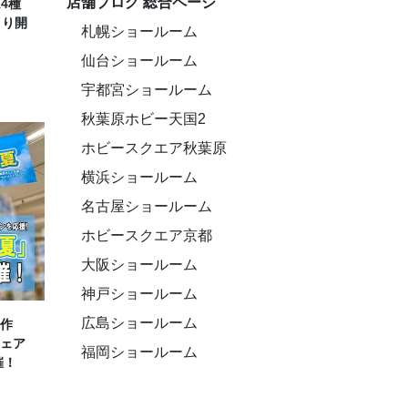
店舗ブログ 総合ページ
4種
より開
札幌ショールーム
仙台ショールーム
宇都宮ショールーム
秋葉原ホビー天国2
ホビースクエア秋葉原
横浜ショールーム
名古屋ショールーム
ホビースクエア京都
大阪ショールーム
神戸ショールーム
広島ショールーム
作
ェア
福岡ショールーム
催！