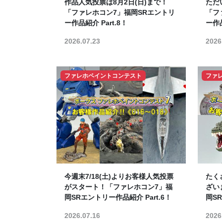
作品人気投票は8月2日(日)まで！
ただ
「ファレホコン7」福岡SRエントリ
「フ
ー作品紹介 Part.8！
ー作品
2026.07.23
2026
ファレホペイントコンテスト
ファ
今週末7/18(土)よりお客様人気投票
たく
がスタート！「ファレホコン7」福
ざい
岡SRエントリー作品紹介 Part.6！
岡SR
2026.07.16
2026