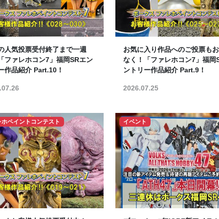
の人気投票受付終了まで一週
お気に入り作品へのご投票もお
「ファレホコン7」福岡SRエン
なく！「ファレホコン7」福岡
作品紹介 Part.10！
ントリー作品紹介 Part.9！
.07.26
2026.07.25
レホペイントコンテスト
イベント