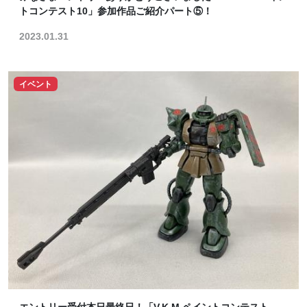
トコンテスト10」参加作品ご紹介パート⑤！
2023.01.31
イベント