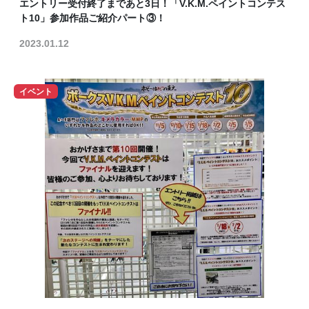
エントリー受付終了まであと3日！「V.K.M.ペイントコンテス
ト10」参加作品ご紹介パート③！
2023.01.12
イベント