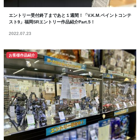
エントリー受付終了まであと１週間！「V.K.M.ペイントコンテ
スト9」福岡SRエントリー作品紹介Part.5！
2022.07.23
お客様作品紹介