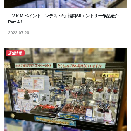
「V.K.M.ペイントコンテスト9」福岡SRエントリー作品紹介
Part.4！
2022.07.20
店舗情報