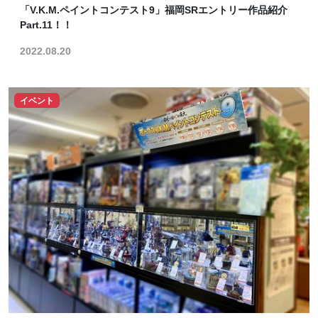
「V.K.M.ペイントコンテスト9」福岡SRエントリー作品紹介
Part.11！！
2022.08.20
イベント