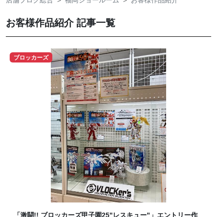
店舗ブログ総合
福岡ショールーム
お客様作品紹介
お客様作品紹介 記事一覧
ブロッカーズ
「激闘!! ブロッカーズ甲子園25"レスキュー"」エントリー作