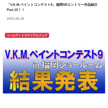
「V.K.M.ペイントコンテスト9」福岡SRエントリー作品紹介
Part.10！！
2022.08.18
ツールアンドマテリアルフェア