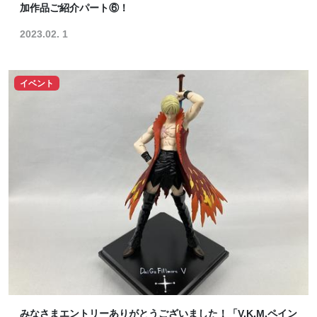
加作品ご紹介パート⑥！
2023.02. 1
イベント
みなさまエントリーありがとうございました！「V.K.M.ペイン