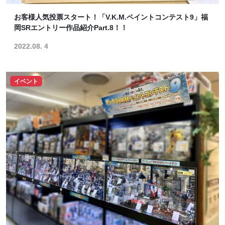
お客様人気投票スタート！「V.K.M.ペイントコンテスト9」福
岡SRエントリー作品紹介Part.8！！
2022.08. 4
イベント