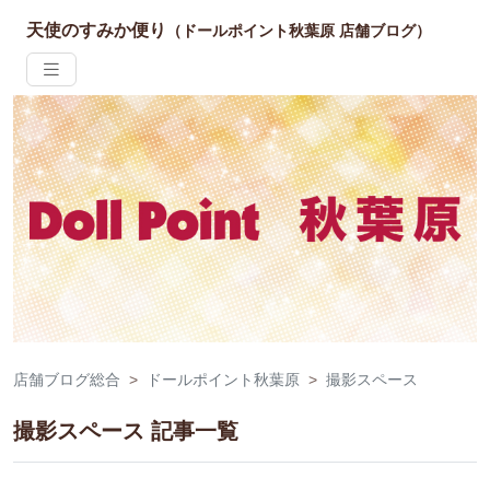
天使のすみか便り
（ドールポイント秋葉原 店舗ブログ）
店舗ブログ総合
ドールポイント秋葉原
撮影スペース
撮影スペース 記事一覧