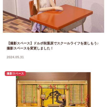
【撮影スペース】ドルポ秋葉原でスクールライフを楽しもう♪
撮影スペースを変更しました！
2024.05.31
撮影スペース