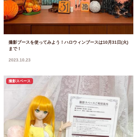
撮影ブースを使ってみよう！ハロウィンブースは10月31日(火)
まで！
2023.10.23
撮影スペース