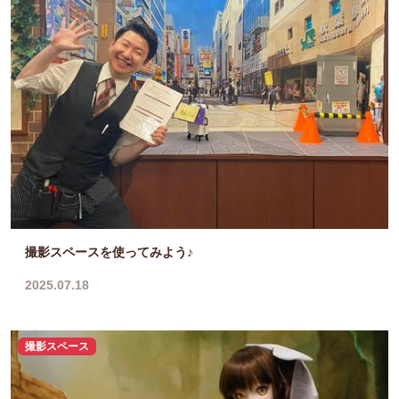
撮影スペースを使ってみよう♪
2025.07.18
撮影スペース