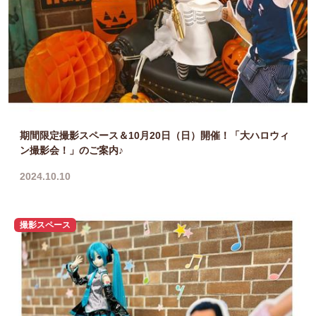
期間限定撮影スペース＆10月20日（日）開催！「大ハロウィ
ン撮影会！」のご案内♪
2024.10.10
撮影スペース