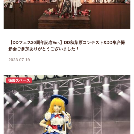
【DDフェス20周年記念Ver.】DD秋葉原コンテスト&DD集合撮
影会ご参加ありがとうございました！
2023.07.19
撮影スペース