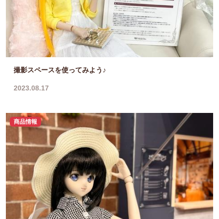
撮影スペースを使ってみよう♪
2023.08.17
商品情報