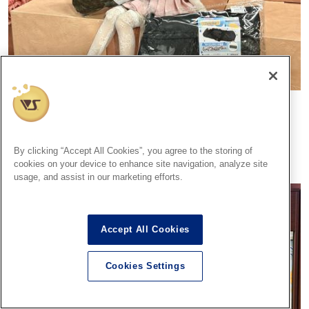
【撮影会】いよいよ今週末！「梅雨だよ！みんな集合撮影
会!!」のお知らせ♪
2023.06.16
By clicking “Accept All Cookies”, you agree to the storing of
cookies on your device to enhance site navigation, analyze site
usage, and assist in our marketing efforts.
撮影スペース
Accept All Cookies
Cookies Settings