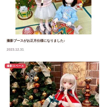
撮影ブースがお正月仕様になりました♪
2023.12.31
撮影スペース