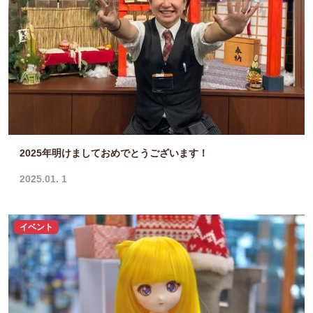
2025年明けましておめでとうございます！
2025.01. 1
イベント