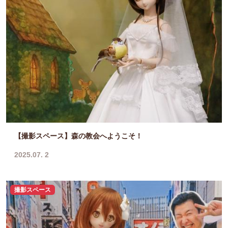
【撮影スペース】森の教会へようこそ！
2025.07. 2
撮影スペース