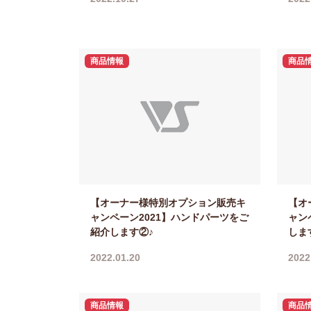
商品情報
商品
【オーナー様特別オプション販売キ
【オ
ャンペーン2021】ハンドパーツをご
ャン
紹介します②♪
しま
2022.01.20
2022
商品情報
商品