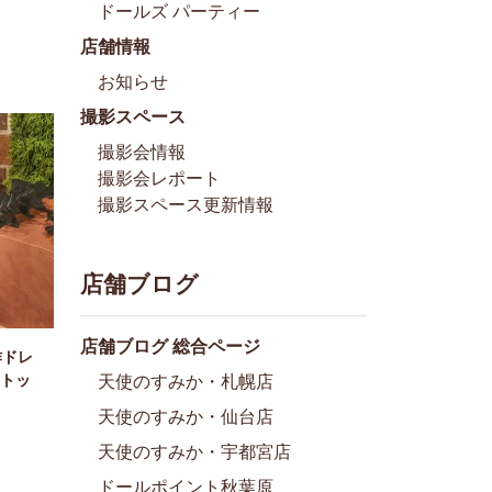
ドールズ パーティー
店舗情報
お知らせ
撮影スペース
撮影会情報
撮影会レポート
撮影スペース更新情報
店舗ブログ
店舗ブログ 総合ページ
作ドレ
トッ
天使のすみか・札幌店
天使のすみか・仙台店
天使のすみか・宇都宮店
ドールポイント秋葉原