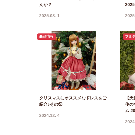
んか？
20
2025.08. 1
2025
商品情報
フル
クリスマスにオススメなドレスをご
【天
紹介♪その②
使の
ム 
2024.12. 4
2024