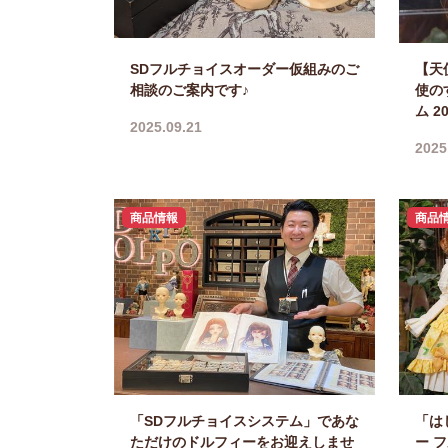
SDフルチョイスオーダー仮組みのご
【天
相談のご案内です♪
使の
ム 2
2025.09.21
2025
商品情報
商品
「SDフルチョイスシステム」であな
「は
ただけのドルフィーをお迎えしませ
ー 