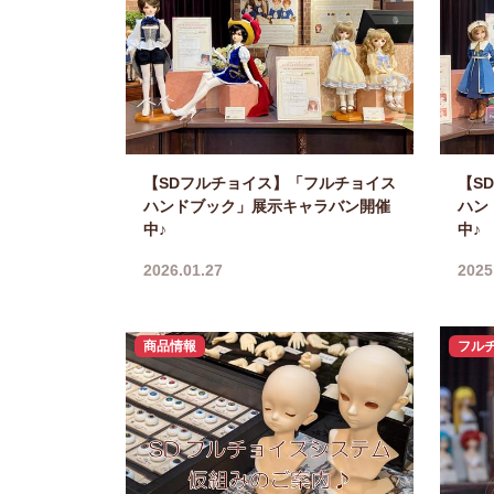
【SDフルチョイス】「フルチョイス
【S
ハンドブック」展示キャラバン開催
ハン
中♪
中♪
2026.01.27
2025
商品情報
フル