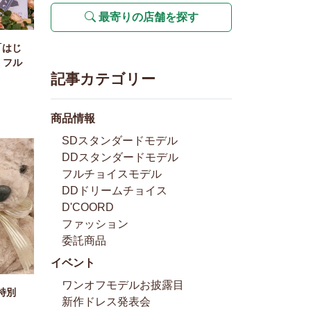
最寄りの店舗を探す
「はじ
 フル
記事カテゴリー
♪
商品情報
SDスタンダードモデル
DDスタンダードモデル
フルチョイスモデル
DDドリームチョイス
D'COORD
ファッション
委託商品
イベント
ワンオフモデルお披露目
特別
新作ドレス発表会