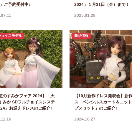
25」ご予約受付中♪
2024」１月31日（金）まで！
.07.11
2025.01.28
チョイスモデル
商品情報
使のすみかフェア 2024】「天
【10月新作ドレス発表会】新
すみか SDフルチョイスシステ
ス「ペンシルスカート＆ニット
2024」お迎えドレスのご紹介♪
プスセット」のご紹介♪
.11.16
2024.10.27