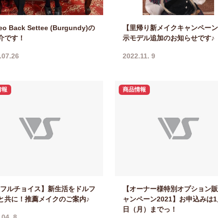
o Back Settee (Burgundy)の
【里帰り新メイクキャンペーン
介です！
示モデル追加のお知らせです♪
.07.26
2022.11. 9
情報
商品情報
Dフルチョイス】新生活をドルフ
【オーナー様特別オプション販
と共に！推薦メイクのご案内♪
ャンペーン2021】お申込みは1
日（月）までっ！
.04. 8