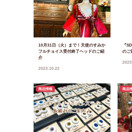
10月31日（火）まで！天使のすみか
『S
フルチョイス受付終了ヘッドのご紹
のご
介
2023
2023.10.22
商品情報
商品