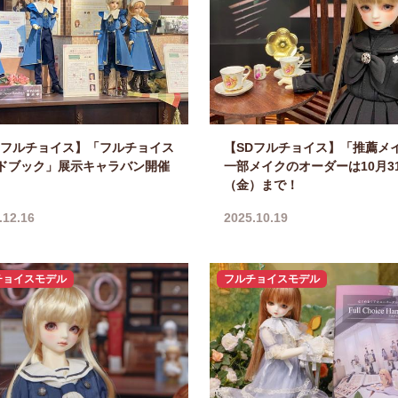
Dフルチョイス】「フルチョイス
【SDフルチョイス】「推薦メ
ドブック」展示キャラバン開催
一部メイクのオーダーは10月3
（金）まで！
.12.16
2025.10.19
チョイスモデル
フルチョイスモデル