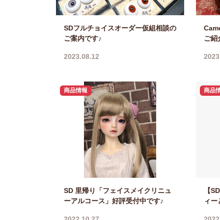
SDフルチョイスオーダー仮組相談の
Came
ご案内です♪
ご紹
2023.08.12
2023
商品情報
商品
SD 里帰り「フェイスメイクリニュ
【S
ーアルコース」好評受付中です♪
ィー
2022.10.27
2022