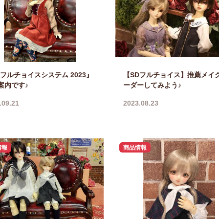
Dフルチョイスシステム 2023』
【SDフルチョイス】推薦メイ
案内です♪
ーダーしてみよう♪
.09.21
2023.08.23
情報
商品情報