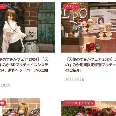
ント
イベント
使のすみかフェア 2024】「天
【天使のすみかフェア 2024】
すみか SDフルチョイスシステ
のすみか期間限定特別フルチョ
2024」新作ヘッドパーツのご紹
のご紹介♪
2024.09.18
.10.15
情報
フルチョイスモデル