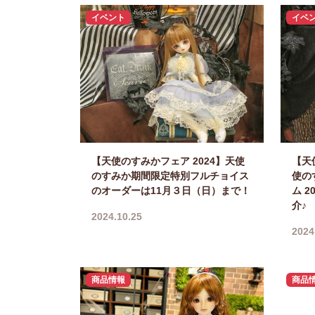
イベント
イベ
【天使のすみかフェア 2024】天使
【天
のすみか期間限定特別フルチョイス
使の
のオーダーは11月３日（日）まで！
ム 
介♪
2024.10.25
2024
商品情報
商品