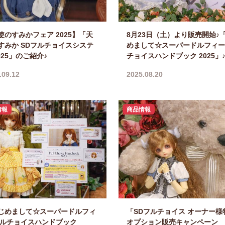
使のすみかフェア 2025】「天
8月23日（土）より販売開始♪
すみか SDフルチョイスシステ
めまして☆スーパードルフィー
025」のご紹介♪
チョイスハンドブック 2025」
.09.12
2025.08.20
情報
商品情報
じめまして☆スーパードルフィ
「SDフルチョイス オーナー様
フルチョイスハンドブック
オプション販売キャンペーン