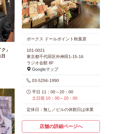
ボークス ドールポイント秋葉原
イク」
101-0021
1日
東京都千代田区外神田1-15-16
ラジオ会館 8F
Googleマップ
03-5256-1990
平日 11：00～20：00
土日祝 10：00～20：00
定休日：無し／ビルの休館日は休業
店舗の詳細ページへ