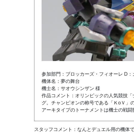
参加部門：
ブロッカーズ・フィオーレ D
機体名：夢の舞台
機士名：サオウシンザン 様
作品コメント：オリンピックの人気競技「
グ。チャンピオンの称号である「Ｋ
o
Ｖ」
アーキタイプのトーナメントは機士の戦闘
スタッフコメント：なんとデュエル用の機体