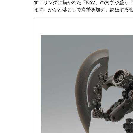
す！リングに描かれた「KoV」の文字や盛り
ます。かかと落としで痛撃を加え、熱狂する