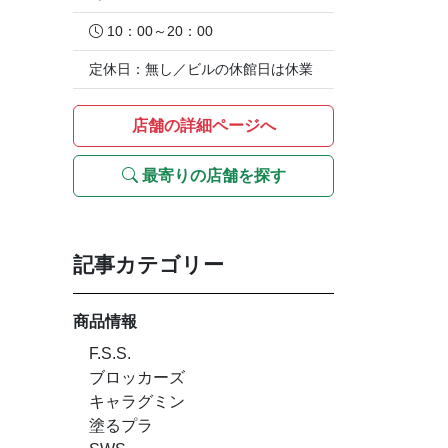
10：00～20：00
定休日：無し／ビルの休館日は休業
店舗の詳細ページへ
最寄りの店舗を探す
記事カテゴリー
商品情報
F.S.S.
ブロッカーズ
キャラグミン
塗るプラ