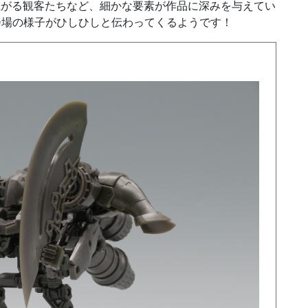
上がる観客たちなど、細かな要素が作品に深みを与えてい
会場の様子がひしひしと伝わってくるようです！