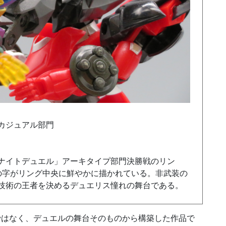
：カジュアル部門
ナイトデュエル」アーキタイプ部門決勝戦のリン
の字がリング中央に鮮やかに描かれている。非武装の
技術の王者を決めるデュエリス憧れの舞台である。
ではなく、デュエルの舞台そのものから構築した作品で