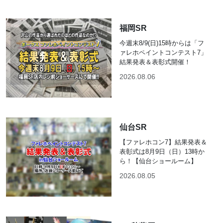
福岡SR
今週末8/9(日)15時からは「フ
ァレホペイントコンテスト7」
結果発表＆表彰式開催！
2026.08.06
仙台SR
【ファレホコン7】結果発表＆
表彰式は8月9日（日）13時か
ら！【仙台ショールーム】
2026.08.05