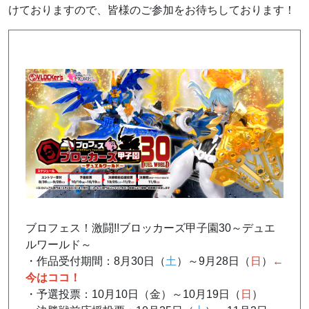
けておりますので、皆様のご参加をお待ちしております！
ブロフェス！激闘!!ブロッカーズ甲子園30～デュエ
ルワールド～
・作品受付期間：8月30日（
土
）～9月28日（
日
）
←
今はココ！
・予選投票：10月10日（金）～10月19日（
日
）