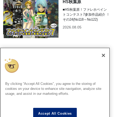
HS秋葉原
■HS秋葉原！ファレホペイン
トコンテスト7参加作品紹介 ！
その24(No118～No122)
2026.08.05
HS秋葉原
8月2日（日）プラモ組立教
室 ご参加ありがとうござい
ました！ 次回は８月２３日
（日）開催！！
By clicking “Accept All Cookies”, you agree to the storing of
2026.08.05
cookies on your device to enhance site navigation, analyze site
usage, and assist in our marketing efforts.
横浜SR
『ファレホ ペイントコンテス
Accept All Cookies