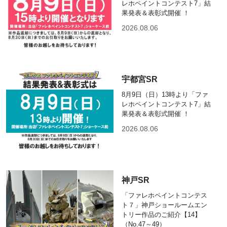
レホペイントコンテスト7」結
果発表＆表彰式開催 ！
2026.08.06
宇都宮SR
8月9日（日）13時より「ファ
レホペイントコンテスト7」結
果発表＆表彰式開催 ！
2026.08.06
神戸SR
「ファレホペイントコンテス
ト７」神戸ショールームエン
トリー作品のご紹介【14】
（No.47～49）