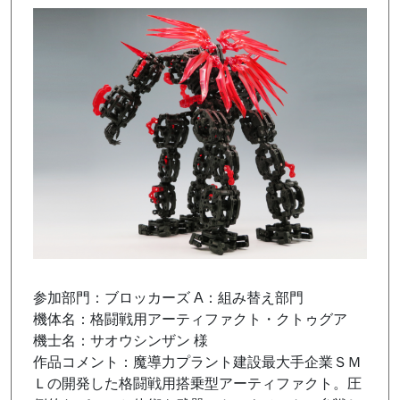
参加部門：ブロッカーズ A：組み替え部門
機体名：格闘戦用アーティファクト・クトゥグア
機士名：サオウシンザン 様
作品コメント：魔導力プラント建設最大手企業ＳＭ
Ｌの開発した格闘戦用搭乗型アーティファクト。圧