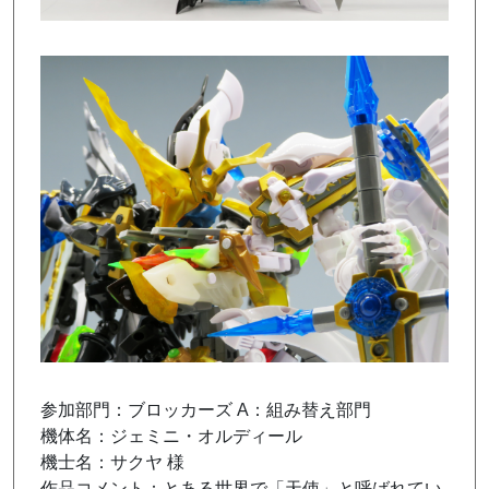
参加部門：ブロッカーズ A：組み替え部門
機体名：ジェミニ・オルディール
機士名：サクヤ 様
作品コメント：とある世界で「天使」と呼ばれてい