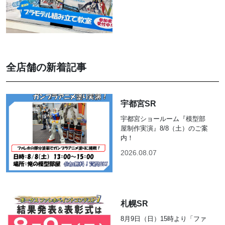
全店舗の新着記事
宇都宮SR
宇都宮ショールーム『模型部
屋制作実演』8/8（土）のご案
内！
2026.08.07
札幌SR
8月9日（日）15時より「ファ