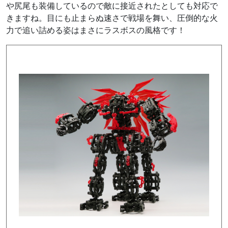
や尻尾も装備しているので敵に接近されたとしても対応で
きますね。目にも止まらぬ速さで戦場を舞い、圧倒的な火
力で追い詰める姿はまさにラスボスの風格です！