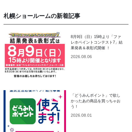
札幌ショールームの新着記事
8月9日（日）15時より「ファ
レホペイントコンテスト7」結
果発表＆表彰式開催 ！
2026.08.06
「どうみんポイント」で欲し
かったあの商品を買っちゃお
う！
2026.08.01