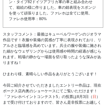
ン・タイプ82ドイツアフリカ軍の車と組み合わせ
て、箱絵の様に作りました。車の錆表現をスポンジ
を使って頑張りました。ファレホは全てに使用。
ファレホ使用率：80%
スタッフコメント：最後はキューベルワーゲンのジオラマ
作品です！
衣服や装備の質感が丁寧に表現されており、リ
アルさと臨場感を高めています。兵士の服や装備に施され
た細かなウェザリングからは使用感や時間の経過が感じら
れます。
戦場の静かな一場面を切り取ったような深みがあ
りますね！
ひまわり様、素晴らしい作品をありがとうございます！
今回ご紹介させていただきましたエントリー作品は、現在
ボークス店内奥のショーケースにてご覧いただけます！
「ファレホペイントコンテスト5」の投票は8月3日（
日
）
まで受け付けてお
りますので、皆さん是非投票にお越しく