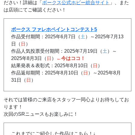
ださい！詳細
は「
ボークス公式ホビー総合サイト
」、また
は店頭にてご確認ください！
ボークス ファレホペイントコンテスト5
作品受付期間：2025年6月7日（
土
）～2025年7月13
日（
日
）
作品人気投票受付期間：2025年7月19日（
土
）～
2025年8月3日（
日
）
←今はココ！
結果発表＆表彰式：2025年8月10日（
日
）
作品返却期間：2025年8月10日（
日
）～2025年8月
31日（
日
）
それでは皆様のご来店をスタッフ一同心よりお待ちしてお
ります！
次回のSRニュースもお楽しみに！
これまでにご紹介した作品はこちら！↓