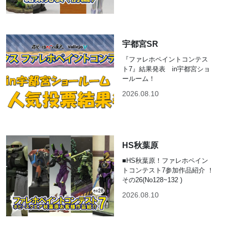
宇都宮SR
『ファレホペイントコンテス
ト7』結果発表 in宇都宮ショ
ールーム！
2026.08.10
HS秋葉原
■HS秋葉原！ファレホペイン
トコンテスト7参加作品紹介 ！
その26(No128~132 )
2026.08.10