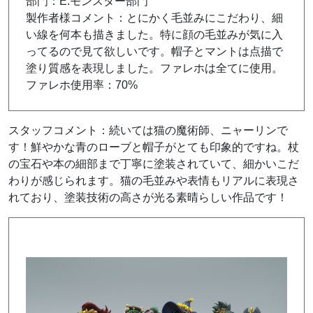
部門：E.モンスター部門
製作者様コメント：とにかく毛並みにこだわり、細
い線を何本も描きました。特に顔の毛並みが気に入
ってるので見て欲しいです。帽子とマントは点描で
塗り質感を表現しました。ファレホは全てに使用。
ファレホ使用率：70%
スタッフコメント：続いては猫の魔術師、ニャーリンで
す！
鮮やかな青のローブと帽子がとても印象的ですね。
杖
の宝石や本の細部まで丁寧に塗装されていて、細かいこだ
わりが感じられます。
猫の毛並みや表情もリアルに表現さ
れており
、塗装技術の高さが光る素晴らしい作品です！