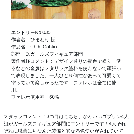
エントリーNo.035
作者名：ひまわり 様
作品名：Chibi Goblin
部門：D.ガールズフィギュア部門
製作者様コメント：デザイン通りの配色で塗り、武
器などの金属はメタリック塗料を使わないで頑張っ
て表現しました。一人ひとり個性があって可愛くて
塗っていて楽しかったです。ファレホは全てに使
用。
ファレホ使用率：60%
スタッフコメント：3つ目はこちら、かわいいゴブリン4人
組がガールズフィギュア部門にエントリーです！4人
それ
ぞれに職業にちなんだ装備と異なる色使いがされていて、