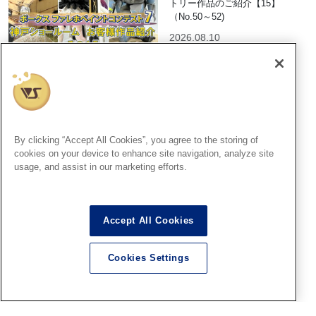
トリー作品のご紹介【15】
（No.50～52)
2026.08.10
神戸SR
ファレホペイントコンテスト
７ 神戸ショールーム人気投
By clicking “Accept All Cookies”, you agree to the storing of
票の結果発表～!! その1
cookies on your device to enhance site navigation, analyze site
2026.08.10
usage, and assist in our marketing efforts.
Accept All Cookies
福岡SR
ついに発売！SWS 1/32「 川崎
Cookies Settings
キ100 五式戦闘機 一型乙」
8/8(土)より大好評発売中！
2026.08.10