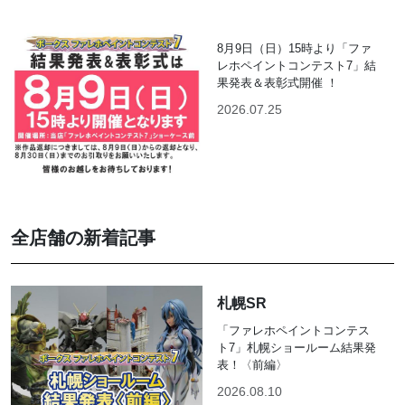
8月9日（日）15時より「ファ
レホペイントコンテスト7」結
果発表＆表彰式開催 ！
2026.07.25
全店舗の新着記事
札幌SR
「ファレホペイントコンテス
ト7」札幌ショールーム結果発
表！〈前編〉
2026.08.10