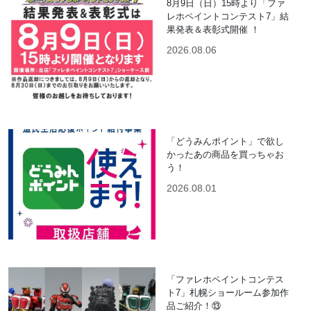
8月9日（日）15時より「ファ
レホペイントコンテスト7」結
果発表＆表彰式開催 ！
2026.08.06
「どうみんポイント」で欲し
かったあの商品を買っちゃお
う！
2026.08.01
「ファレホペイントコンテス
ト7」札幌ショールーム参加作
品ご紹介！⑬