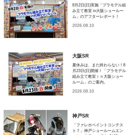
8月2日(日)実施「プラモデル組
み立て教室 in大阪ショールー
ム」のアフターレポート！
2026.08.10
大阪SR
夏休みは、まだ終わらない！8
月23日(日)開催！「プラモデル
組み立て教室ｉｎ大阪ショー
ルーム」のご案内。
2026.08.10
神戸SR
「ファレホペイントコンテス
ト７」神戸ショールームエン