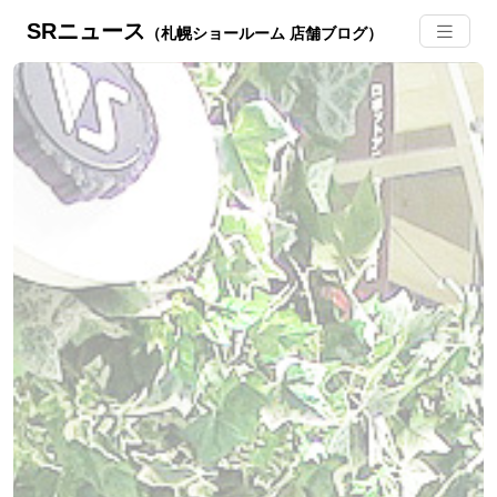
SRニュース
（札幌ショールーム 店舗ブログ）