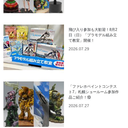
飛び入り参加も大歓迎！8月2
日（日）「プラモデル組み立
て教室」開催！
2026.07.29
「ファレホペイントコンテス
ト7」札幌ショールーム参加作
品ご紹介！⑩
2026.07.27