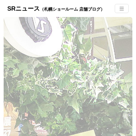
SRニュース
（札幌ショールーム 店舗ブログ）