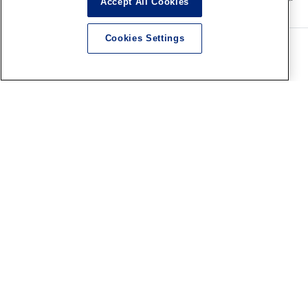
Accept All Cookies
す。
Cookies Settings
企業情報
コーポレートサイト
採用情報
ブランド
ホビー総合サイト
ボークスF.S.S.シリーズ