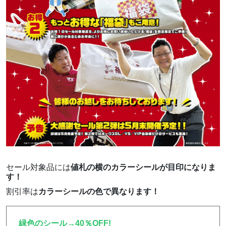
セール対象品には
値札の横のカラーシールが目印になりま
す！
割引率は
カラーシールの色で異なります！
緑色のシール→40％OFF!