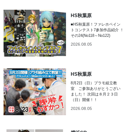
HS秋葉原
■HS秋葉原！ファレホペイン
トコンテスト7参加作品紹介 ！
その24(No118～No122)
2026.08.05
HS秋葉原
8月2日（日）プラモ組立教
室 ご参加ありがとうござい
ました！ 次回は８月２３日
（日）開催！！
2026.08.05