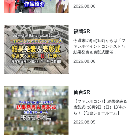
2026.08.06
福岡SR
今週末8/9(日)15時からは「フ
ァレホペイントコンテスト7」
結果発表＆表彰式開催！
2026.08.06
仙台SR
【ファレホコン7】結果発表＆
表彰式は8月9日（日）13時か
ら！【仙台ショールーム】
2026.08.05