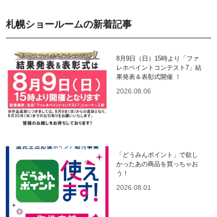
札幌ショールームの新着記事
8月9日（日）15時より「ファ
レホペイントコンテスト7」結
果発表＆表彰式開催 ！
2026.08.06
「どうみんポイント」で欲し
かったあの商品を買っちゃお
う！
2026.08.01