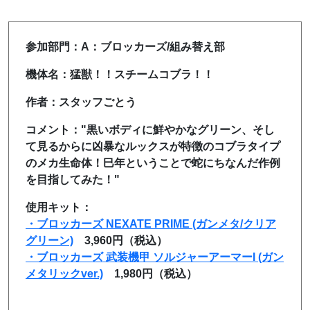
参加部門：A：ブロッカーズ/組み替え部
機体名：猛獣！！スチームコブラ！！
作者：スタッフごとう
コメント："黒いボディに鮮やかなグリーン、そし
て見るからに凶暴なルックスが特徴のコブラタイプ
のメカ生命体！巳年ということで蛇にちなんだ作例
を目指してみた！"
使用キット：
・ブロッカーズ NEXATE PRIME (ガンメタ/クリア
グリーン)
3,960円（税込）
・ブロッカーズ 武装機甲 ソルジャーアーマーI (ガン
メタリックver.)
1,980円（税込）