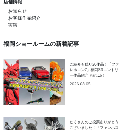
店舗情報
お知らせ
お客様作品紹介
実演
福岡ショールームの新着記事
ご紹介も残り20作品！「ファ
レホコン7」福岡SRエントリ
ー作品紹介 Part.16！
2026.08.05
たくさんのご投票ありがとう
ございました！「ファレホコ