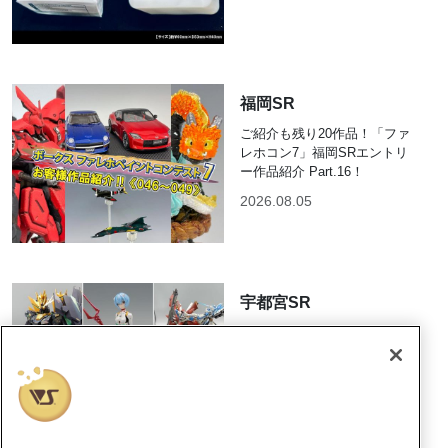
福岡SR
ご紹介も残り20作品！「ファ
レホコン7」福岡SRエントリ
ー作品紹介 Part.16！
2026.08.05
宇都宮SR
「ファレホペイントコンテス
ト7」宇都宮ショールーム作品
紹介！その8
2026.08.04