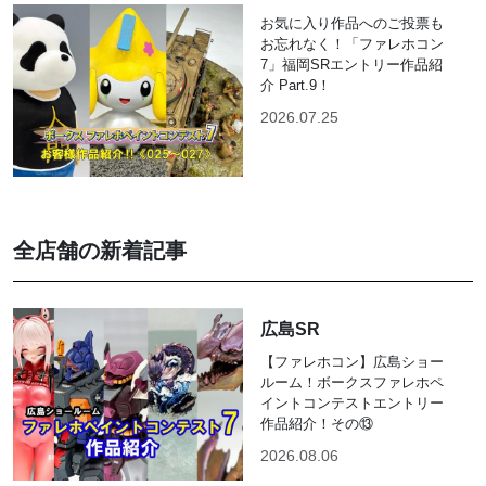
お気に入り作品へのご投票も
お忘れなく！「ファレホコン
7」福岡SRエントリー作品紹
介 Part.9！
2026.07.25
全店舗の新着記事
広島SR
【ファレホコン】広島ショー
ルーム！ボークスファレホペ
イントコンテストエントリー
作品紹介！その⑬
2026.08.06