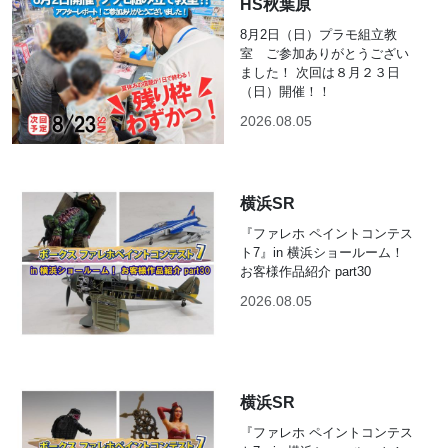
HS秋葉原
8月2日（日）プラモ組立教
室 ご参加ありがとうござい
ました！ 次回は８月２３日
（日）開催！！
2026.08.05
横浜SR
『ファレホ ペイントコンテス
ト7』in 横浜ショールーム！
お客様作品紹介 part30
2026.08.05
横浜SR
『ファレホ ペイントコンテス