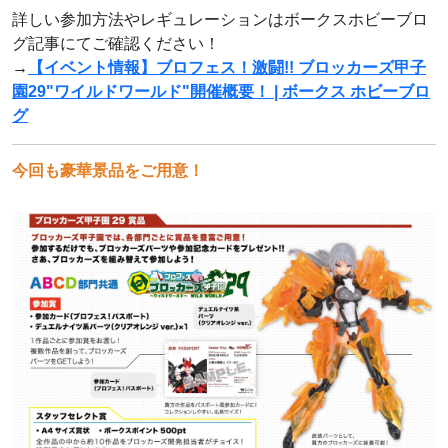
詳しい参加方法やレギュレーションはボークスホビーブロ
グ記事にてご確認ください！
→
【イベント情報】ブロフェス！激闘!! ブロッカーズ甲子
園29"ワイルドワールド"開催概要！ | ボークス ホビーブロ
グ
今回も豪華景品をご用意！