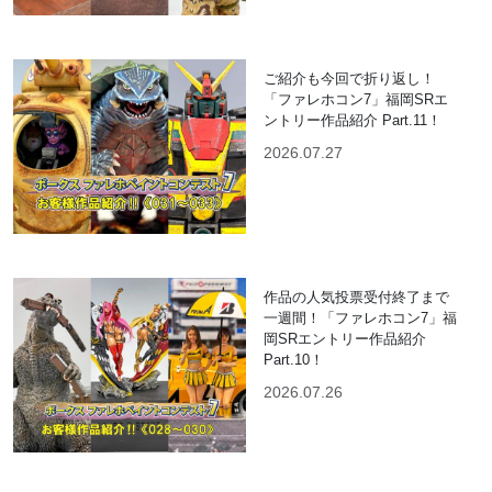
ご紹介も今回で折り返し！
「ファレホコン7」福岡SRエ
ントリー作品紹介 Part.11！
2026.07.27
作品の人気投票受付終了まで
一週間！「ファレホコン7」福
岡SRエントリー作品紹介
Part.10！
2026.07.26