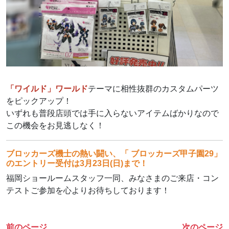
「ワイルド」ワールド
テーマに相性抜群のカスタムパーツ
をピックアップ！
いずれも普段店頭では手に入らないアイテムばかりなので
この機会をお見逃しなく！
ブロッカーズ機士の熱い闘い、「 ブロッカーズ甲子園29」
のエントリー受付は3月23日(日)まで！
福岡ショールームスタッフ一同、みなさまのご来店・コン
テストご参加を心よりお待ちしております！
前のページ
次のページ