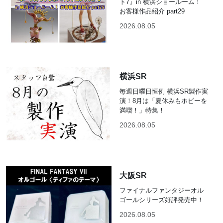
ト7』in 横浜ショールーム！
お客様作品紹介 part29
2026.08.05
横浜SR
毎週日曜日恒例 横浜SR製作実
演！8月は「夏休みもホビーを
満喫！」特集！
2026.08.05
大阪SR
ファイナルファンタジーオル
ゴールシリーズ好評発売中！
2026.08.05