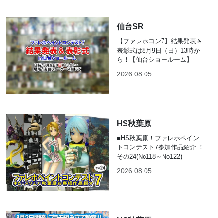
仙台SR
【ファレホコン7】結果発表＆
表彰式は8月9日（日）13時か
ら！【仙台ショールーム】
2026.08.05
HS秋葉原
■HS秋葉原！ファレホペイン
トコンテスト7参加作品紹介 ！
その24(No118～No122)
2026.08.05