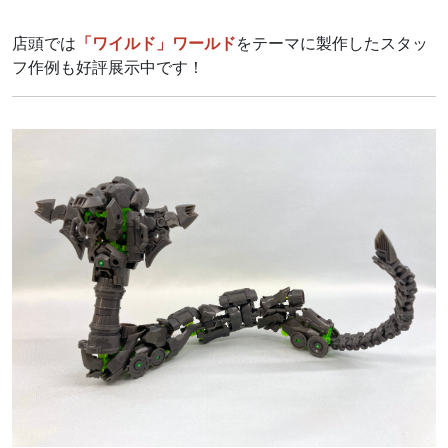
店頭では
「ワイルド」ワールド
をテーマに製作したスタッ
フ作例も好評展示中です！