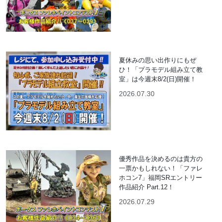
夏休みの思い出作りにもぜ
ひ！「プラモデル組み立て教
室」は今週末8/2(日)開催！
2026.07.30
優秀作品を決めるのは貴方の
一票かもしれない！「ファレ
ホコン7」福岡SRエントリー
作品紹介 Part.12！
2026.07.29