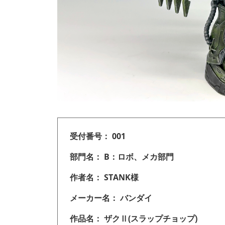
受付番号： 001
部門名： B：ロボ、メカ部門
作者名： STANK様
メーカー名： バンダイ
作品名： ザクⅡ(スラップチョップ)