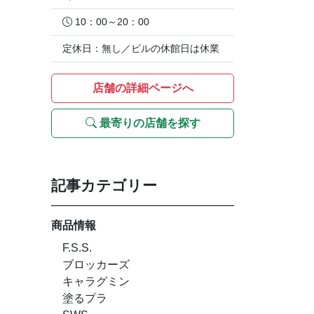
10：00～20：00
定休日：無し／ビルの休館日は休業
店舗の詳細ページへ
最寄りの店舗を探す
記事カテゴリー
商品情報
F.S.S.
ブロッカーズ
キャラグミン
塗るプラ