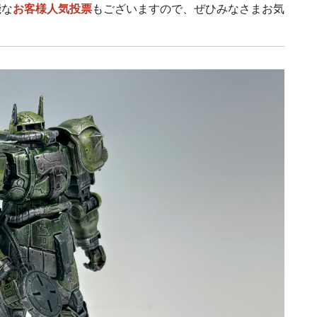
能な
お客様人気投票
もございますので、ぜひみなさまお気