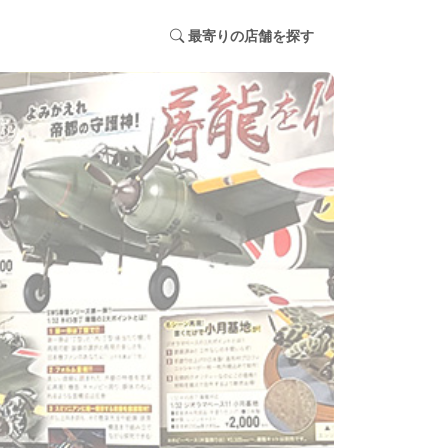
最寄りの店舗を探す