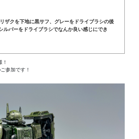
フリザクを下地に黒サフ、グレーをドライブラシの後
シルバーをドライブラシでなんか良い感じにでき
様！
のご参加です！