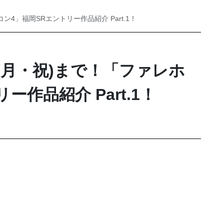
ン4」福岡SRエントリー作品紹介 Part.1！
3(月・祝)まで！「ファレホ
ー作品紹介 Part.1！