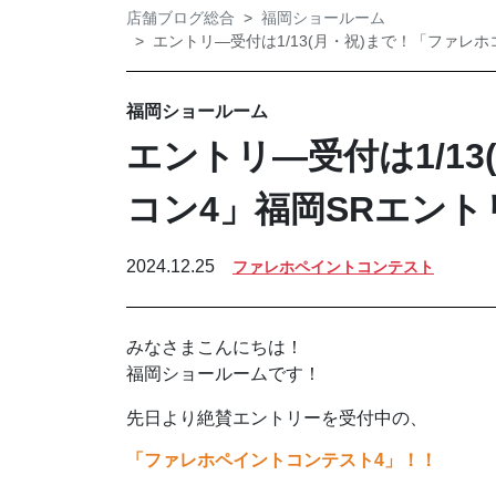
店舗ブログ総合
福岡ショールーム
エントリ―受付は1/13(月・祝)まで！「ファレホコ
福岡ショールーム
エントリ―受付は1/1
コン4」福岡SRエントリ
2024.12.25
ファレホペイントコンテスト
みなさまこんにちは！
福岡ショールームです！
先日より絶賛エントリーを受付中の、
「ファレホペイントコンテスト4」！！