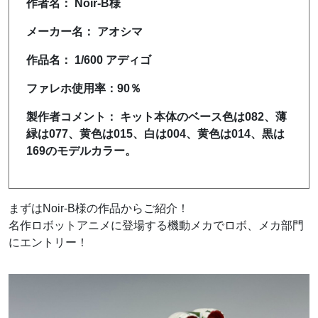
作者名： Noir-B様
メーカー名： アオシマ
作品名： 1/600 アディゴ
ファレホ使用率：90％
製作者コメント： キット本体のベース色は082、薄
緑は077、黄色は015、白は004、黄色は014、黒は
169のモデルカラー。
まずはNoir-B様の作品からご紹介！
名作ロボットアニメに登場する機動メカでロボ、メカ部門
にエントリー
！