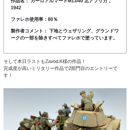
作品名： カーロアルマートM13/40 北アフリカ，
1942
ファレホ使用率：80％
製作者コメント： 下地とウェザリング、グランドワ
ークの一部を除きすべてファレホで塗っています。
そして本日ラストもZavod.K様の作品！
完成度が高いミリタリー作品で2部門目のエントリーで
す！