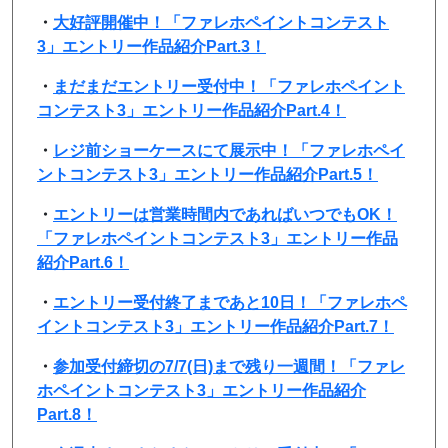
・
大好評開催中！「ファレホペイントコンテスト
3」エントリー作品紹介Part.3！
・
まだまだエントリー受付中！「ファレホペイント
コンテスト3」エントリー作品紹介Part.4！
・
レジ前ショーケースにて展示中！「ファレホペイ
ントコンテスト3」エントリー作品紹介Part.5！
・
エントリーは営業時間内であればいつでもOK！
「ファレホペイントコンテスト3」エントリー作品
紹介Part.6！
・
エントリー受付終了まであと10日！「ファレホペ
イントコンテスト3」エントリー作品紹介Part.7！
・
参加受付締切の7/7(日)まで残り一週間！「ファレ
ホペイントコンテスト3」エントリー作品紹介
Part.8！