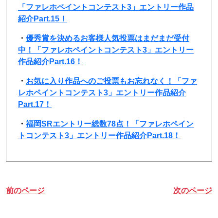
「ファレホペイントコンテスト3」エントリー作品
紹介Part.15！
・
優秀賞を決めるお客様人気投票はまだまだ受付
中！「ファレホペイントコンテスト3」エントリー
作品紹介Part.16！
・
お気に入り作品へのご投票もお忘れなく！「ファ
レホペイントコンテスト3」エントリー作品紹介
Part.17！
・
福岡SRエントリー総数78点！「ファレホペイン
トコンテスト3」エントリー作品紹介Part.18！
前のページ
次のページ