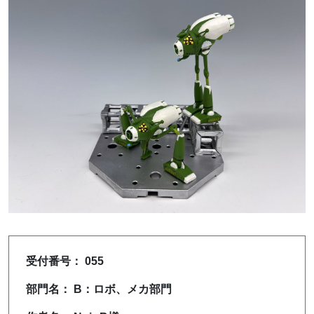
受付番号： 055
部門名： B：ロボ、メカ部門