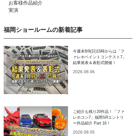
お客様作品紹介
実演
福岡ショールームの新着記事
今週末8/9(日)15時からは「フ
ァレホペイントコンテスト7」
結果発表＆表彰式開催！
2026.08.06
ご紹介も残り20作品！「ファ
レホコン7」福岡SRエントリ
ー作品紹介 Part.16！
2026.08.05