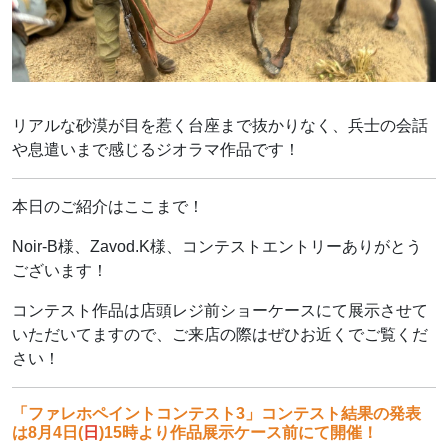
リアルな砂漠が目を惹く台座まで抜かりなく、兵士の会話
や息遣いまで感じるジオラマ作品です！
本日のご紹介はここまで！
Noir-B様、Zavod.K様、コンテストエントリーありがとう
ございます！
コンテスト作品は店頭レジ前ショーケースにて展示させて
いただいてますので、ご来店の際はぜひお近くでご覧くだ
さい！
「ファレホペイントコンテスト3」コンテスト結果の発表
は8月4日(
日
)15時より作品展示ケース前にて開催！