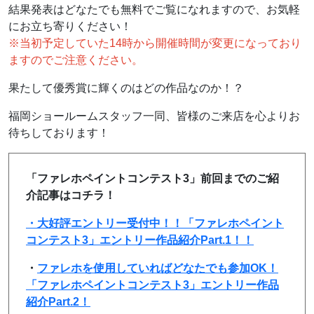
結果発表はどなたでも無料でご覧になれますので、お気軽
にお立ち寄りください！
※当初予定していた14時から開催時間が変更になっており
ますのでご注意ください。
果たして優秀賞に輝くのはどの作品なのか！？
福岡ショールームスタッフ一同、皆様のご来店を心よりお
待ちしております！
「ファレホペイントコンテスト3」前回までのご紹
介記事はコチラ！
・大好評エントリー受付中！！「ファレホペイント
コンテスト3」エントリー作品紹介Part.1！！
・
ファレホを使用していればどなたでも参加OK！
「ファレホペイントコンテスト3」エントリー作品
紹介Part.2！