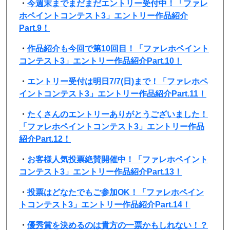
・
今週末までまだまだエントリー受付中！「ファレ
ホペイントコンテスト3」エントリー作品紹介
Part.9！
・
作品紹介も今回で第10回目！「ファレホペイント
コンテスト3」エントリー作品紹介Part.10！
・
エントリー受付は明日7/7(日)まで！「ファレホペ
イントコンテスト3」エントリー作品紹介Part.11！
・
たくさんのエントリーありがとうございました！
「ファレホペイントコンテスト3」エントリー作品
紹介Part.12！
・
お客様人気投票絶賛開催中！「ファレホペイント
コンテスト3」エントリー作品紹介Part.13！
・
投票はどなたでもご参加OK！「ファレホペイン
トコンテスト3」エントリー作品紹介Part.14！
・
優秀賞を決めるのは貴方の一票かもしれない！？