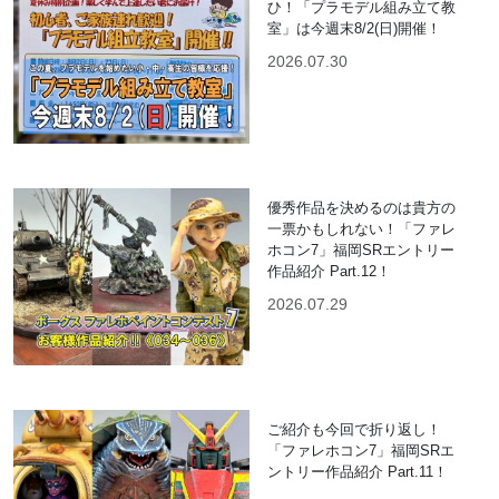
ひ！「プラモデル組み立て教
室」は今週末8/2(日)開催！
2026.07.30
優秀作品を決めるのは貴方の
一票かもしれない！「ファレ
ホコン7」福岡SRエントリー
作品紹介 Part.12！
2026.07.29
ご紹介も今回で折り返し！
「ファレホコン7」福岡SRエ
ントリー作品紹介 Part.11！