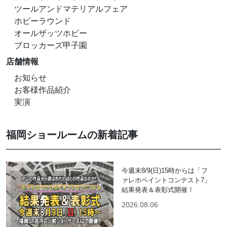
ツールアンドマテリアルフェア
ホビーラウンド
オールザッツホビー
ブロッカーズ甲子園
店舗情報
お知らせ
お客様作品紹介
実演
福岡ショールームの新着記事
今週末8/9(日)15時からは「フ
ァレホペイントコンテスト7」
結果発表＆表彰式開催！
2026.08.06