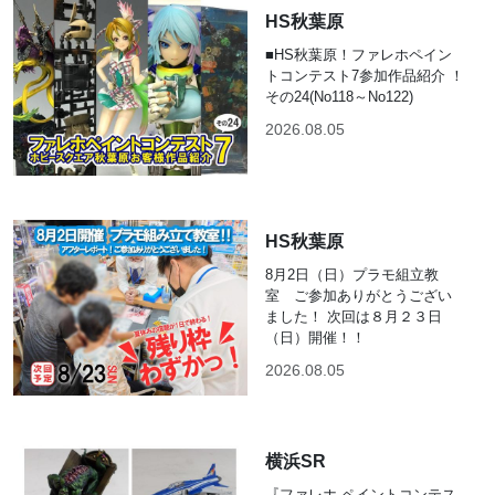
HS秋葉原
■HS秋葉原！ファレホペイン
トコンテスト7参加作品紹介 ！
その24(No118～No122)
2026.08.05
HS秋葉原
8月2日（日）プラモ組立教
室 ご参加ありがとうござい
ました！ 次回は８月２３日
（日）開催！！
2026.08.05
横浜SR
『ファレホ ペイントコンテス