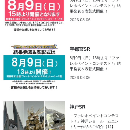
8月9日（日）15時より「ファ
レホペイントコンテスト7」結
果発表＆表彰式開催 ！
2026.08.06
宇都宮SR
8月9日（日）13時より「ファ
レホペイントコンテスト7」結
果発表＆表彰式開催 ！
2026.08.06
神戸SR
「ファレホペイントコンテス
ト７」神戸ショールームエン
トリー作品のご紹介【14】