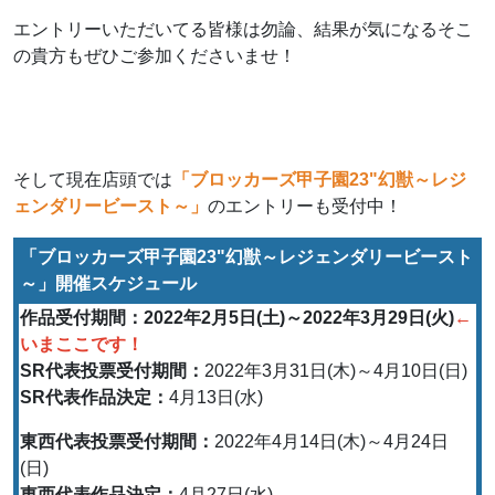
エントリーいただいてる皆様は勿論、結果が気になるそこ
の貴方もぜひご参加くださいませ！
そして現在店頭では
「ブロッカーズ甲子園23"幻獣～レジ
ェンダリービースト～」
のエントリーも受付中！
「ブロッカーズ甲子園23"幻獣～レジェンダリービースト
～」開催スケジュール
作品受付期間：2022年2月5日(土)～2022年3月29日(火)
←
いまここです！
SR代表投票受付期間：
2022年3月31日(木)～4月10日(日)
SR代表作品決定：
4月13日(水)
東西代表投票受付期間：
2022年4月14日(木)～4月24日
(日)
東西代表作品決定：
4月27日(水)