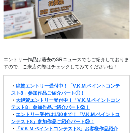
エントリー作品は過去のSRニュースでもご紹介しておりま
すので、ご来店の際はチェックしてみてくださいね！
・
絶賛エントリー受付中！「V.K.M.ペイントコンテ
スト8」参加作品ご紹介パート①！
・
大絶賛エントリー受付中！「V.K.M.ペイントコン
テスト8」参加作品ご紹介パート②！
・
エントリー受付は1/30まで！「V.K.M.ペイントコ
ンテスト8」参加作品ご紹介パート③！
・
「V.K.M.ペイントコンテスト8」お客様作品紹介