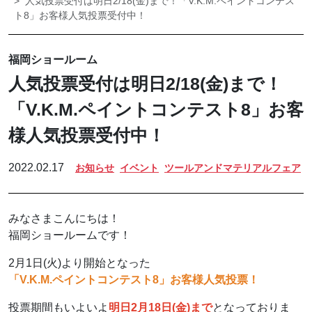
人気投票受付は明日2/18(金)まで！「V.K.M.ペイントコンテス
ト8」お客様人気投票受付中！
福岡ショールーム
人気投票受付は明日2/18(金)まで！
「V.K.M.ペイントコンテスト8」お客
様人気投票受付中！
2022.02.17
お知らせ
イベント
ツールアンドマテリアルフェア
みなさまこんにちは！
福岡ショールームです！
2月1日(火)より開始となった
「V.K.M.ペイントコンテスト8」お客様人気投票！
投票期間もいよいよ
明日2月18日(金)まで
となっておりま