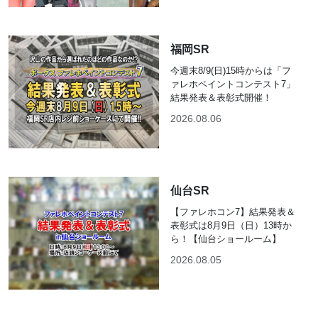
福岡SR
今週末8/9(日)15時からは「フ
ァレホペイントコンテスト7」
結果発表＆表彰式開催！
2026.08.06
仙台SR
【ファレホコン7】結果発表＆
表彰式は8月9日（日）13時か
ら！【仙台ショールーム】
2026.08.05