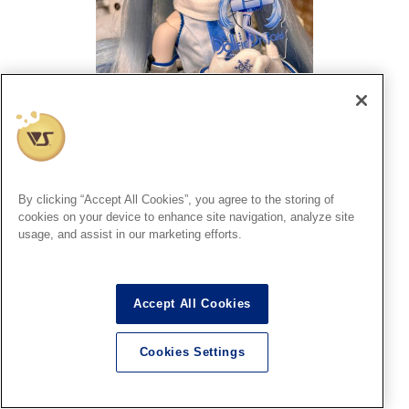
「DD雪ミクキャリングケース」「雪ミクキャリングケース用
アクスタストラップ」のご紹介！
By clicking “Accept All Cookies”, you agree to the storing of
cookies on your device to enhance site navigation, analyze site
2026.02. 3
usage, and assist in our marketing efforts.
商品情報
Accept All Cookies
Cookies Settings