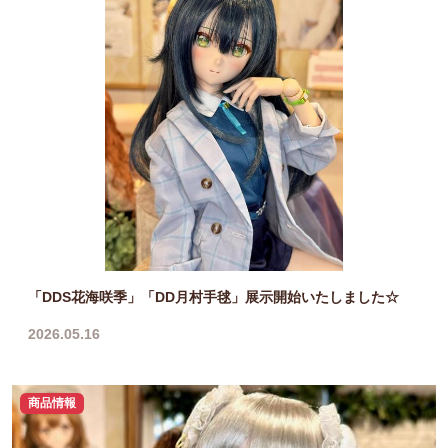
「DDS花海咲季」「DD月村手毬」展示開始いたしました☆
2026.05.16
商品情報