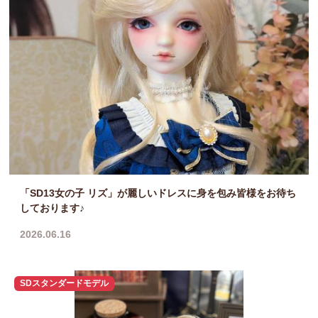
「SD13女の子 リズ」が麗しいドレスに身を包み皆様をお待ち
しております♪
2026.06.16
SDスタンダードモデル