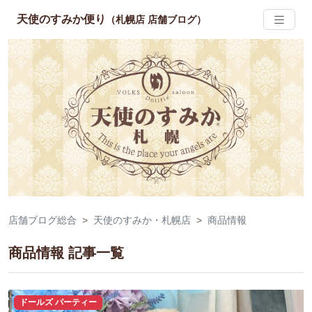
天使のすみか便り
（札幌店 店舗ブログ）
店舗ブログ総合
天使のすみか・札幌店
商品情報
商品情報 記事一覧
ドールズ パーティー