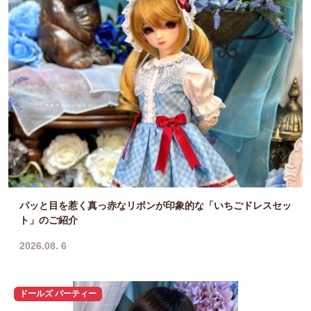
パッと目を惹く真っ赤なリボンが印象的な「いちごドレスセッ
ト」のご紹介
2026.08. 6
ドールズ パーティー