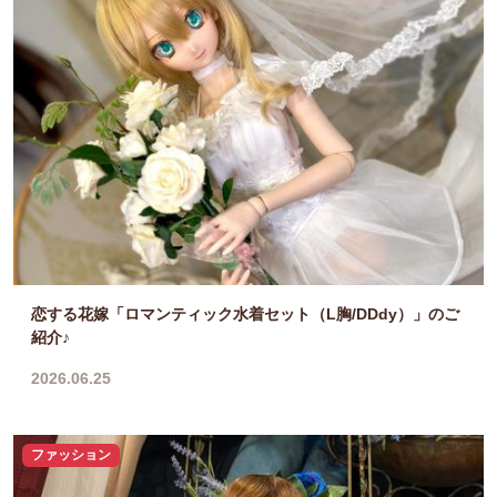
恋する花嫁「ロマンティック水着セット（L胸/DDdy）」のご
紹介♪
2026.06.25
ファッション