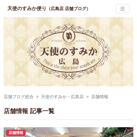
天使のすみか便り
（広島店 店舗ブログ）
店舗ブログ総合
天使のすみか・広島店
店舗情報
店舗情報 記事一覧
店舗情報