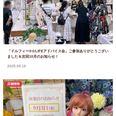
「ドルフィー®☆LIFEアドバイス会」ご参加ありがとうござい
ました＆次回10月のお知らせ！
2025.09.18
店舗情報