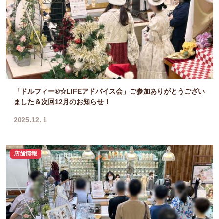
「ドルフィー®☆LIFEアドバイス会」ご参加ありがとうござい
ました＆次回12月のお知らせ！
2025.12. 1
店舗情報