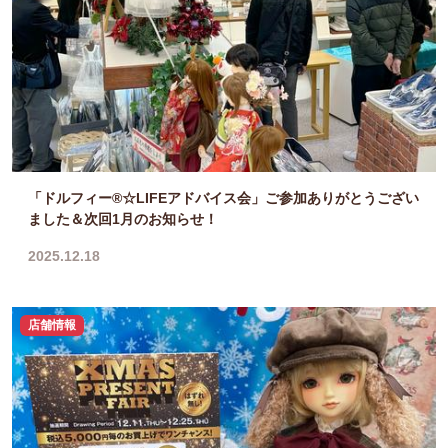
「ドルフィー®☆LIFEアドバイス会」ご参加ありがとうござい
ました＆次回1月のお知らせ！
2025.12.18
店舗情報