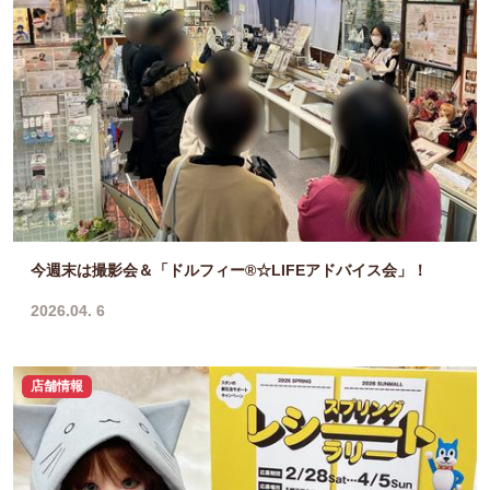
今週末は撮影会＆「ドルフィー®☆LIFEアドバイス会」！
2026.04. 6
店舗情報