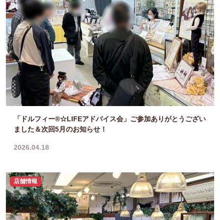
「ドルフィー®☆LIFEアドバイス会」ご参加ありがとうござい
ました＆次回5月のお知らせ！
2026.04.18
店舗情報