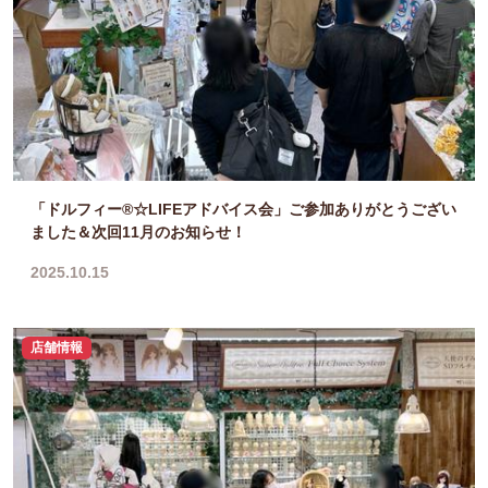
「ドルフィー®☆LIFEアドバイス会」ご参加ありがとうござい
ました＆次回11月のお知らせ！
2025.10.15
店舗情報