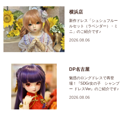
横浜店
新作ドレス「シュシュフルー
ルセット（ラベンダー）・ミ
ニ」のご紹介です♪
2026.08.06
DP名古屋
魅惑のロングドレスで再登
場！『SDGr女の子 シャンプ
ー ドレスVer』のご紹介です♪
2026.08.06