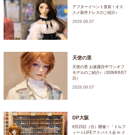
アフターイベント直前！オス
スメ新作ドレスのご紹介♪
2026.08.07
天使の里
天使の里 お披露目中ワンオフ
モデルのご紹介♪（2026年8月7
日）
2026.08.07
DP大阪
8月23日（日）開催！「ドルフ
ィー☆LIFEアドバイス会 in ド