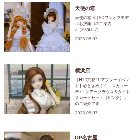
天使の窓
天使の窓 8月SDワンオフモデ
ルお披露目のご案内
♪（2026.8.7）
2026.08.07
横浜店
【HTD京都21 アフターイベン
ト】心ときめくミニスカコー
デ♪「シアーブラウス＆タイト
スカートセット（ピンク）」
のご紹介です
2026.08.07
DP名古屋