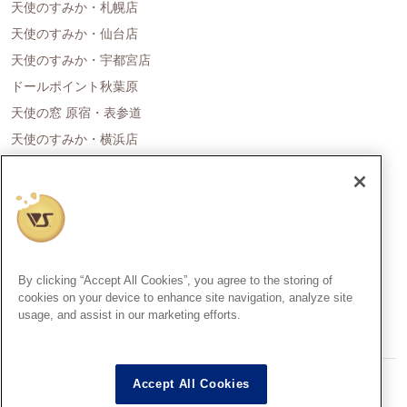
天使のすみか・札幌店
天使のすみか・仙台店
天使のすみか・宇都宮店
ドールポイント秋葉原
天使の窓 原宿・表参道
天使のすみか・横浜店
ドールポイント名古屋
天使の里 霞中庵
ドールポイント大阪
天使のすみか・神戸店
天使のすみか・広島店
By clicking “Accept All Cookies”, you agree to the storing of
天使のすみか・福岡店
cookies on your device to enhance site navigation, analyze site
usage, and assist in our marketing efforts.
創作造形©造形村/ボークス
Accept All Cookies