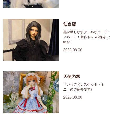
仙台店
黒が織りなすクールなコーデ
ィネート！新作ドレス2種をご
紹介♪
2026.08.06
天使の窓
「いちごドレスセット・ミ
ニ」のご紹介です♪
2026.08.06