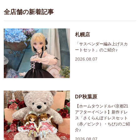
全店舗の新着記事
札幌店
「サスペンダー編み上げスカ
ートセット」のご紹介♪
2026.08.07
DP秋葉原
【ホームタウンドルパ京都21
アフターイベント】新作ドレ
ス「さくらんぼドレスセット
（赤／ピンク）・ちび｣のご紹
介♪
2026.08.07