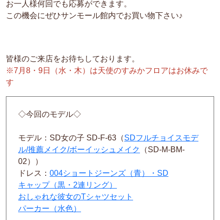
お一人様何回でも応募ができます。
この機会にぜひサンモール館内でお買い物下さい♪
皆様のご来店をお待ちしております。
※7月8・9日（水・木）は天使のすみかフロアはお休みで
す
◇今回のモデル◇
モデル：SD女の子 SD-F-63（
SDフルチョイスモデ
ル/推薦メイク/ボーイッシュメイク
（SD-M-BM-
02））
ドレス：
004ショートジーンズ（青）・SD
キャップ（黒・2連リング）
おしゃれな彼女のTシャツセット
パーカー（水色）