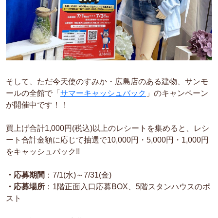
そして、
ただ今天使のすみか・広島店のある建物、サンモ
ールの全館で「
サマーキャッシュバック
」のキャンペーン
が開催中です！！
買上げ合計1,000円(税込)以上のレシートを集めると、レシ
ート合計金額に応じて抽選で10,000円・5,000円・1,000円
をキャッシュバック!!
・応募期間
：7/1(水)～7/31(金)
・応募場所
：1階正面入口応募BOX、5階スタンハウスのポ
スト