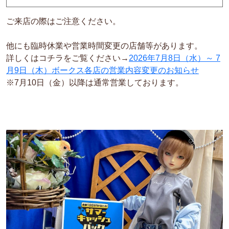
ご来店の際はご注意ください。
他にも臨時休業や営業時間変更の店舗等があります。
詳しくはコチラをご覧ください→
2026年7月8日（水）～ 7
月9日（木）ボークス各店の営業内容変更のお知らせ
※7月10日（金）以降は通常営業しております。