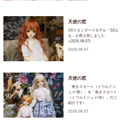
天使の窓
SDスタンダードモデル「SDえ
な」が再入荷しました
♪(2026.08.07)
2026.08.07
天使の窓
「巻きスカート（トワルドジ
ュイ/青）」＆「巻きスカート
（トワルドジュイ/赤）」のご
紹介です♪
2026.08.07