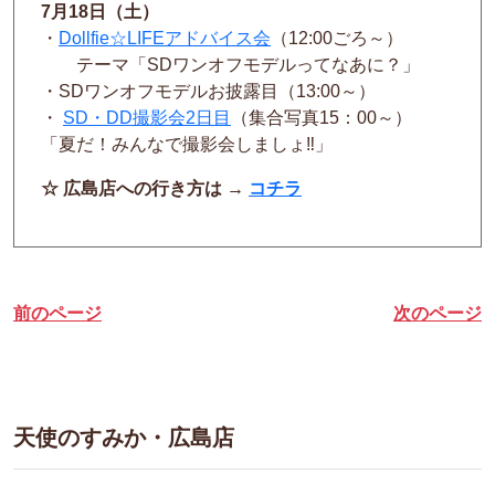
7月18日（土）
・
Dollfie☆LIFEアドバイス会
（12:00ごろ～）
テーマ「SDワンオフモデルってなあに？」
・SDワンオフモデルお披露目（13:00～）
・
SD・DD撮影会2日目
（集合写真15：00～）
「夏だ！みんなで撮影会しましょ‼」
☆ 広島店への行き方は →
コチラ
前のページ
次のページ
天使のすみか・広島店