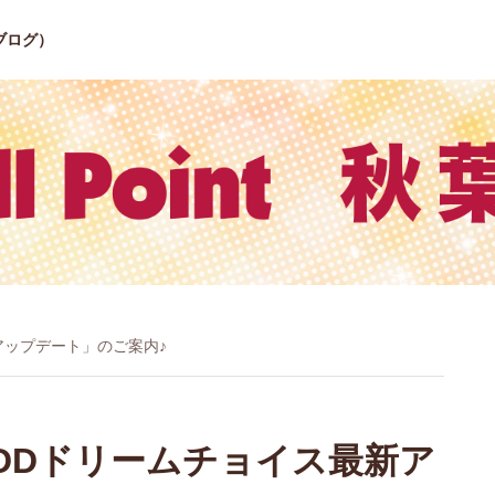
ブログ）
新アップデート」のご案内♪
】「DDドリームチョイス最新ア