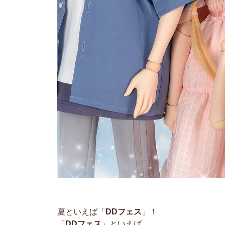
夏といえば「
DDフェス
」！
「
DDフェス
」といえば......