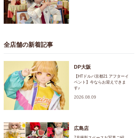
全店舗の新着記事
DP大阪
【HTドルパ京都21 アフターイ
ベント】今ならお迎えできま
す♪
2026.08.09
広島店
7月撮影スペースお写真ご紹