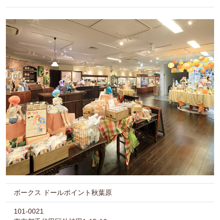
ボークス ドールポイント秋葉原
101-0021