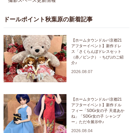
撮影スペース更新情報
ドールポイント秋葉原の新着記事
【ホームタウンドルパ京都21
アフターイベント】新作ドレ
ス「さくらんぼドレスセット
（赤／ピンク）・ちび｣のご紹
介♪
2026.08.07
【ホームタウンドルパ京都21
アフターイベント】新作ドル
フィー「SDGr女の子 天道あか
ね」「SDGr女の子 シャンプ
ー」ただ今展示中♪
2026.08.04