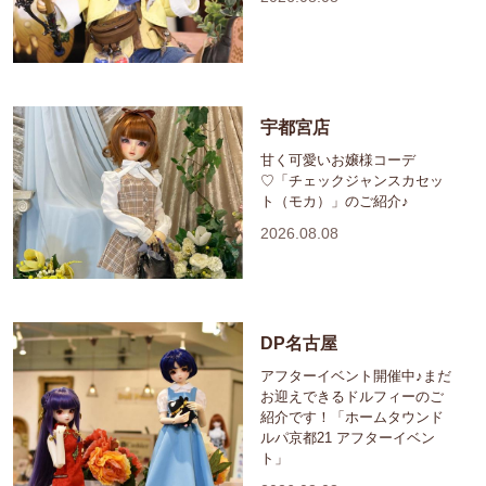
宇都宮店
甘く可愛いお嬢様コーデ
♡「チェックジャンスカセッ
ト（モカ）」のご紹介♪
2026.08.08
DP名古屋
アフターイベント開催中♪まだ
お迎えできるドルフィーのご
紹介です！「ホームタウンド
ルパ京都21 アフターイベン
ト」