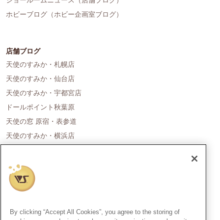
ホビーブログ（ホビー企画室ブログ）
店舗ブログ
天使のすみか・札幌店
天使のすみか・仙台店
天使のすみか・宇都宮店
ドールポイント秋葉原
天使の窓 原宿・表参道
天使のすみか・横浜店
ドールポイント名古屋
天使の里 霞中庵
ドールポイント大阪
天使のすみか・神戸店
天使のすみか・広島店
By clicking “Accept All Cookies”, you agree to the storing of