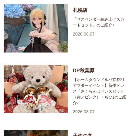
札幌店
「サスペンダー編み上げスカ
ートセット」のご紹介♪
2026.08.07
DP秋葉原
【ホームタウンドルパ京都21
アフターイベント】新作ドレ
ス「さくらんぼドレスセット
（赤／ピンク）・ちび｣のご紹
介♪
2026.08.07
天使の窓