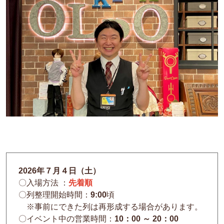
2026年７
月４日（土）
〇入場方法 ：
先着順
〇列整理開始時間：
9:00
頃
※事前にできた列は再形成する場合があります。
〇イベント中の営業時間：
10：00 ～ 20：00