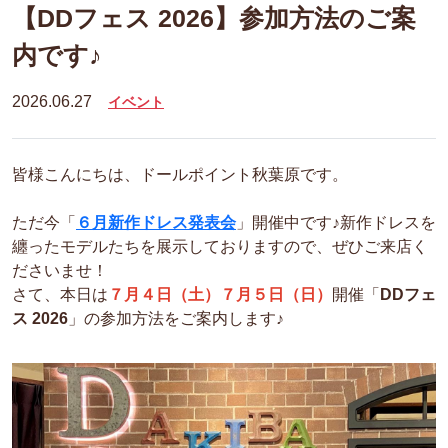
【DDフェス 2026】参加方法のご案
内です♪
2026.06.27
イベント
皆様こんにちは、ドールポイント秋葉原です。
ただ今「
６月新作ドレス発表会
」開催中です♪新作ドレスを
纏ったモデルたちを展示しておりますので、ぜひご来店く
ださいませ！
さて、本日は
７月４日（土）７月５日（日）
開催「
DDフェ
ス 2026
」
の参加方法をご案内します♪