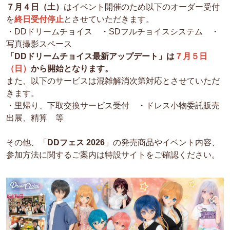
７月４日（土）
はイベント開催のため以下のオーダー受付
を
終日受付停止
とさせていただきます。
・DDドリームチョイス ・SDフルチョイスシステム ・
写真撮影スペース
「DDドリームチョイス最新アップデート」は
７月５日
（日）
から開始となります。
また、以下のサービスは混雑解消次第対応とさせていただ
きます。
・里帰り、下取交換サービス受付 ・ドレス小物委託販売
出展、精算 等
その他、「
DDフェス 2026
」の発売商品やイベント内容、
参加方法に関するご案内は特設サイトをご確認ください。