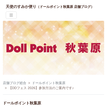
天使のすみか便り
（ドールポイント秋葉原 店舗ブログ）
店舗ブログ総合
ドールポイント秋葉原
【DDフェス 2026】参加方法のご案内です♪
ドールポイント秋葉原