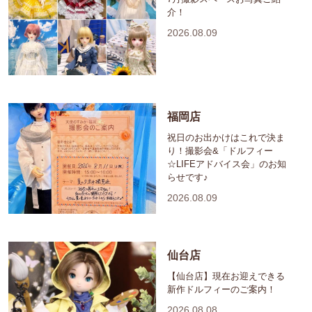
介！
2026.08.09
福岡店
祝日のお出かけはこれで決ま
り！撮影会&「ドルフィー
☆LIFEアドバイス会」のお知
らせです♪
2026.08.09
仙台店
【仙台店】現在お迎えできる
新作ドルフィーのご案内！
2026.08.08