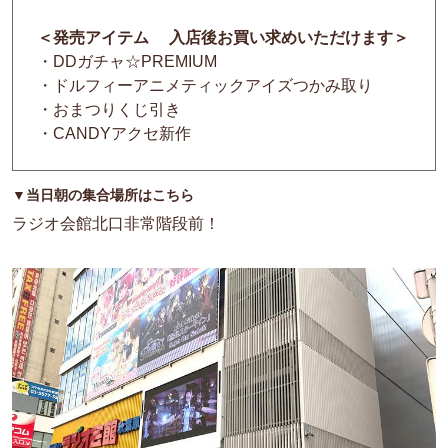
＜発売アイテム 入店後お買い求めいただけます＞
・DDガチャ☆PREMIUM
・
ドルフィーアニメティックアイズつかみ取り
・
おまつりくじ引き
・CANDYアクセ新作
▼当日朝の集合場所はこちら
ラジオ会館北口非常階段前！