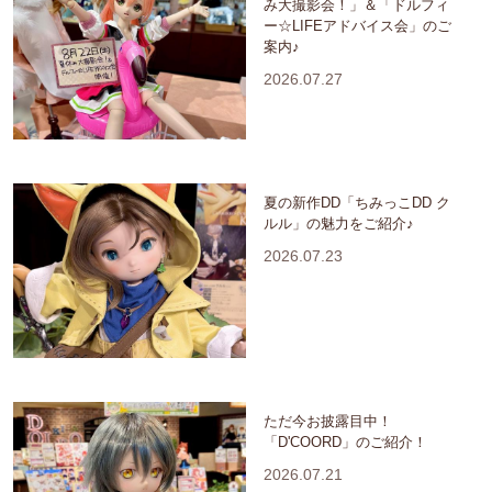
み大撮影会！」＆「ドルフィ
ー☆LIFEアドバイス会」のご
案内♪
2026.07.27
夏の新作DD「ちみっこDD ク
ルル」の魅力をご紹介♪
2026.07.23
ただ今お披露目中！
「D'COORD」のご紹介！
2026.07.21