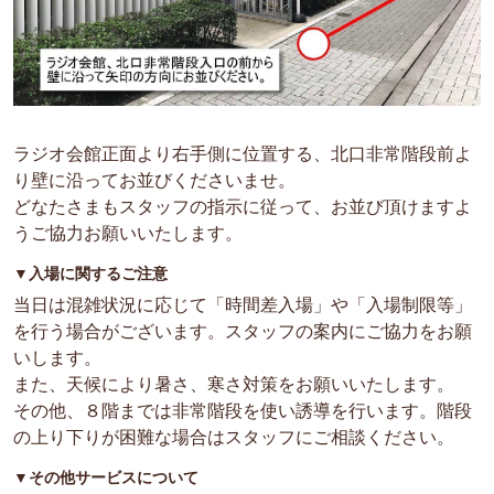
ラジオ会館正面より右手側に位置する、北口非常階段前よ
り壁に沿ってお並びくださいませ。
どなたさまもスタッフの指示に従って、お並び頂けますよ
うご協力お願いいたします。
▼入場に関するご注意
当日は混雑状況に応じて「時間差入場」や「入場制限等」
を行う場合がございます。スタッフの案内にご協力をお願
いします。
また、
天候により暑さ、寒さ対策をお願いいたします。
その他、８階までは非常階段を使い誘導を行います。階段
の上り下りが困難な場合はスタッフにご相談ください。
▼
その他サービスについて