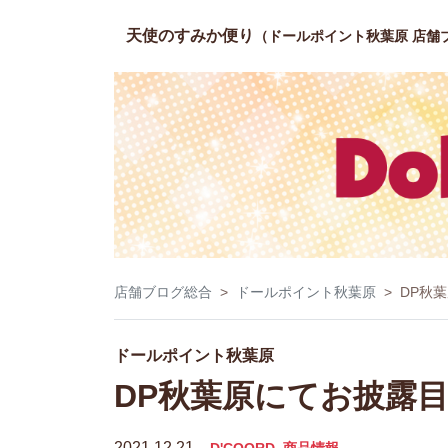
天使のすみか便り
（ドールポイント秋葉原 店舗
店舗ブログ総合
ドールポイント秋葉原
DP秋
ドールポイント秋葉原
DP秋葉原にてお披露目中
2021.12.21