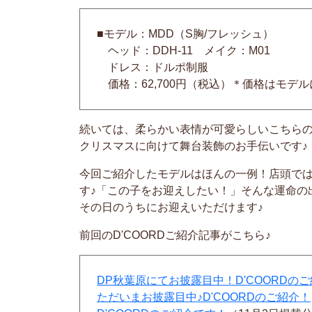
■モデル：MDD（S胸/フレッシュ）
ヘッド：DDH-11 メイク：M01
ドレス：ドルポ制服
価格：62,700円（税込）＊価格はモデ
続いては、柔らかい表情が可愛らしいこちら
クリスマスに向けて舞台装飾のお手伝いです♪
今回ご紹介したモデルはほんの一例！店頭で
す♪「この子をお迎えしたい！」そんな運命の
その日のうちにお迎えいただけます♪
前回のD'COORDご紹介記事がこちら♪
DP秋葉原にてお披露目中！D'COORDのご
ただいまお披露目中♪D'COORDのご紹介！