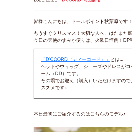
D'COORD
商品情報
皆様こんにちは、ドールポイント秋葉原です
もうすぐクリスマス！大切な人へ、はたまた頑
今日の天使のすみか便りは、火曜日恒例！DP秋
「D'COORD（ディーコード）」
とは...
ヘッドやウィッグ、シューズやドレスがコ
ーム（DD）です。
その場でお迎え（購入）いただけますので
ススメです♪
本日最初にご紹介するのはこちらのモデル♪