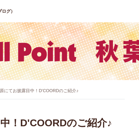
ブログ）
葉原にてお披露目中！D'COORDのご紹介♪
！D'COORDのご紹介♪