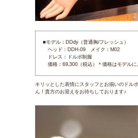
■モデル：DDdy（普通胸/フレッシュ）
ヘッド：DDH-09 メイク：M02
ドレス：ドルポ制服
価格：69,300（税込）＊価格はモデル
キリッとした表情にスタッフとお揃いのドルポ
ん！貴方のお迎えをお待ちしております♪