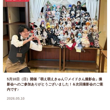
5月10日（日）開催「萌え萌えきゅん♡メイドさん撮影会」撮
影会へのご参加ありがとうございました！＆次回撮影会のご案
内です♪
2026.05.10