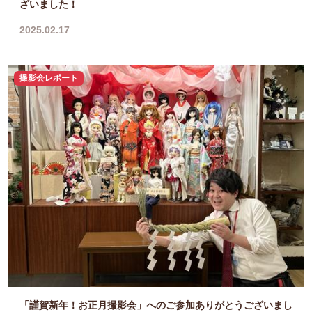
ざいました！
2025.02.17
撮影会レポート
「謹賀新年！お正月撮影会」へのご参加ありがとうございまし