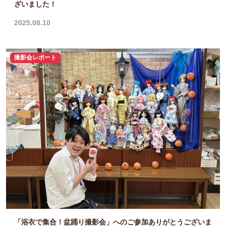
ざいました！
2025.08.10
撮影会レポート
「浴衣で集合！盆踊り撮影会」へのご参加ありがとうございま