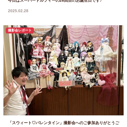
今日はスーパードルフィーの26回目のお誕生日です♪
2025.02.28
撮影会レポート
「スウィート♡バレンタイン」撮影会へのご参加ありがとうご