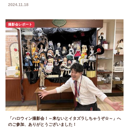
2024.11.18
撮影会レポート
「ハロウィン撮影会！～来ないとイタズラしちゃうぞ☆～」へ
のご参加、ありがとうございました！