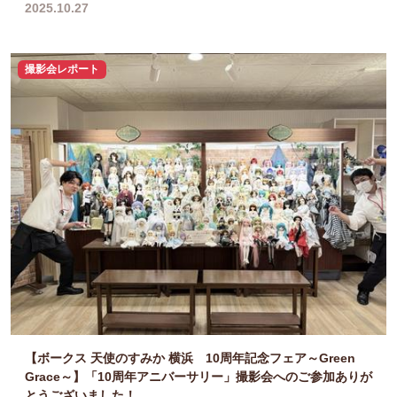
2025.10.27
撮影会レポート
【ボークス 天使のすみか 横浜 10周年記念フェア～Green
Grace～】「10周年アニバーサリー」撮影会へのご参加ありが
とうございました！