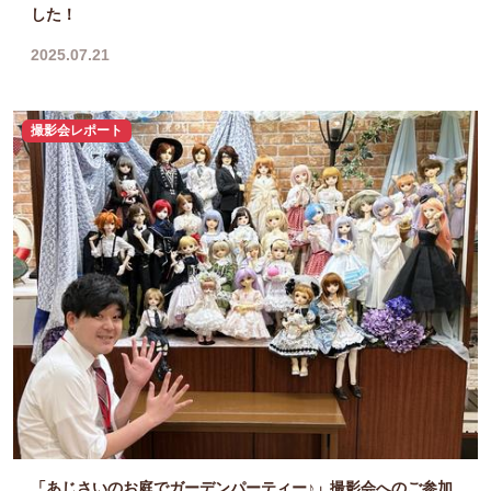
した！
2025.07.21
撮影会レポート
「あじさいのお庭でガーデンパーティー♪」撮影会へのご参加