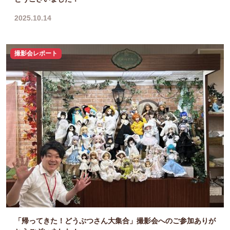
2025.10.14
撮影会レポート
「帰ってきた！どうぶつさん大集合」撮影会へのご参加ありが