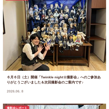
６月６日（土）開催「Twinkle night☆撮影会」へのご参加あ
りがとうございました＆次回撮影会のご案内です♪
2026.06. 8
撮影会レポート