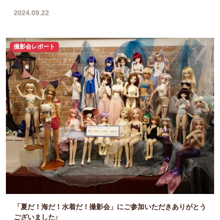
2024.09.22
撮影会レポート
「夏だ！海だ！水着だ！撮影会」にご参加いただきありがとう
ございました♪