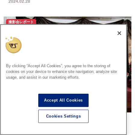
2024.02.28
撮影会レポート
By clicking “Accept All Cookies”, you agree to the storing of
cookies on your device to enhance site navigation, analyze site
usage, and assist in our marketing efforts.
Accept All Cookies
Cookies Settings
クリスマス撮影会へのご参加ありがとうございました♪
2023.12.26