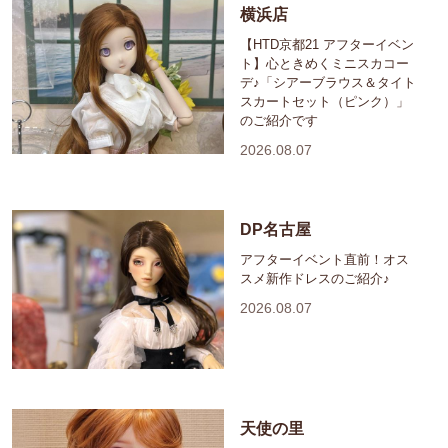
横浜店
【HTD京都21 アフターイベン
ト】心ときめくミニスカコー
デ♪「シアーブラウス＆タイト
スカートセット（ピンク）」
のご紹介です
2026.08.07
DP名古屋
アフターイベント直前！オス
スメ新作ドレスのご紹介♪
2026.08.07
天使の里