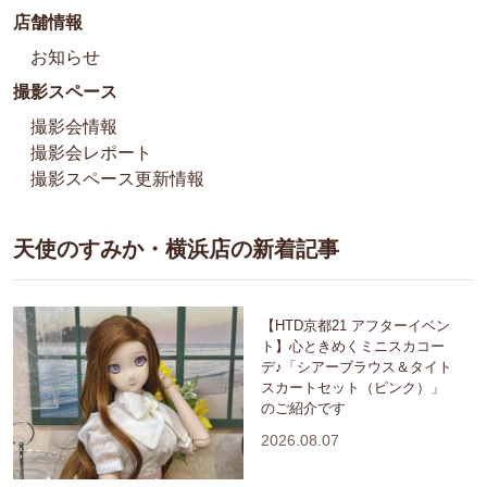
店舗情報
お知らせ
撮影スペース
撮影会情報
撮影会レポート
撮影スペース更新情報
天使のすみか・横浜店の新着記事
【HTD京都21 アフターイベン
ト】心ときめくミニスカコー
デ♪「シアーブラウス＆タイト
スカートセット（ピンク）」
のご紹介です
2026.08.07