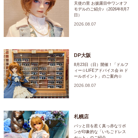
天使の里 お披露目中ワンオフ
モデルのご紹介♪（2026年8月7
日）
2026.08.07
DP大阪
8月23日（日）開催！「ドルフ
ィー☆LIFEアドバイス会 in ド
ールポイント」のご案内☆
2026.08.07
札幌店
パッと目を惹く真っ赤なリボ
ンが印象的な「いちごドレス
セット」のご紹介