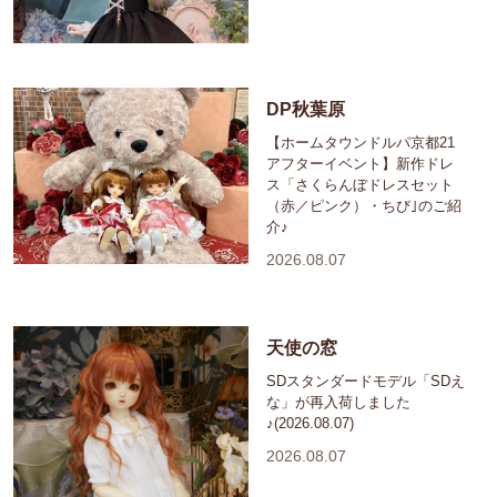
DP秋葉原
【ホームタウンドルパ京都21
アフターイベント】新作ドレ
ス「さくらんぼドレスセット
（赤／ピンク）・ちび｣のご紹
介♪
2026.08.07
天使の窓
SDスタンダードモデル「SDえ
な」が再入荷しました
♪(2026.08.07)
2026.08.07