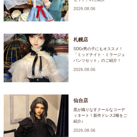
2026.08.06
札幌店
SDGr男の子にもオススメ！
「ミッドナイト・ミラージュ
パンツセット」のご紹介！
2026.08.06
仙台店
黒が織りなすクールなコーデ
ィネート！新作ドレス2種をご
紹介♪
2026.08.06