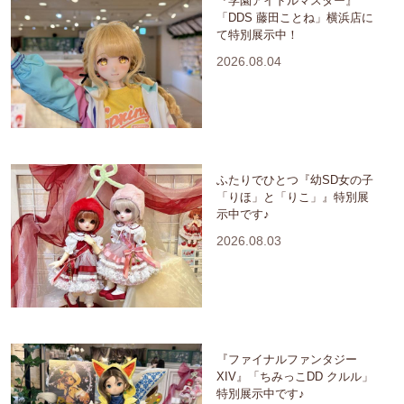
『学園アイドルマスター』
「DDS 藤田ことね」横浜店に
て特別展示中！
2026.08.04
ふたりでひとつ『幼SD女の子
「りほ」と「りこ」』特別展
示中です♪
2026.08.03
『ファイナルファンタジー
XIV』「ちみっこDD クルル」
特別展示中です♪