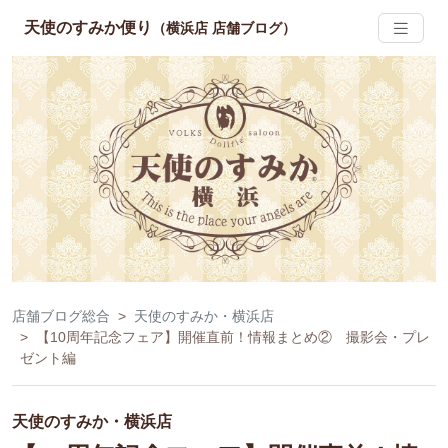
天使のすみか便り
（横浜店 店舗ブログ）
店舗ブログ総合
天使のすみか・横浜店
【10周年記念フェア】開催直前！情報まとめ② 撮影会・プレ
ゼント編
天使のすみか・横浜店