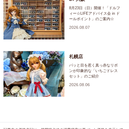
8月23日（日）開催！「ドルフ
ィー☆LIFEアドバイス会 in ド
ールポイント」のご案内☆
2026.08.07
札幌店
パッと目を惹く真っ赤なリボ
ンが印象的な「いちごドレス
セット」のご紹介
2026.08.06