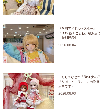
『学園アイドルマスター』
「DDS 藤田ことね」横浜店に
て特別展示中！
2026.08.04
ふたりでひとつ『幼SD女の子
「りほ」と「りこ」』特別展
示中です♪
2026.08.03