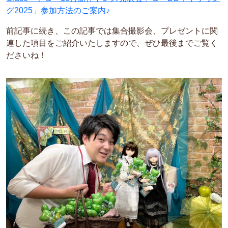
グ2025」参加方法のご案内♪
前記事に続き、
この記事では集合撮影会、プレゼントに関
連した項目をご紹介いたしますので
、ぜひ最後までご覧く
ださいね！