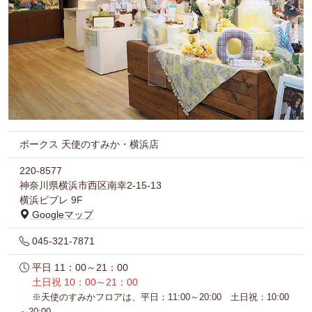
ボークス 天使のすみか・横浜店
220-8577
神奈川県横浜市西区南幸2-15-13
横浜ビブレ 9F
Googleマップ
045-321-7871
平日 11：00～21：00
土日祝 10：00～21：00
※天使のすみかフロアは、平日：11:00～20:00 土日祝：10:00
～20:00