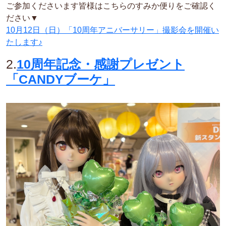
ご参加くださいます皆様はこちらのすみか便りをご確認く
ださい▼
10月12日（日）「10周年アニバーサリー」撮影会を開催い
たします♪
2.
10周年記念・感謝プレゼント
「CANDYブーケ」