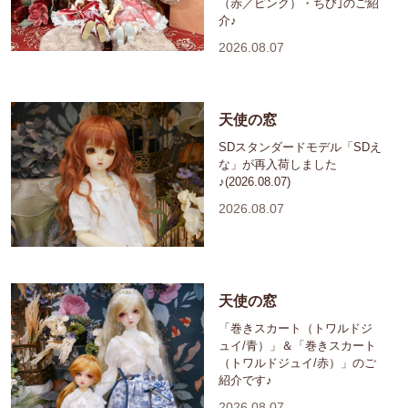
（赤／ピンク）・ちび｣のご紹
介♪
2026.08.07
天使の窓
SDスタンダードモデル「SDえ
な」が再入荷しました
♪(2026.08.07)
2026.08.07
天使の窓
「巻きスカート（トワルドジ
ュイ/青）」＆「巻きスカート
（トワルドジュイ/赤）」のご
紹介です♪
2026.08.07