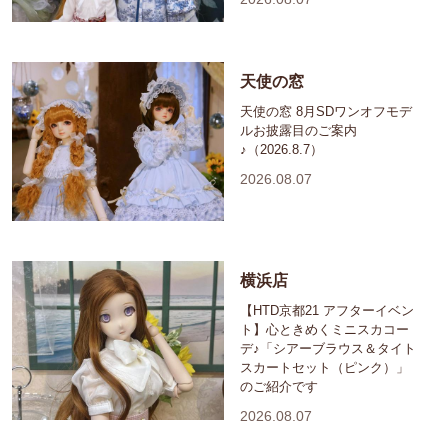
天使の窓
天使の窓 8月SDワンオフモデ
ルお披露目のご案内
♪（2026.8.7）
2026.08.07
横浜店
【HTD京都21 アフターイベン
ト】心ときめくミニスカコー
デ♪「シアーブラウス＆タイト
スカートセット（ピンク）」
のご紹介です
2026.08.07