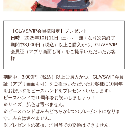
【GL/VS/VIP会員様限定】プレゼント
日時
：2025年10月11日
～
無くなり次第終了
（土）
期間中3,000円（税込）以上ご購入かつ、GL/VS/VIP
会員証（アプリ画面も可）をご提示いただいたお客
様
期間中、3,000円（税込）以上ご購入かつ、GL/VS/VIP会員
証（アプリ画面も可）をご提示いただいたお客様に
10周年
をお祝いするピースハンドをプレゼントいたします♪
ピースハンドで10周年をお祝いしましょう！
※サイズ、肌色は選べません。
※ピースハンドは左右どちらか1つのプレゼントになりま
す。左右は選べません。
※プレゼントの破損、汚損等での交換はできません。