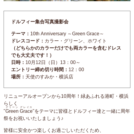
ドルフィー集合写真撮影会
テーマ：
10th Anniversary ～Green Grace～
ドレスコード：
カラー・グリーン、ホワイト
（どちらかのカラーだけでも両カラーを含むドレス
でも大丈夫です！）
日時：
10月12日（日）13：00～
エントリー締め切り時間：
12：00
場所：
天使のすみか・横浜店
リニューアルオープンから10周年！緑あふれる港町・横浜
らしく
グリーン グレイス
"
Green Grace
"をテーマに皆様とドルフィー達と一緒に周年
祭をお祝いいたしましょう♪
皆様に安全かつ楽しくお過ごしいただくため、