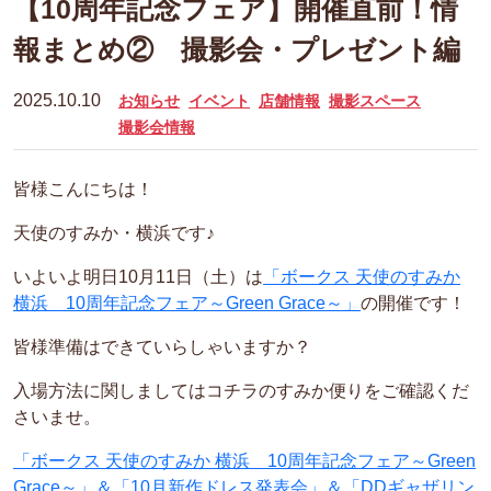
【10周年記念フェア】開催直前！情
報まとめ② 撮影会・プレゼント編
2025.10.10
お知らせ
イベント
店舗情報
撮影スペース
撮影会情報
皆様こんにちは！
天使のすみか・横浜です♪
いよいよ明日10月11日（土）は
「ボークス 天使のすみか
横浜 10周年記念フェア～Green Grace～」
の開催です！
皆様準備はできていらしゃいますか？
入場方法に関しましてはコチラのすみか便りをご確認くだ
さいませ。
「ボークス 天使のすみか 横浜 10周年記念フェア～Green
Grace～」＆「10月新作ドレス発表会」＆「DDギャザリン