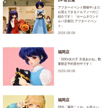
DP名古屋
アフターイベント開催中♪まだ
お迎えできるドルフィーのご
紹介です！「ホームタウンド
ルパ京都21 アフターイベン
ト」
2026.08.08
福岡店
「SDGr女の子 天道あかね」数
量限定予約受付中です！
2026.08.08
福岡店
DDS「藤田ことね」お迎えい