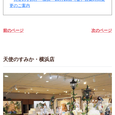
更のご案内
前のページ
次のページ
天使のすみか・横浜店