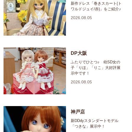
新作ドレス「巻きスカート(ト
ワルドジュイ/赤)」をご紹介♪
2026.08.05
DP大阪
ふたりでひとつ♪ 幼SD女の
子「りほ」「りこ」大好評展
示中です！
2026.08.05
神戸店
新DDdyスタンダートモデル
「つきな」展示中！