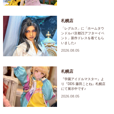
札幌店
「レグルス」に「ホームタウ
ンドルパ京都21アフターイベ
ント」新作ドレスを着てもら
いました♪
2026.08.05
札幌店
『学園アイドルマスター』よ
り『DDS 藤田ことね』札幌店
にて展示中です♪
2026.08.05