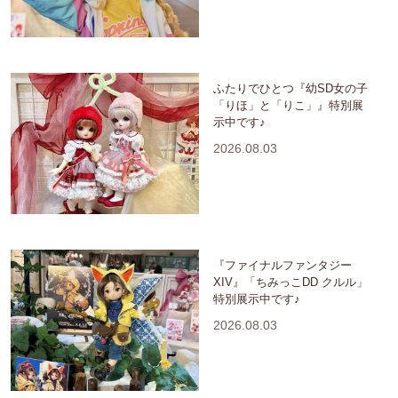
ふたりでひとつ『幼SD女の子
「りほ」と「りこ」』特別展
示中です♪
2026.08.03
『ファイナルファンタジー
XIV』「ちみっこDD クルル」
特別展示中です♪
2026.08.03