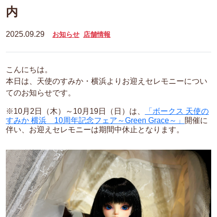
内
2025.09.29
お知らせ
店舗情報
こんにちは。
本日は、天使のすみか・横浜よりお迎えセレモニーについ
てのお知らせです。
※10月2日（木）～10月19日（日）は、
「ボークス 天使の
すみか 横浜
10
周年記念フェア～
Green Grace
～」
開催に
伴い、お迎えセレモニーは期間中休止となります。