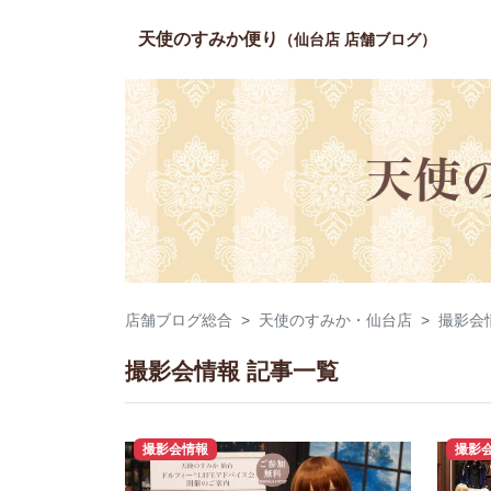
天使のすみか便り
（仙台店 店舗ブログ）
店舗ブログ総合
天使のすみか・仙台店
撮影会
撮影会情報 記事一覧
撮影会情報
撮影