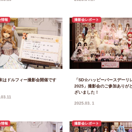
会情報
撮影会レポート
末はドルフィー撮影会開催です
「SD☆ハッピーバースデーリ
2025」撮影会のご参加ありが
ざいました！
.03.11
2025.03. 1
会情報
撮影会レポート