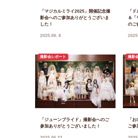
「マジカルミライ2025」開催記念撮
「ド
影会へのご参加ありがとうございま
＆「
した！
のご
2025.08. 8
2025
撮影会レポート
撮影
「ジューンブライド」撮影会へのご
「お
参加ありがとうございました！
ご参
2025.06.23
2025