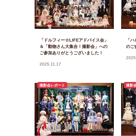
「ドルフィー☆LIFEアドバイス会」
「ハ
＆「動物さん大集合！撮影会」への
のご
ご参加ありがとうございました！
2025
2025.11.17
撮影会レポート
撮影