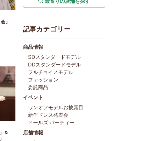
最寄りの店舗を探す
ス会」
記事カテゴリー
♪
商品情報
SDスタンダードモデル
DDスタンダードモデル
フルチョイスモデル
ファッション
委託商品
イベント
ワンオフモデルお披露目
新作ドレス発表会
ドールズ パーティー
店舗情報
験」＆
♪