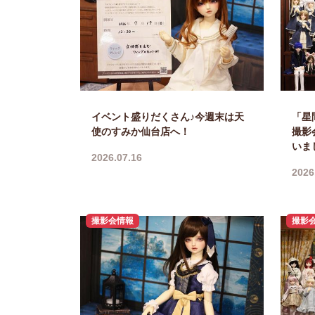
イベント盛りだくさん♪今週末は天
「星
使のすみか仙台店へ！
撮影
いま
2026.07.16
2026
撮影会情報
撮影