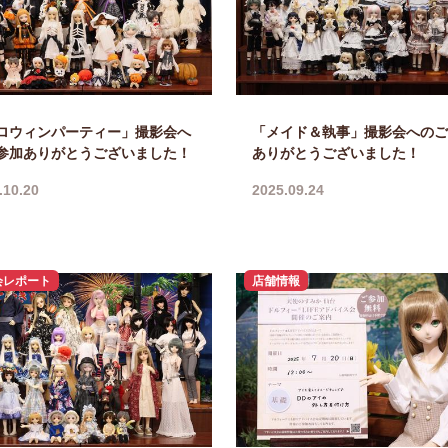
ロウィンパーティー」撮影会へ
「メイド＆執事」撮影会へのご
参加ありがとうございました！
ありがとうございました！
.10.20
2025.09.24
会レポート
店舗情報