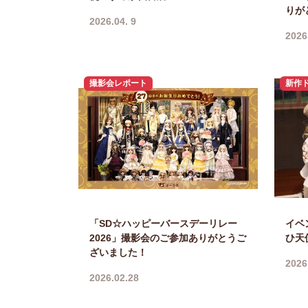
りが
2026.04. 9
2026
撮影会レポート
新作
「SD☆ハッピーバースデーリレー
イベ
2026」撮影会のご参加ありがとうご
ひ天
ざいました！
2026
2026.02.28