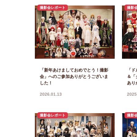
撮影会レポート
撮影
「新年あけましておめでとう！撮影
「ド
会」へのご参加ありがとうございま
＆「
した！
あり
2026.01.13
2025
撮影会レポート
撮影