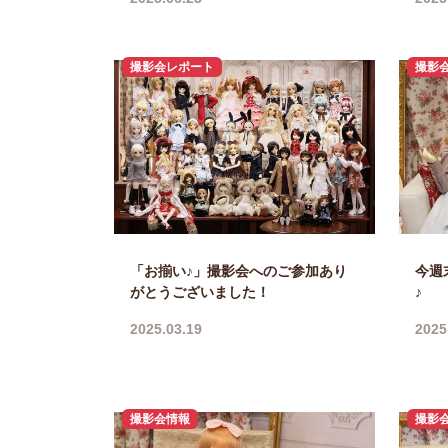
撮影会レポート
撮影
「お揃い♪」撮影会へのご参加あり
今週
がとうございました！
♪
2025.03.19
2025
撮影会情報
撮影