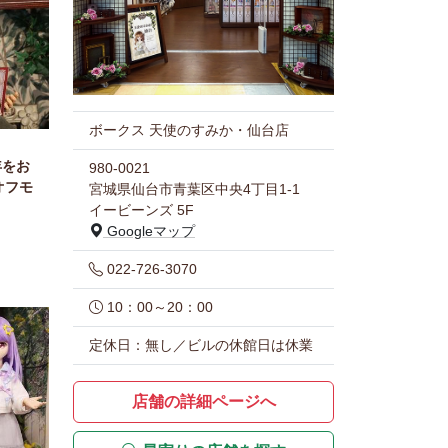
ボークス 天使のすみか・仙台店
年をお
980-0021
オフモ
宮城県仙台市青葉区中央4丁目1-1
イービーンズ 5F
Googleマップ
022-726-3070
10：00～20：00
定休日：無し／ビルの休館日は休業
店舗の詳細ページへ