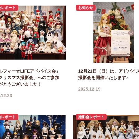
会レポート
お知らせ
ルフィー☆LIFEアドバイス会」
12月21日（日）は、アドバイ
クリスマス撮影会」へのご参加
撮影会を開催いたします♪
がとうございました！
2025.12.19
.12.23
会レポート
撮影会レポート