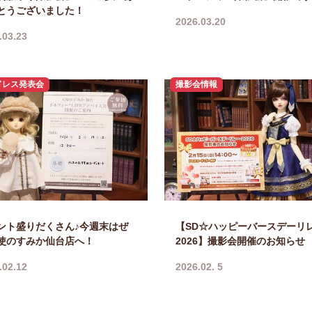
とうございました！
2026.03.20
.03.23
ドレス発表会
撮影会情報
ント盛りだくさん♪今週末はぜ
【SD☆ハッピーバースデーリ
使のすみか仙台店へ！
2026】撮影会開催のお知らせ
.02.12
2026.02. 5