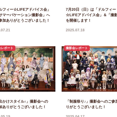
ルフィー☆LIFEアドバイス会」
7月20日（日）は「ドルフィー
サマーバケーション撮影会」へ
☆LIFEアドバイス会」＆「撮
参加ありがとうございました！
を開催します！
.07.21
2025.07.18
会レポート
撮影会レポート
出かけスタイル♪」撮影会への
「制服祭り♪」撮影会へのご参
加ありがとうございました！
りがとうございました！
.05.19
2025.04.17