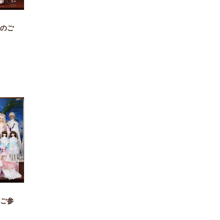
のご
ご参