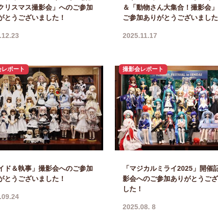
クリスマス撮影会」へのご参加
＆「動物さん大集合！撮影会」
がとうございました！
ご参加ありがとうございました
.12.23
2025.11.17
会レポート
撮影会レポート
イド＆執事」撮影会へのご参加
「マジカルミライ2025」開催
がとうございました！
影会へのご参加ありがとうござ
した！
.09.24
2025.08. 8