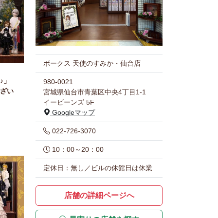
ボークス 天使のすみか・仙台店
♪」
980-0021
ざい
宮城県仙台市青葉区中央4丁目1-1
イービーンズ 5F
Googleマップ
022-726-3070
10：00～20：00
定休日：無し／ビルの休館日は休業
店舗の詳細ページへ