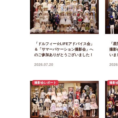
「ドルフィー☆LIFEアドバイス会」
「星
＆「サマーバケーション撮影会」へ
撮影
のご参加ありがとうございました！
いま
2026.07.20
2026
撮影会レポート
撮影