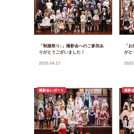
「制服祭り♪」撮影会へのご参加あ
「お
りがとうございました！
がと
2025.04.17
2025
撮影会レポート
撮影