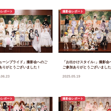
会レポート
撮影会レポート
ューンブライド」撮影会へのご
「お出かけスタイル♪」撮影会
ありがとうございました！
ご参加ありがとうございました
.06.23
2025.05.19
会レポート
撮影会レポート