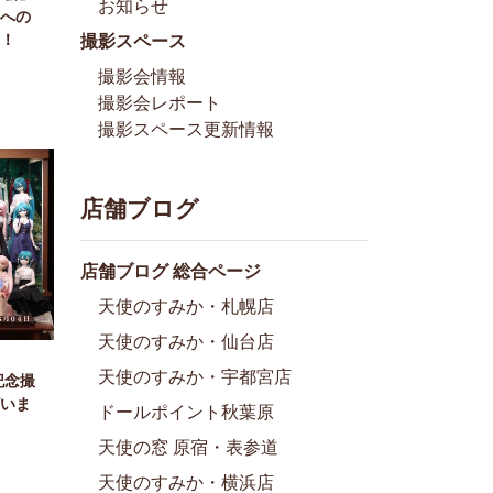
お知らせ
への
！
撮影スペース
撮影会情報
撮影会レポート
撮影スペース更新情報
店舗ブログ
店舗ブログ 総合ページ
天使のすみか・札幌店
天使のすみか・仙台店
天使のすみか・宇都宮店
記念撮
いま
ドールポイント秋葉原
天使の窓 原宿・表参道
天使のすみか・横浜店