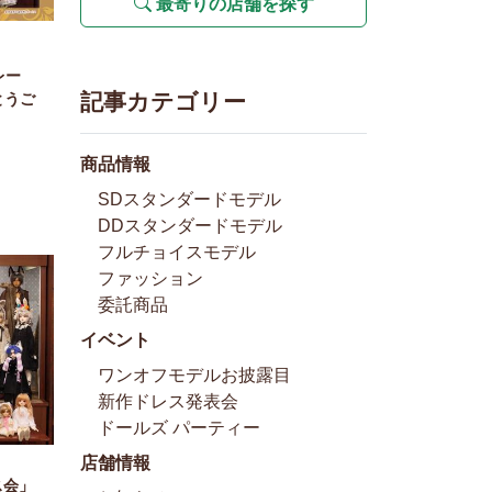
最寄りの店舗を探す
レー
記事カテゴリー
とうご
商品情報
SDスタンダードモデル
DDスタンダードモデル
フルチョイスモデル
ファッション
委託商品
イベント
ワンオフモデルお披露目
新作ドレス発表会
ドールズ パーティー
店舗情報
ス会」