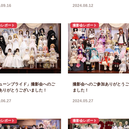
.09.16
2024.08.12
会レポート
撮影会レポート
ューンブライド」撮影会へのご
撮影会へのご参加ありがとうご
ありがとうございました！
ました！
.06.27
2024.05.27
会レポート
撮影会レポート