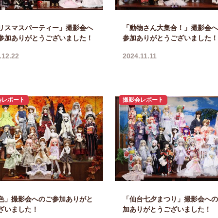
リスマスパーティー」撮影会へ
「動物さん大集合！」撮影会へ
参加ありがとうございました！
参加ありがとうございました！
.12.22
2024.11.11
会レポート
撮影会レポート
色」撮影会へのご参加ありがと
「仙台七夕まつり」撮影会への
ざいました！
加ありがとうございました！