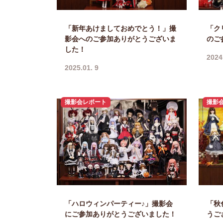
「新年あけましておめでとう！」撮
「ク
影会へのご参加ありがとうございま
のご
した！
2024
2025.01. 9
撮影会レポート
撮影
「ハロウィンパーティー♪」撮影会
「秋
にご参加ありがとうございました！
うご