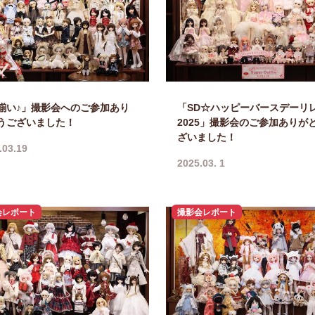
揃い♪」撮影会へのご参加あり
「SD☆ハッピーバースデーリ
うございました！
2025」撮影会のご参加ありが
ざいました！
.03.19
2025.03. 1
会レポート
撮影会レポート