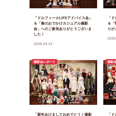
「ドルフィー☆LIFEアドバイス会」
「ド
＆「春のおでかけカジュアル撮影
＆「
会」へのご参加ありがとうございま
りが
した！
2026
2026.04.14
撮影会レポート
撮影
「新年あけましておめでとう！撮影
「ド