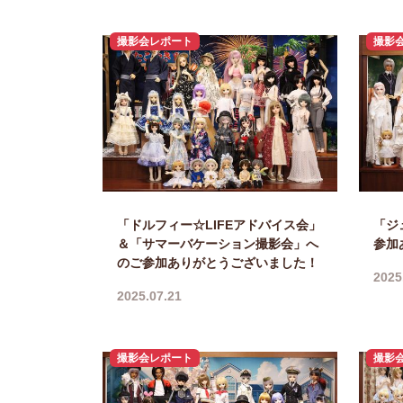
撮影会レポート
撮影
「ドルフィー☆LIFEアドバイス会」
「ジ
＆「サマーバケーション撮影会」へ
参加
のご参加ありがとうございました！
2025
2025.07.21
撮影会レポート
撮影