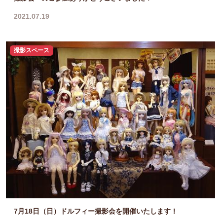
2021.07.19
撮影スペース
7月18日（日）ドルフィー撮影会を開催いたします！