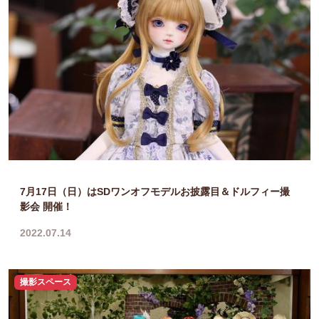
7月17日（日）はSDワンオフモデルお披露目＆ドルフィー撮
影会 開催！
2022.07.14
撮影スペース