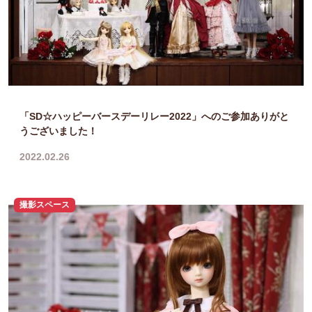
「SD☆ハッピーバースデーリレー2022」へのご参加ありがと
うございました！
2022.02.26
撮影スペース