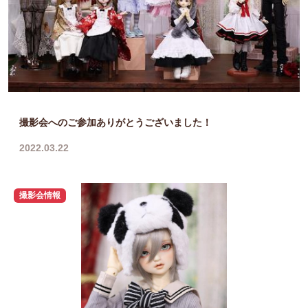
撮影会へのご参加ありがとうございました！
2022.03.22
撮影会情報