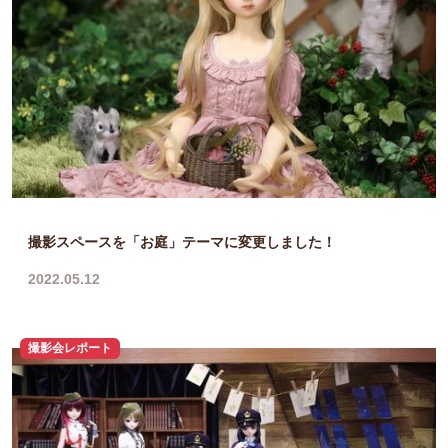
撮影スペースを「お庭」テーマに変更しました！
2022.05.12
撮影会レポート