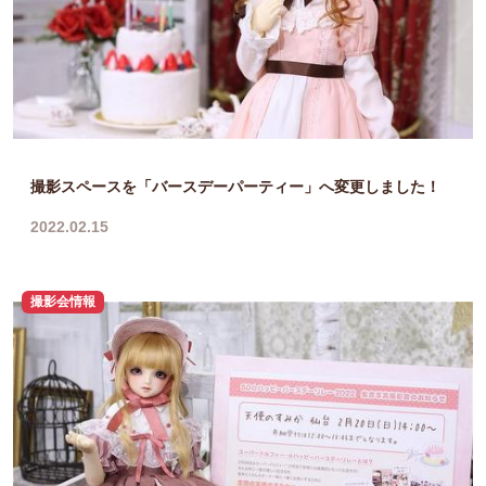
撮影スペースを「バースデーパーティー」へ変更しました！
2022.02.15
撮影会情報