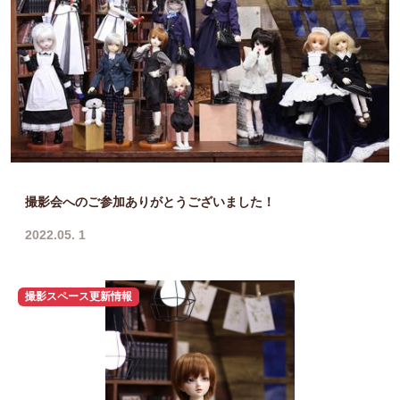
撮影会へのご参加ありがとうございました！
2022.05. 1
撮影スペース更新情報