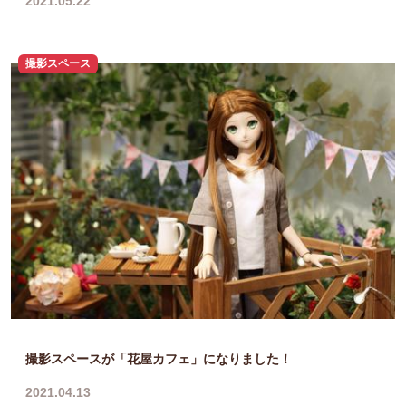
2021.05.22
撮影スペース
撮影スペースが「花屋カフェ」になりました！
2021.04.13