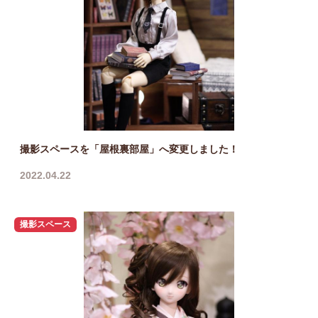
撮影スペースを「屋根裏部屋」へ変更しました！
2022.04.22
撮影スペース