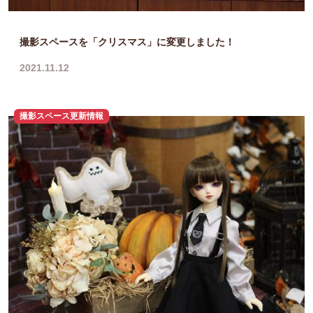
撮影スペースを「クリスマス」に変更しました！
2021.11.12
撮影スペース更新情報