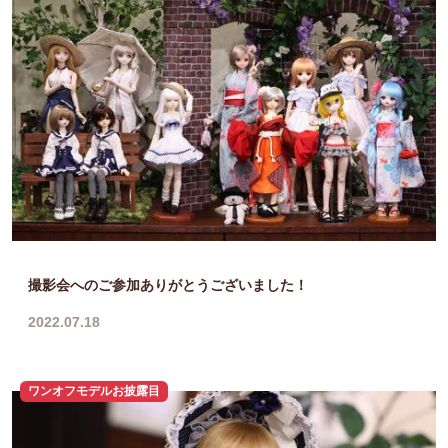
撮影会へのご参加ありがとうございました！
2022.07.18
ワンオフモデルお披露目