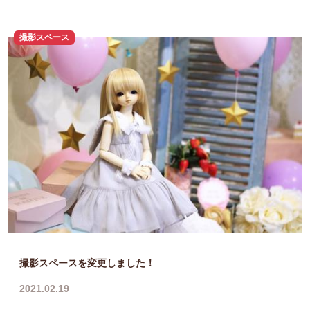
撮影スペース
撮影スペースを変更しました！
2021.02.19