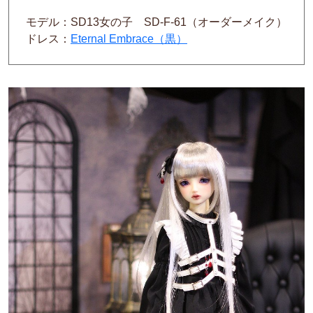
モデル：SD13女の子 SD-F-61（オーダーメイク）
ドレス：
Eternal Embrace（黒）