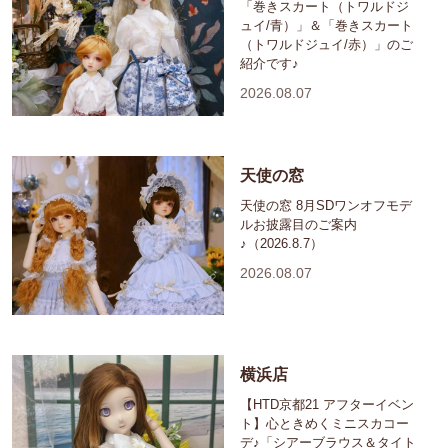
「巻きスカート（トワルドジ
ュイ/青）」＆「巻きスカート
（トワルドジュイ/赤）」のご
紹介です♪
2026.08.07
天使の窓
天使の窓 8月SDワンオフモデ
ルお披露目のご案内
♪（2026.8.7）
2026.08.07
横浜店
【HTD京都21 アフターイベン
ト】心ときめくミニスカコー
デ♪「シアーブラウス＆タイト