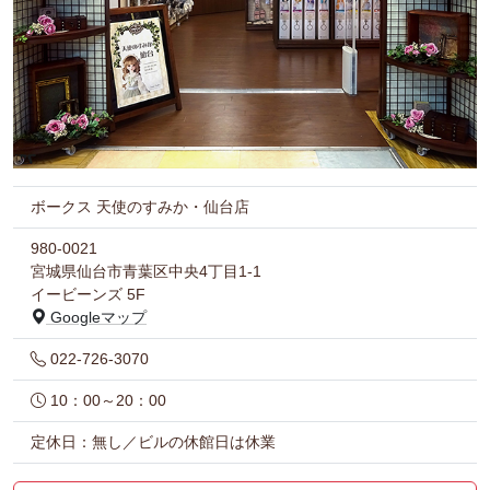
ボークス 天使のすみか・仙台店
980-0021
宮城県仙台市青葉区中央4丁目1-1
イービーンズ 5F
Googleマップ
022-726-3070
10：00～20：00
定休日：無し／ビルの休館日は休業