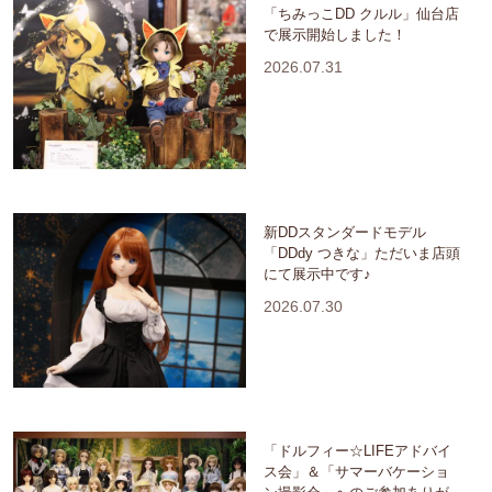
「ちみっこDD クルル」仙台店
で展示開始しました！
2026.07.31
新DDスタンダードモデル
「DDdy つきな」ただいま店頭
にて展示中です♪
2026.07.30
「ドルフィー☆LIFEアドバイ
ス会」＆「サマーバケーショ