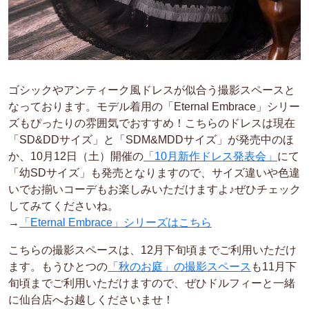
ゴシックやアンティーク風ドレスが似合う撮影スペースと
なっております。モデル着用の「Eternal Embrace」シリー
ズもぴったりの雰囲気でおすすめ！こちらのドレスは現在
「SD&DDサイズ」と「SDM&MDDサイズ」が発売中のほ
か、10月12日（土）開催の
「10月新作ドレス発表会」
にて
「幼SDサイズ」も発売となりますので、サイズ違いや色違
いでお揃いコーデもお楽しみいただけますよ♪ぜひチェック
してみてくださいね。
→
「Eternal Embrace」シリーズはこちら
こちらの撮影スペースは、12月下旬頃までご利用いただけ
ます。もうひとつの
「秋のお庭」の撮影スペース
も11月下
旬頃までご利用いただけますので、ぜひドルフィーと一緒
に仙台店へお越しくださいませ！