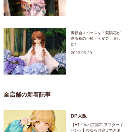
撮影会スペースを「紫陽花が
彩る和の小径」へ変更しまし
た♪
2026.06.29
全店舗の新着記事
DP大阪
【HTドルパ京都21 アフターイ
ベント】今ならお迎えできま