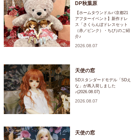
DP秋葉原
【ホームタウンドルパ京都21
アフターイベント】新作ドレ
ス「さくらんぼドレスセット
（赤／ピンク）・ちび｣のご紹
介♪
2026.08.07
天使の窓
SDスタンダードモデル「SDえ
な」が再入荷しました
♪(2026.08.07)
2026.08.07
天使の窓