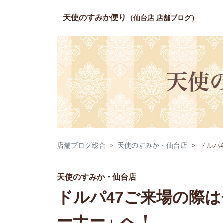
天使のすみか便り
（仙台店 店舗ブログ）
店舗ブログ総合
天使のすみか・仙台店
ドルパ
天使のすみか・仙台店
ドルパ47ご来場の際
ーナー」へ！