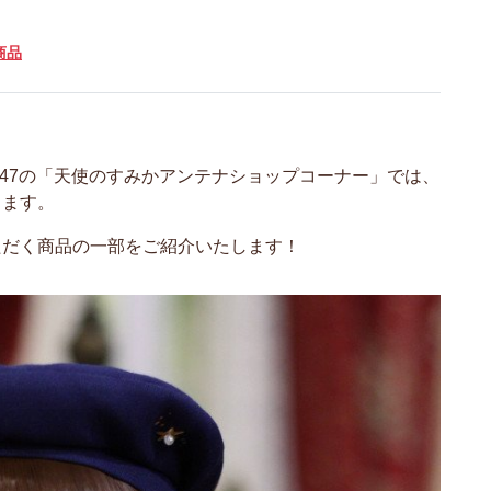
商品
。
47の「天使のすみかアンテナショップコーナー」では、
します。
ただく商品の一部をご紹介いたします！