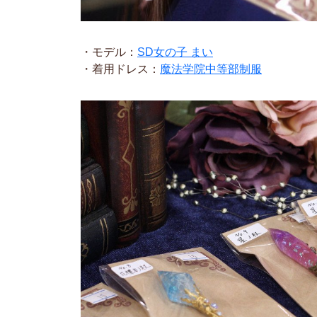
・モデル：
SD女の子 まい
・着用ドレス：
魔法学院中等部制服