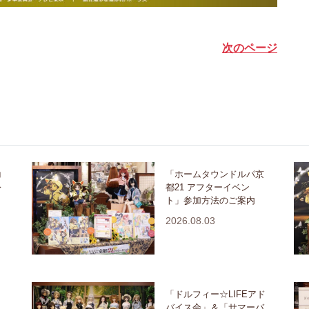
次のページ
コ
「ホームタウンドルパ京
レ
都21 アフターイベン
ト」参加方法のご案内
2026.08.03
「ドルフィー☆LIFEアド
バイス会」＆「サマーバ