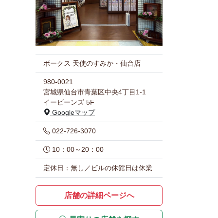
ボークス 天使のすみか・仙台店
980-0021
宮城県仙台市青葉区中央4丁目1-1
イービーンズ 5F
Googleマップ
022-726-3070
10：00～20：00
定休日：無し／ビルの休館日は休業
店舗の詳細ページへ