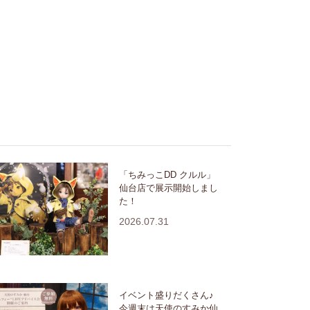
「ちみっこDD クルル」
仙台店で展示開始しまし
た！
2026.07.31
イベント盛りだくさん♪
今週末は天使のすみか仙