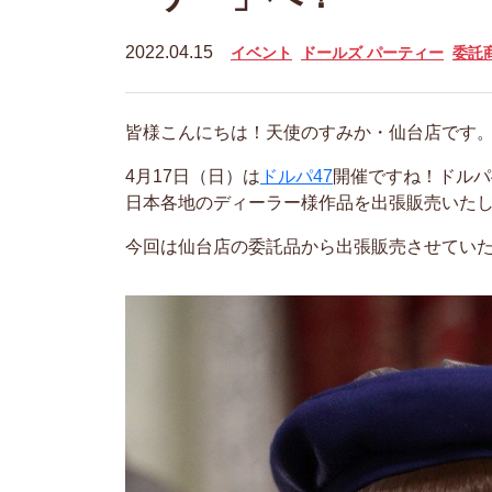
2022.04.15
イベント
ドールズ パーティー
委託
皆様こんにちは！天使のすみか・仙台店です
4月17日（日）は
ドルパ47
開催ですね！ドルパ
日本各地のディーラー様作品を出張販売いた
今回は仙台店の委託品から出張販売させてい