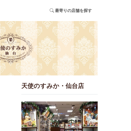
最寄りの店舗を探す
天使のすみか・仙台店