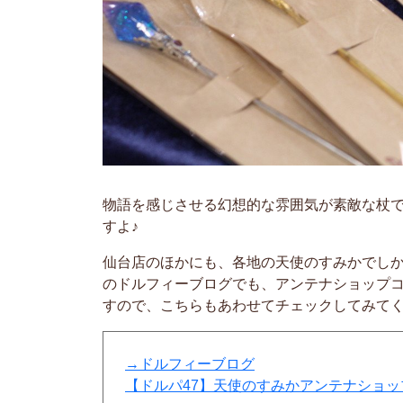
物語を感じさせる幻想的な雰囲気が素敵な杖
すよ♪
仙台店のほかにも、各地の天使のすみかでし
のドルフィーブログでも、アンテナショップ
すので、こちらもあわせてチェックしてみて
→ドルフィーブログ
【ドルパ47】天使のすみかアンテナショ