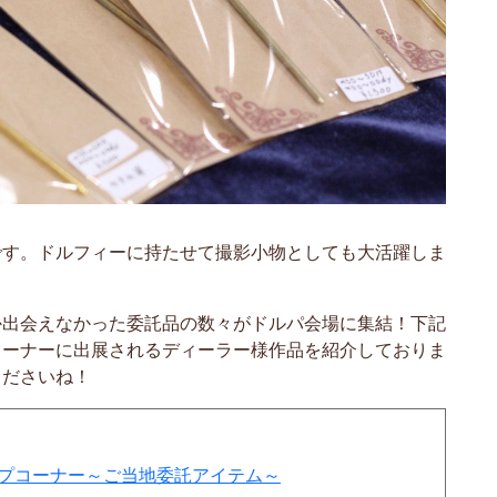
です。ドルフィーに持たせて撮影小物としても大活躍しま
か出会えなかった委託品の数々がドルパ会場に集結！下記
コーナーに出展されるディーラー様作品を紹介しておりま
くださいね！
ップコーナー～ご当地委託アイテム～