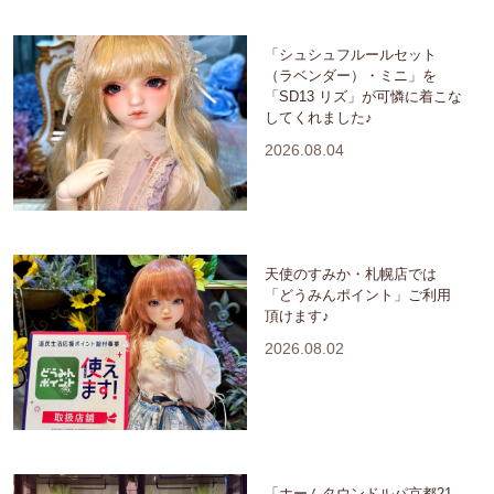
「シュシュフルールセット
（ラベンダー）・ミニ」を
「SD13 リズ」が可憐に着こな
してくれました♪
2026.08.04
天使のすみか・札幌店では
「どうみんポイント」ご利用
頂けます♪
2026.08.02
「ホームタウンドルパ京都21