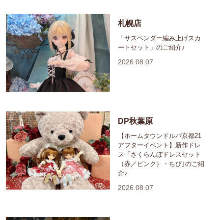
札幌店
「サスペンダー編み上げスカ
ートセット」のご紹介♪
2026.08.07
DP秋葉原
【ホームタウンドルパ京都21
アフターイベント】新作ドレ
ス「さくらんぼドレスセット
（赤／ピンク）・ちび｣のご紹
介♪
2026.08.07