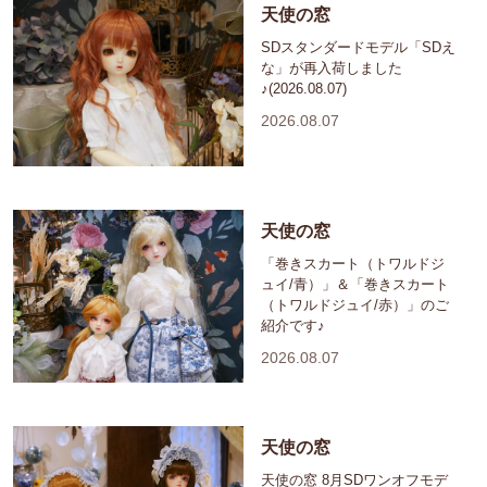
天使の窓
SDスタンダードモデル「SDえ
な」が再入荷しました
♪(2026.08.07)
2026.08.07
天使の窓
「巻きスカート（トワルドジ
ュイ/青）」＆「巻きスカート
（トワルドジュイ/赤）」のご
紹介です♪
2026.08.07
天使の窓
天使の窓 8月SDワンオフモデ