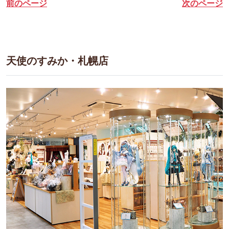
前のページ
次のページ
天使のすみか・札幌店