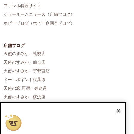
ファレホ特設サイト
ショールームニュース（店舗ブログ）
ホビーブログ（ホビー企画室ブログ）
店舗ブログ
天使のすみか・札幌店
天使のすみか・仙台店
天使のすみか・宇都宮店
ドールポイント秋葉原
天使の窓 原宿・表参道
天使のすみか・横浜店
ドールポイント名古屋
天使の里 霞中庵
ドールポイント大阪
天使のすみか・神戸店