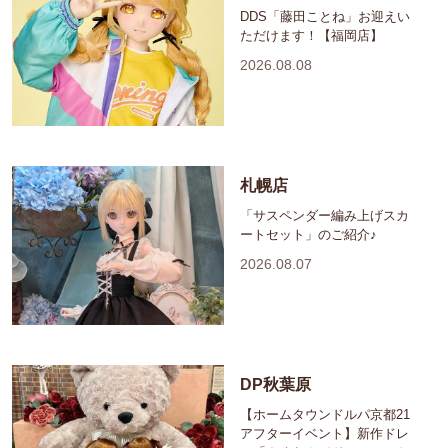
DDS「藤田ことね」お迎えい
ただけます！【福岡店】
2026.08.08
札幌店
「サスペンダー編み上げスカ
ートセット」のご紹介♪
2026.08.07
DP秋葉原
【ホームタウンドルパ京都21
アフターイベント】新作ドレ