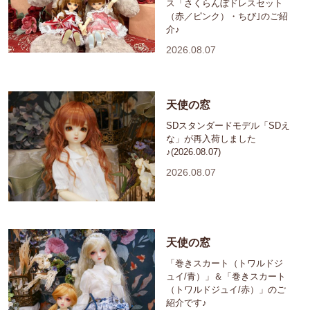
ス「さくらんぼドレスセット
（赤／ピンク）・ちび｣のご紹
介♪
2026.08.07
天使の窓
SDスタンダードモデル「SDえ
な」が再入荷しました
♪(2026.08.07)
2026.08.07
天使の窓
「巻きスカート（トワルドジ
ュイ/青）」＆「巻きスカート
（トワルドジュイ/赤）」のご
紹介です♪