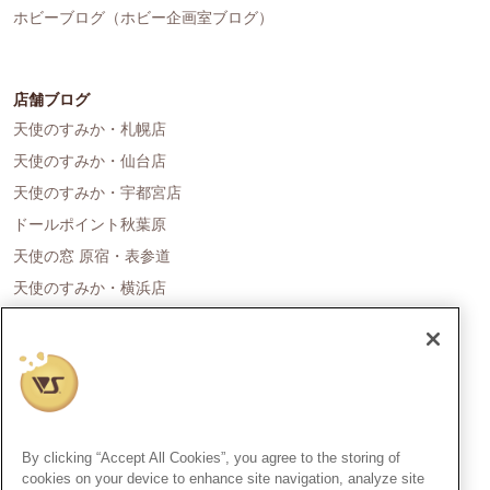
ホビーブログ（ホビー企画室ブログ）
店舗ブログ
天使のすみか・札幌店
天使のすみか・仙台店
天使のすみか・宇都宮店
ドールポイント秋葉原
天使の窓 原宿・表参道
天使のすみか・横浜店
ドールポイント名古屋
天使の里 霞中庵
ドールポイント大阪
天使のすみか・神戸店
天使のすみか・広島店
By clicking “Accept All Cookies”, you agree to the storing of
天使のすみか・福岡店
cookies on your device to enhance site navigation, analyze site