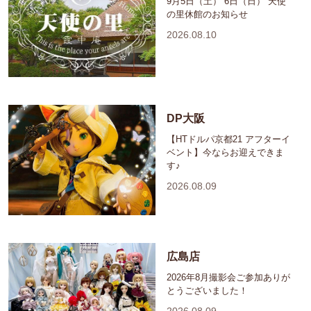
9月5日（土） 6日（日） 天使
の里休館のお知らせ
2026.08.10
DP大阪
【HTドルパ京都21 アフターイ
ベント】今ならお迎えできま
す♪
2026.08.09
広島店
2026年8月撮影会ご参加ありが
とうございました！