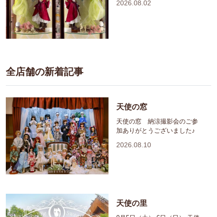
2026.08.02
全店舗の新着記事
天使の窓
天使の窓 納涼撮影会のご参
加ありがとうございました♪
2026.08.10
天使の里