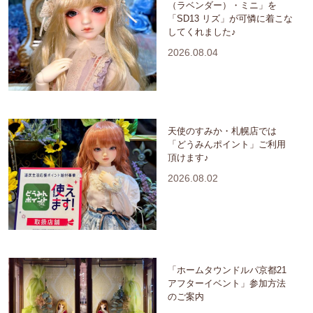
（ラベンダー）・ミニ」を
「SD13 リズ」が可憐に着こな
してくれました♪
2026.08.04
天使のすみか・札幌店では
「どうみんポイント」ご利用
頂けます♪
2026.08.02
「ホームタウンドルパ京都21
アフターイベント」参加方法
のご案内