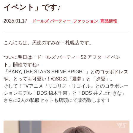
イベント」です♪
2025.01.17
ドールズ パーティー
ファッション
商品情報
こんにちは、天使のすみか・札幌店です。
「ドールズ パーティー52 アフターイベン
ついに明日は
ト」
開催ですね♪
「
BABY, THE STARS SHINE BRIGHT」と
のコラボドレス
や、とっても可愛い！幼SDの「愛夢」と「夕愛」。
そして！TVアニメ『リコリス・リコイル』とのコラボレー
ションモデル「DDS 錦木千束」と「DDS 井ノ上たきな」
さらに2人の私服セットも店頭にて販売致します！