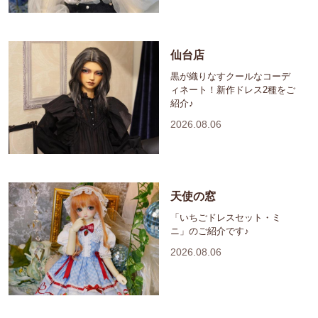
仙台店
黒が織りなすクールなコーデ
ィネート！新作ドレス2種をご
紹介♪
2026.08.06
天使の窓
「いちごドレスセット・ミ
ニ」のご紹介です♪
2026.08.06