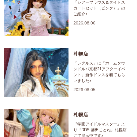
「シアーブラウス＆タイトス
カートセット（ピンク）」の
ご紹介♪
2026.08.06
札幌店
「レグルス」に「ホームタウ
ンドルパ京都21アフターイベ
ント」新作ドレスを着てもら
いました♪
2026.08.05
札幌店
『学園アイドルマスター』よ
り『DDS 藤田ことね』札幌店
にて展示中です♪