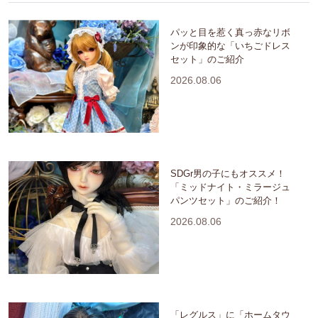
パッと目を惹く真っ赤なリボ
ンが印象的な「いちごドレス
セット」のご紹介
2026.08.06
SDGr男の子にもオススメ！
「ミッドナイト・ミラージュ
パンツセット」のご紹介！
2026.08.06
「レグルス」に「ホームタウ