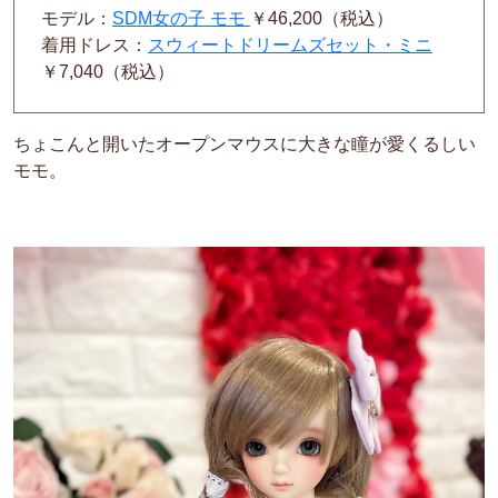
モデル：
SDM女の子 モモ
￥46,200（税込）
着用ドレス：
スウィートドリームズセット・ミニ
￥7,040（税込）
ちょこんと開いたオープンマウスに大きな瞳が愛くるしい
モモ。