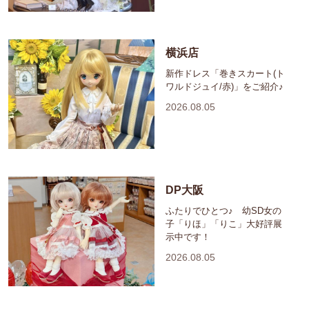
横浜店
新作ドレス「巻きスカート(ト
ワルドジュイ/赤)」をご紹介♪
2026.08.05
DP大阪
ふたりでひとつ♪ 幼SD女の
子「りほ」「りこ」大好評展
示中です！
2026.08.05