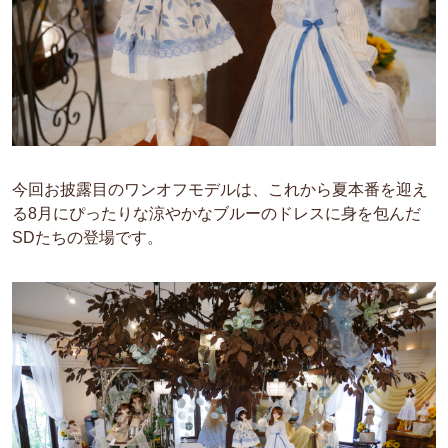
今回お披露目のワンオフモデルは、これから夏本番を迎え
る8月にぴったりな涼やかなブルーのドレスに身を包んだ
SDたちの登場です。