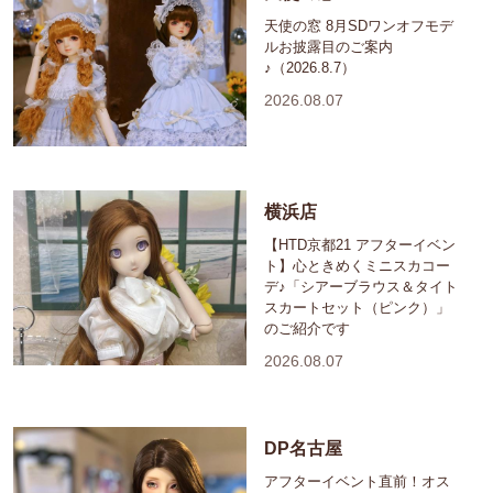
天使の窓 8月SDワンオフモデ
ルお披露目のご案内
♪（2026.8.7）
2026.08.07
横浜店
【HTD京都21 アフターイベン
ト】心ときめくミニスカコー
デ♪「シアーブラウス＆タイト
スカートセット（ピンク）」
のご紹介です
2026.08.07
DP名古屋
アフターイベント直前！オス