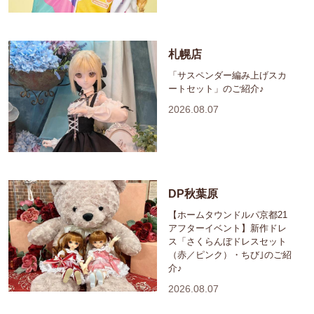
札幌店
「サスペンダー編み上げスカ
ートセット」のご紹介♪
2026.08.07
DP秋葉原
【ホームタウンドルパ京都21
アフターイベント】新作ドレ
ス「さくらんぼドレスセット
（赤／ピンク）・ちび｣のご紹
介♪
2026.08.07