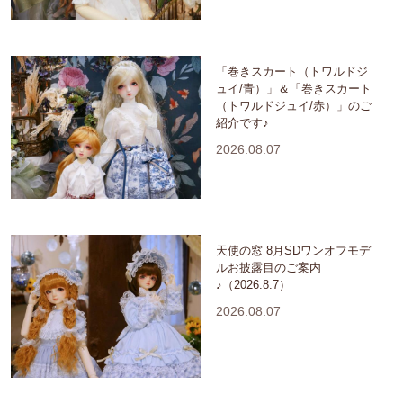
「巻きスカート（トワルドジ
ュイ/青）」＆「巻きスカート
（トワルドジュイ/赤）」のご
紹介です♪
2026.08.07
天使の窓 8月SDワンオフモデ
ルお披露目のご案内
♪（2026.8.7）
2026.08.07