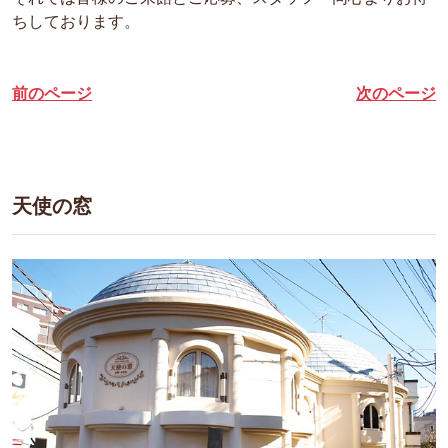
ちしております。
前のページ
次のページ
天使の窓