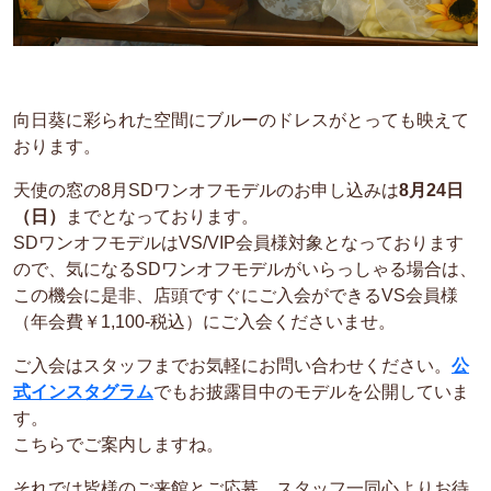
向日葵に彩られた空間にブルーのドレスがとっても映えて
おります。
天使の窓の8月SDワンオフモデルのお申し込みは
8月24日
（日）
までとなっております。
SDワンオフモデルはVS/VIP会員様対象となっております
ので、気になるSDワンオフモデルがいらっしゃる場合は、
この機会に是非、店頭ですぐにご入会ができるVS会員様
（年会費￥1,100-税込）にご入会くださいませ。
ご入会はスタッフまでお気軽にお問い合わせください。
公
式インスタグラム
でもお披露目中のモデルを公開していま
す。
こちらでご案内しますね。
それでは皆様のご来館とご応募、スタッフ一同心よりお待