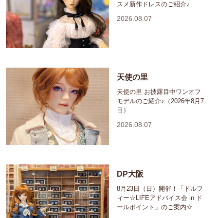
スメ新作ドレスのご紹介♪
2026.08.07
天使の里
天使の里 お披露目中ワンオフ
モデルのご紹介♪（2026年8月7
日）
2026.08.07
DP大阪
8月23日（日）開催！「ドルフ
ィー☆LIFEアドバイス会 in ド
ールポイント」のご案内☆