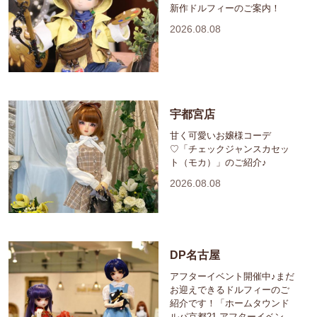
新作ドルフィーのご案内！
2026.08.08
宇都宮店
甘く可愛いお嬢様コーデ
♡「チェックジャンスカセッ
ト（モカ）」のご紹介♪
2026.08.08
DP名古屋
アフターイベント開催中♪まだ
お迎えできるドルフィーのご
紹介です！「ホームタウンド
ルパ京都21 アフターイベン