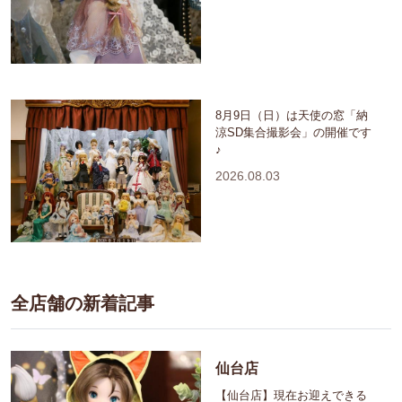
8月9日（日）は天使の窓「納
涼SD集合撮影会」の開催です
♪
2026.08.03
全店舗の新着記事
仙台店
【仙台店】現在お迎えできる