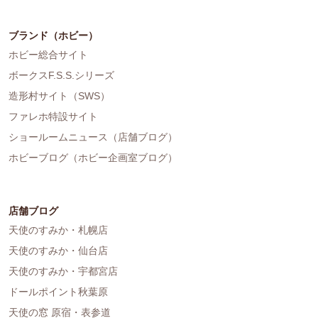
ブランド（ホビー）
ホビー総合サイト
ボークスF.S.S.シリーズ
造形村サイト（SWS）
ファレホ特設サイト
ショールームニュース（店舗ブログ）
ホビーブログ（ホビー企画室ブログ）
店舗ブログ
天使のすみか・札幌店
天使のすみか・仙台店
天使のすみか・宇都宮店
ドールポイント秋葉原
天使の窓 原宿・表参道