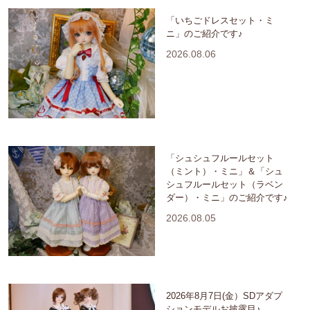
「いちごドレスセット・ミ
ニ」のご紹介です♪
2026.08.06
「シュシュフルールセット
（ミント）・ミニ」＆「シュ
シュフルールセット（ラベン
ダー）・ミニ」のご紹介です♪
2026.08.05
2026年8月7日(金）SDアダプ
ションモデルお披露目♪