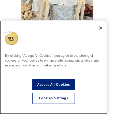
「天使のすみか 春のフェア2025」新スタンダードモデルを展
示中です♪ (2025.3.7)
2025.03. 7
By clicking “Accept All Cookies”, you agree to the storing of
cookies on your device to enhance site navigation, analyze site
usage, and assist in our marketing efforts.
SDスタンダードモデル
Accept All Cookies
Cookies Settings