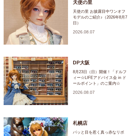
天使の里
天使の里 お披露目中ワンオフ
モデルのご紹介♪（2026年8月7
日）
2026.08.07
DP大阪
8月23日（日）開催！「ドルフ
ィー☆LIFEアドバイス会 in ド
ールポイント」のご案内☆
2026.08.07
札幌店
パッと目を惹く真っ赤なリボ