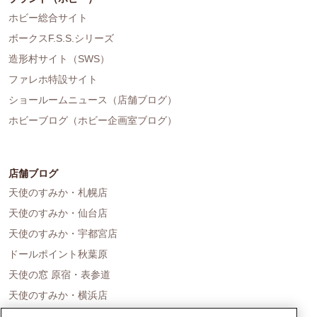
ホビー総合サイト
ボークスF.S.S.シリーズ
造形村サイト（SWS）
ファレホ特設サイト
ショールームニュース（店舗ブログ）
ホビーブログ（ホビー企画室ブログ）
店舗ブログ
天使のすみか・札幌店
天使のすみか・仙台店
天使のすみか・宇都宮店
ドールポイント秋葉原
天使の窓 原宿・表参道
天使のすみか・横浜店
ドールポイント名古屋