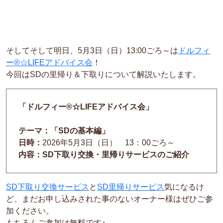
そしてそして明日、5月3日（日）13:00ごろ～は
ドルフィ
ー®☆LIFEアドバイス会
！
今回はSDの里帰り＆下取りについて解説いたします。
「ドルフィー®☆LIFEアドバイス会」
テーマ：「SDの基本編」
日時：
2026年5月3日（日） 13：00ごろ～
内容：SD下取り交換・里帰りサービスのご紹介
SD下取り交換サービス
と
SD里帰りサービス
気になるけ
ど、まだお申し込みされた事のないオーナー様はぜひご参
加ください。
もちろんご参加は無料です♪