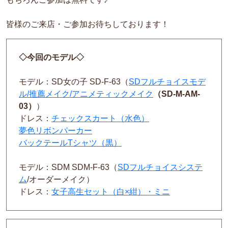
皆様のご来店・ご参加お待ちしております！
◇今回のモデル◇
モデル：SD女の子 SD-F-63（
SDフルチョイスモデ
ル/推薦メイク/アニメティックメイク
（SD-M-AM-
03）
）
ドレス：
チェックスカート（水色）
夢色リボンパーカー
バックテールTシャツ（黒）
モデル：SDM SDM-F-63（
SDフルチョイスシステ
ム
/オーダーメイク）
ドレス：
女子高生セット（白×紺）・ミニ