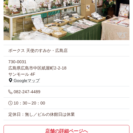
ボークス 天使のすみか・広島店
730-0031
広島県広島市中区紙屋町2-2-18
サンモール 4F
Googleマップ
082-247-4489
10：30～20：00
定休日：無し／ビルの休館日は休業
店舗の詳細ページへ