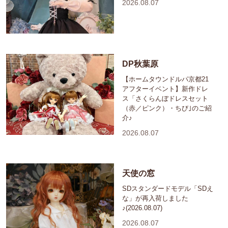
2026.08.07
DP秋葉原
【ホームタウンドルパ京都21
アフターイベント】新作ドレ
ス「さくらんぼドレスセット
（赤／ピンク）・ちび｣のご紹
介♪
2026.08.07
天使の窓
SDスタンダードモデル「SDえ
な」が再入荷しました
♪(2026.08.07)
2026.08.07