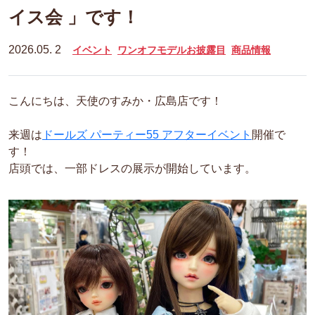
イス会 」です！
2026.05. 2
イベント
ワンオフモデルお披露目
商品情報
こんにちは、天使のすみか・広島店です！
来週は
ドールズ パーティー55 アフターイベント
開催で
す！
店頭では、一部ドレスの展示が開始しています。