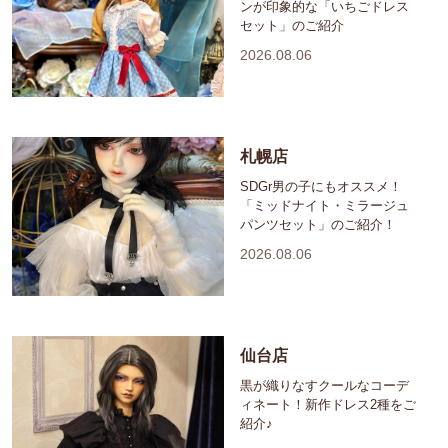
ンが印象的な「いちごドレス
セット」のご紹介
2026.08.06
札幌店
SDGr男の子にもオススメ！
「ミッドナイト・ミラージュ
パンツセット」のご紹介！
2026.08.06
仙台店
黒が織りなすクールなコーデ
ィネート！新作ドレス2種をご
紹介♪