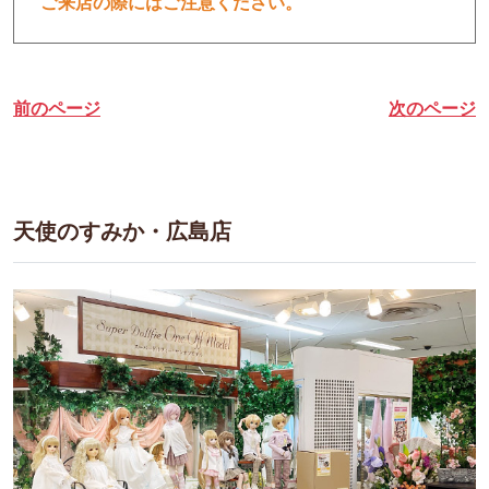
ご来店の際にはご注意ください。
前のページ
次のページ
天使のすみか・広島店