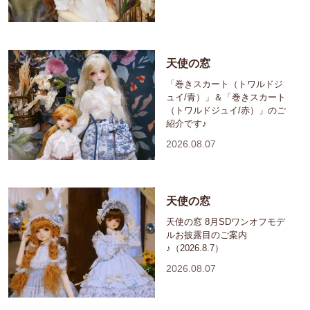
天使の窓
「巻きスカート（トワルドジ
ュイ/青）」＆「巻きスカート
（トワルドジュイ/赤）」のご
紹介です♪
2026.08.07
天使の窓
天使の窓 8月SDワンオフモデ
ルお披露目のご案内
♪（2026.8.7）
2026.08.07