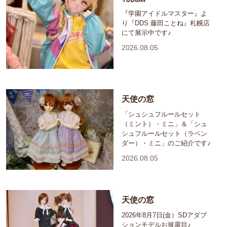
『学園アイドルマスター』よ
り『DDS 藤田ことね』札幌店
にて展示中です♪
2026.08.05
天使の窓
「シュシュフルールセット
（ミント）・ミニ」＆「シュ
シュフルールセット（ラベン
ダー）・ミニ」のご紹介です♪
2026.08.05
天使の窓
2026年8月7日(金）SDアダプ
ションモデルお披露目♪