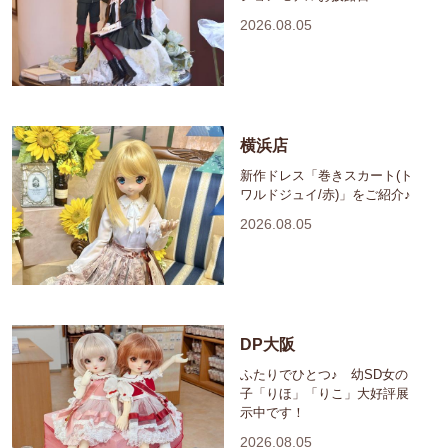
2026.08.05
横浜店
新作ドレス「巻きスカート(ト
ワルドジュイ/赤)」をご紹介♪
2026.08.05
DP大阪
ふたりでひとつ♪ 幼SD女の
子「りほ」「りこ」大好評展
示中です！
2026.08.05