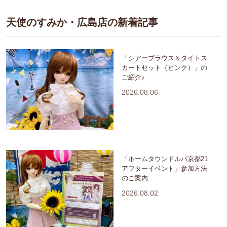
天使のすみか・広島店の新着記事
「シアーブラウス＆タイトス
カートセット（ピンク）」の
ご紹介♪
2026.08.06
「ホームタウンドルパ京都21
アフターイベント」参加方法
のご案内
2026.08.02