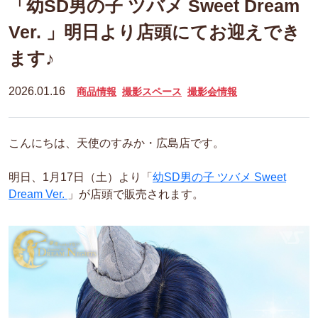
「幼SD男の子 ツバメ Sweet Dream
Ver. 」明日より店頭にてお迎えでき
ます♪
2026.01.16
商品情報
撮影スペース
撮影会情報
こんにちは、天使のすみか・広島店です。
明日、1月17日（土）より「
幼SD男の子 ツバメ Sweet
Dream Ver.
」が店頭で販売されます。