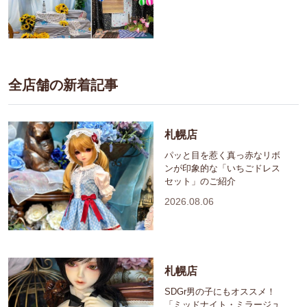
全店舗の新着記事
札幌店
パッと目を惹く真っ赤なリボ
ンが印象的な「いちごドレス
セット」のご紹介
2026.08.06
札幌店
SDGr男の子にもオススメ！
「ミッドナイト・ミラージュ