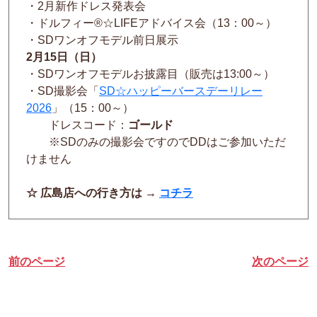
・2月新作ドレス発表会
・ドルフィー®☆LIFEアドバイス会（13：00～）
・SDワンオフモデル前日展示
2月15日（日）
・SDワンオフモデルお披露目（販売は13:00～）
・SD撮影会「
SD☆ハッピーバースデーリレー
2026
」（15：00～）
ドレスコード：
ゴールド
※SDのみの撮影会ですのでDDはご参加いただ
けません
☆ 広島店への行き方は →
コチラ
前のページ
次のページ