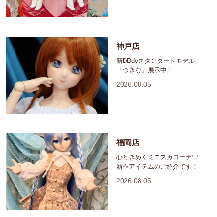
神戸店
新DDdyスタンダートモデル
「つきな」展示中！
2026.08.05
福岡店
心ときめくミニスカコーデ♡
新作アイテムのご紹介です！
2026.08.05