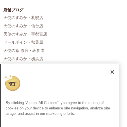
店舗ブログ
天使のすみか・札幌店
天使のすみか・仙台店
天使のすみか・宇都宮店
ドールポイント秋葉原
天使の窓 原宿・表参道
天使のすみか・横浜店
ドールポイント名古屋
天使の里 霞中庵
ドールポイント大阪
天使のすみか・神戸店
天使のすみか・広島店
By clicking “Accept All Cookies”, you agree to the storing of
天使のすみか・福岡店
cookies on your device to enhance site navigation, analyze site
usage, and assist in our marketing efforts.