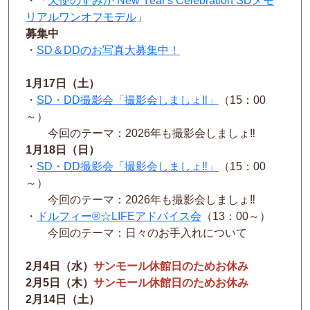
・「
天使のすみか New Year's Celebration SDメモ
リアルワンオフモデル
」
募集中
・
SD＆DDのお写真大募集中！
1月17日（土）
・
SD・DD撮影会「撮影会しましょ‼」
（15：00
～）
今回のテーマ：2026年も撮影会しましょ‼
1月18日（日）
・
SD・DD撮影会「撮影会しましょ‼」
（15：00
～）
今回のテーマ：2026年も撮影会しましょ‼
・
ドルフィー®☆LIFEアドバイス会
（13：00～）
今回のテーマ：日々のお手入れについて
2月4日（水）
サンモール休館日のためお休み
2月5日（木）
サンモール休館日のためお休み
2月14日（土）