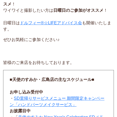
スメ
！
ワイワイと撮影したい方は
日曜日のご参加がオススメ
！
日曜日は
ドルフィー®☆LIFEアドバイス会
も開催いたしま
す。
ぜひお気軽にご参加ください♪
皆様のご来店をお待ちしております。
■天使のすみか・広島店の主なスケジュール■
お申し込み受付中
・
SD里帰りサービスメニュー 期間限定キャンペー
ン「ハンドパーツメイクサービス」
お披露目中