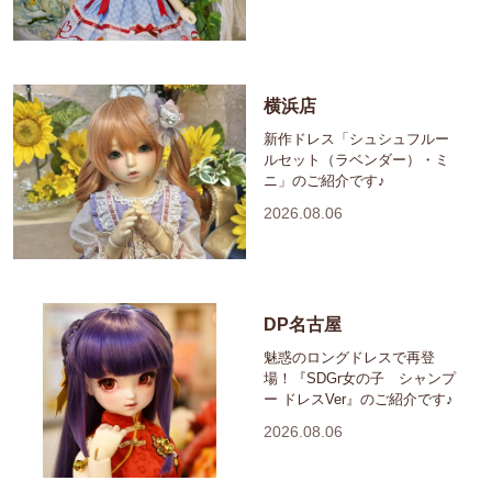
横浜店
新作ドレス「シュシュフルー
ルセット（ラベンダー）・ミ
ニ」のご紹介です♪
2026.08.06
DP名古屋
魅惑のロングドレスで再登
場！『SDGr女の子 シャンプ
ー ドレスVer』のご紹介です♪
2026.08.06