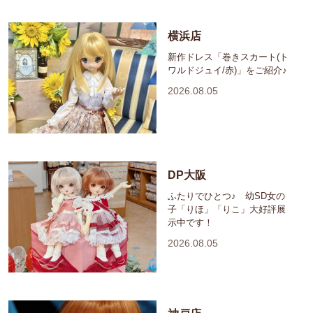
横浜店
新作ドレス「巻きスカート(ト
ワルドジュイ/赤)」をご紹介♪
2026.08.05
DP大阪
ふたりでひとつ♪ 幼SD女の
子「りほ」「りこ」大好評展
示中です！
2026.08.05