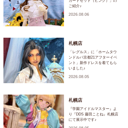
カートセット（ピンク）」の
ご紹介♪
2026.08.06
札幌店
「レグルス」に「ホームタウ
ンドルパ京都21アフターイベ
ント」新作ドレスを着てもら
いました♪
2026.08.05
札幌店
『学園アイドルマスター』よ
り『DDS 藤田ことね』札幌店
にて展示中です♪