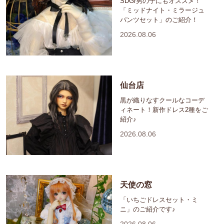
SDGr男の子にもオススメ！
「ミッドナイト・ミラージュ
パンツセット」のご紹介！
2026.08.06
仙台店
黒が織りなすクールなコーデ
ィネート！新作ドレス2種をご
紹介♪
2026.08.06
天使の窓
「いちごドレスセット・ミ
ニ」のご紹介です♪
2026.08.06