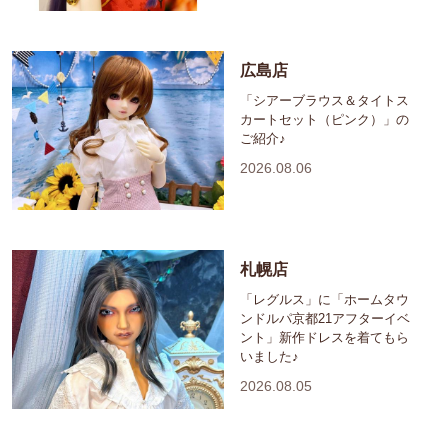
広島店
「シアーブラウス＆タイトス
カートセット（ピンク）」の
ご紹介♪
2026.08.06
札幌店
「レグルス」に「ホームタウ
ンドルパ京都21アフターイベ
ント」新作ドレスを着てもら
いました♪
2026.08.05