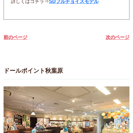
詳しくはコチラ⇒
SDフルチョイスモデル
前のページ
次のページ
ドールポイント秋葉原