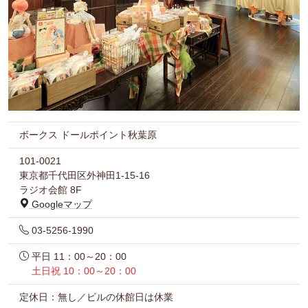
ボークス ドールポイント秋葉原
101-0021
東京都千代田区外神田1-15-16
ラジオ会館 8F
Googleマップ
03-5256-1990
平日 11：00～20：00
土日祝 10：00～20：00
定休日：無し／ビルの休館日は休業