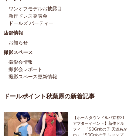
ワンオフモデルお披露目
新作ドレス発表会
ドールズ パーティー
店舗情報
お知らせ
撮影スペース
撮影会情報
撮影会レポート
撮影スペース更新情報
ドールポイント秋葉原の新着記事
【ホームタウンドルパ京都21
アフターイベント】新作ドル
フィー「SDGr女の子 天道あか
ね」「SDGr女の子 シャンプ