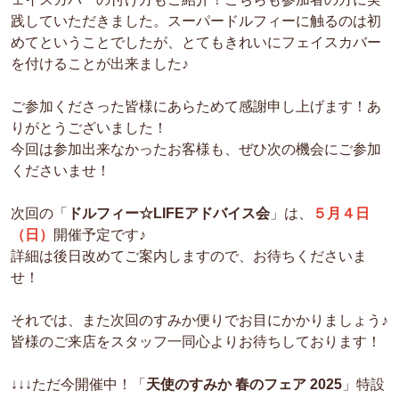
践していただきました。スーパードルフィーに触るのは初
めてということでしたが、とてもきれいにフェイスカバー
を付けることが出来ました♪
ご参加くださった皆様
にあらためて感謝申し上げます！
あ
りがとうございました！
今回は参加出来なかったお客様も、ぜひ次の機会にご参加
くださいませ！
次回の「
ドルフィー☆LIFEアドバイス会
」は、
５月４日
（日）
開催予定です♪
詳細は後日改めてご案内しますので、お待ちくださいま
せ！
それでは、また次回のすみか便りでお目にかかりましょう♪
皆様のご来店をスタッフ一同心よりお待ちしております！
↓↓↓ただ今開催中！「
天使のすみか 春のフェア 2025
」特設