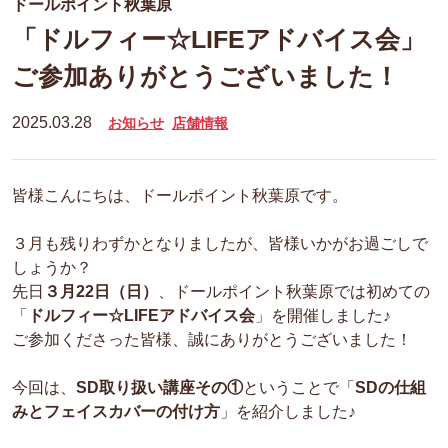
ドールポイント秋葉原
「ドルフィー☆LIFEアドバイス会」
ご参加ありがとうございました！
2025.03.28
お知らせ
店舗情報
皆様こんにちは、ドールポイント秋葉原です。
３月も残りわずかとなりましたが、皆様いかがお過ごしで
しょうか？
先日
３月22日（日）
、ドールポイント秋葉原では初めての
「
ドルフィー☆LIFEアドバイス会
」
を開催しました♪
ご参加くださった皆様、誠にありがとうございました！
今回は、
SD取り扱い講座その①
ということで「
SDの仕組
みとフェイスカバーの付け方
」を紹介しました♪