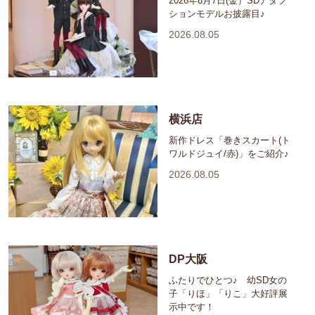
2026年8月7日(金）SDアダプ
ションモデルお披露目♪
2026.08.05
横浜店
新作ドレス「巻きスカート(ト
ワルドジュイ/赤)」をご紹介♪
2026.08.05
DP大阪
ふたりでひとつ♪ 幼SD女の
子「りほ」「りこ」大好評展
示中です！