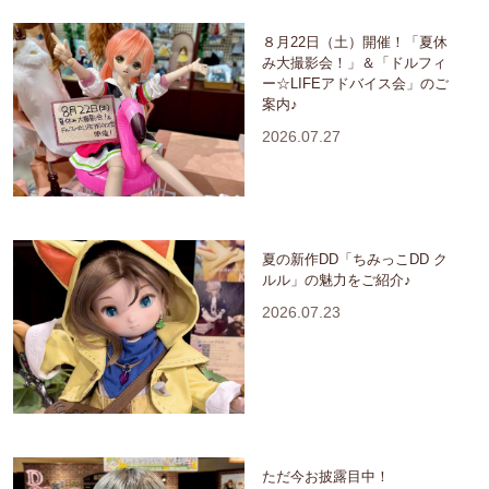
８月22日（土）開催！「夏休
み大撮影会！」＆「ドルフィ
ー☆LIFEアドバイス会」のご
案内♪
2026.07.27
夏の新作DD「ちみっこDD ク
ルル」の魅力をご紹介♪
2026.07.23
ただ今お披露目中！