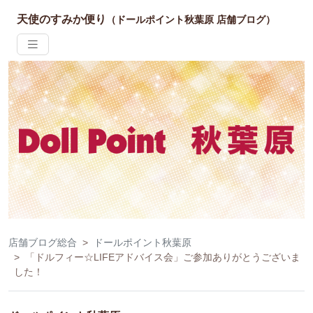
天使のすみか便り
（ドールポイント秋葉原 店舗ブログ）
店舗ブログ総合
ドールポイント秋葉原
「ドルフィー☆LIFEアドバイス会」ご参加ありがとうございま
した！