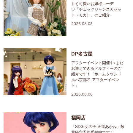
甘く可愛いお嬢様コーデ
♡「チェックジャンスカセッ
ト（モカ）」のご紹介♪
2026.08.08
DP名古屋
アフターイベント開催中♪まだ
お迎えできるドルフィーのご
紹介です！「ホームタウンド
ルパ京都21 アフターイベン
ト」
2026.08.08
福岡店
「SDGr女の子 天道あかね」数
量限定予約受付中です！