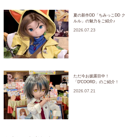
夏の新作DD「ちみっこDD ク
ルル」の魅力をご紹介♪
2026.07.23
ただ今お披露目中！
「D'COORD」のご紹介！
2026.07.21