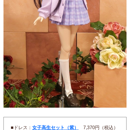
■ドレス：
女子高生セット（紫）
7,370円（税込）