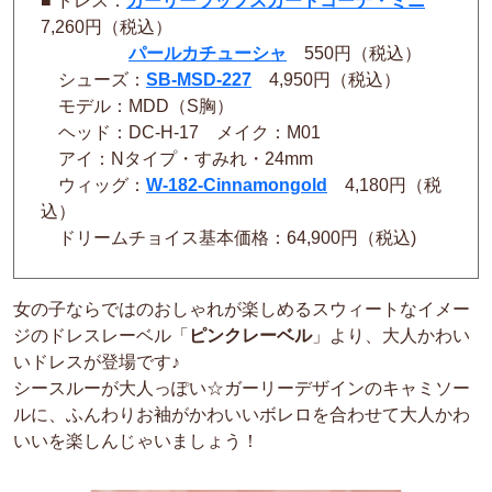
■ ドレス：
ガーリーラップスカートコーデ・ミニ
7,260円（税込）
パールカチューシャ
550円（税込）
シューズ：
SB-MSD-227
4,950円（税込）
モデル：MDD（S胸）
ヘッド：DC-H-17 メイク：M01
アイ：Nタイプ・すみれ・24mm
ウィッグ：
W-182-Cinnamongold
4,180円（税
込）
ドリームチョイス基本価格：64,900円（税込)
女の子ならではのおしゃれが楽しめるスウィートなイメー
ジのドレスレーベル「
ピンクレーベル
」より、大人かわい
いドレスが登場です♪
シースルーが大人っぽい☆ガーリーデザインのキャミソー
ルに、ふんわりお袖がかわいいボレロを合わせて大人かわ
いいを楽しんじゃいましょう！