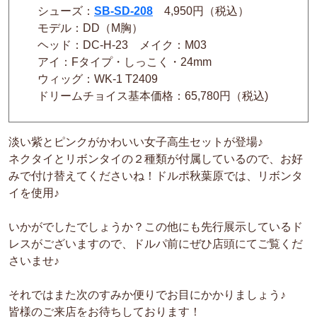
シューズ：
SB-SD-208
4,950円（税込）
モデル：DD（M胸）
ヘッド：DC-H-23 メイク：M03
アイ：Fタイプ・しっこく・24mm
ウィッグ：WK-1 T2409
ドリームチョイス基本価格：65,780円（税込)
淡い紫とピンクがかわいい女子高生セットが登場♪
ネクタイとリボンタイの２種類が付属しているので、お好
みで付け替えてくださいね！ドルポ秋葉原では、リボンタ
イを使用♪
いかがでしたでしょうか？この他にも先行展示しているド
レスがございますので、ドルパ前にぜひ店頭にてご覧くだ
さいませ♪
それではまた次のすみか便りでお目にかかりましょう♪
皆様のご来店をお待ちしております！