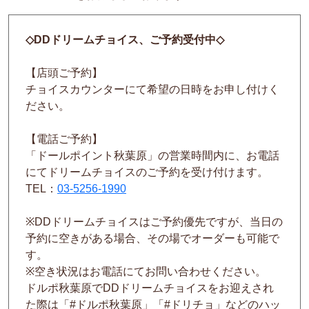
◇DD
ドリームチョイス、ご予約受付中
◇
【店頭ご予約】
チョイスカウンターにて希望の日時をお申し付けく
ださい。
【電話ご予約】
「ドールポイント秋葉原」の営業時間内に、お電話
にてドリームチョイスのご予約を受け付けます。
TEL
：
03-5256-1990
※DD
ドリームチョイスはご予約優先ですが、当日の
予約に空きがある場合、その場でオーダーも可能で
す。
※
空き状況はお電話にてお問い合わせください。
ドルポ秋葉原で
DD
ドリームチョイスをお迎えされ
た際は「
#
ドルポ秋葉原」「
#
ドリチョ」などのハッ