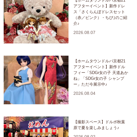
【ホームタウンドルパ京都21
アフターイベント】新作ドレ
ス「さくらんぼドレスセット
（赤／ピンク）・ちび｣のご紹
介♪
2026.08.07
【ホームタウンドルパ京都21
アフターイベント】新作ドル
フィー「SDGr女の子 天道あか
ね」「SDGr女の子 シャンプ
ー」ただ今展示中♪
2026.08.04
【撮影スペース】ドルポ秋葉
原で夏を楽しみましょう♪
2026.08.02