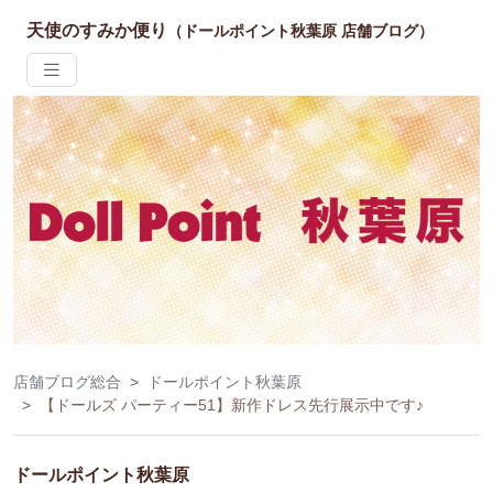
天使のすみか便り
（ドールポイント秋葉原 店舗ブログ）
店舗ブログ総合
ドールポイント秋葉原
【ドールズ パーティー51】新作ドレス先行展示中です♪
ドールポイント秋葉原