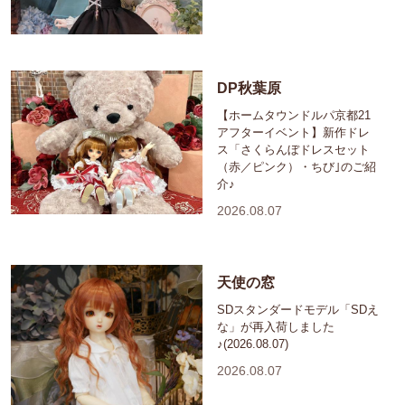
DP秋葉原
【ホームタウンドルパ京都21
アフターイベント】新作ドレ
ス「さくらんぼドレスセット
（赤／ピンク）・ちび｣のご紹
介♪
2026.08.07
天使の窓
SDスタンダードモデル「SDえ
な」が再入荷しました
♪(2026.08.07)
2026.08.07